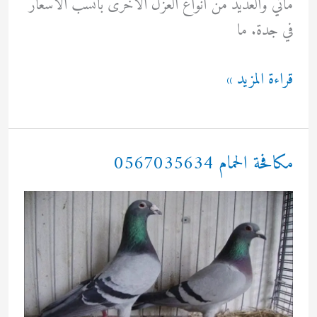
مائي والعديد من أنواع العزل الأخرى بأنسب الأسعار
في جدة. ما
عزل
قراءة المزيد »
اسطح
بجدة
مكافحة الحمام 0567035634