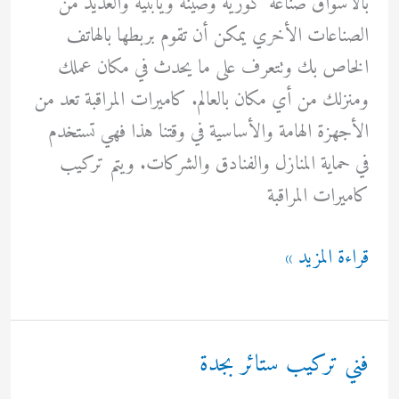
بالأسواق صناعة كورية وصينة ويابنية والعديد من
الصناعات الأخري يمكن أن تقوم بربطها بالهاتف
الخاص بك وتتعرف على ما يحدث في مكان عملك
ومنزلك من أي مكان بالعالم. كاميرات المراقبة تعد من
الأجهزة الهامة والأساسية في وقتنا هذا فهي تستخدم
في حماية المنازل والفنادق والشركات. ويتم تركيب
كاميرات المراقبة
كاميرات
قراءة المزيد »
مراقبة
تركيب
وربطها
فني تركيب ستائر بجدة
مع