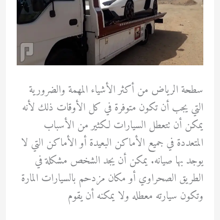
أنواع
السيارات
سطحة الرياض من أكثر الأشياء المهمة والضرورية
التي يجب أن تكون متوفرة في كل الأوقات ذلك لأنه
يمكن أن تتعطل السيارات لكثير من الأسباب
المتعددة في جميع الأماكن البعيدة أو الأماكن التي لا
يوجد بها صيانه. يمكن أن يجد الشخص مشكلة في
الطريق الصحراوي أو مكان مزدحم بالسيارات المارة
وتكون سيارته معطله ولا يمكنه أن يقوم