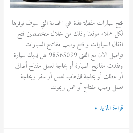
فتح سيارات مقفلة هذة هي الخدمة التي سوف نوفرها
لكل عملاء موقعنا وذلك من خلال متخصصين فتح
اقفال السيارات و فتح وصب مفاتيح السيارات
تواصل الان مع الفني 98565099 هل لديك سيارة
وفقدت مفاتيح السيارة أو بحاجة لعمل مفتاح أضافى
أو عطلت أو بحاجة للذهاب لعمل أو سفر وبحاجة
لعمل وصب مفتاح أو عمل ريموت
فتح
قراءة المزيد »
سيارات
الكويت