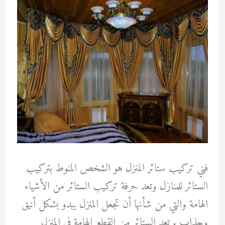
الهاتف
فني تركيب ستائر المنزل هو الشخص المنوط بتركيب
الستائر للمنازل وتعد حرفة تركيب الستائر من الأشياء
الهامة والتي من شأنها أن تجعل المنزل يبدو بشكل أنيق
وجذاب . تعد الستائر من القطع الهامة في المنزل