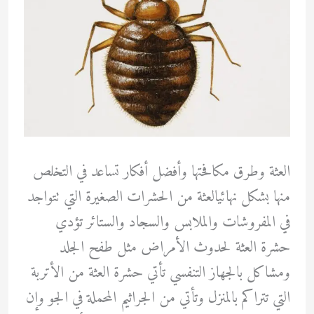
العثة وطرق مكافحتها وأفضل أفكار تساعد في التخلص
منها بشكل نهائيالعثة من الحشرات الصغيرة التي تتواجد
في المفروشات والملابس والسجاد والستائر تؤدي
حشرة العثة لحدوث الأمراض مثل طفح الجلد
ومشاكل بالجهاز التنفسي تأتي حشرة العثة من الأتربة
التي تتراكم بالمنزل وتأتي من الجراثيم المحملة في الجو وإن