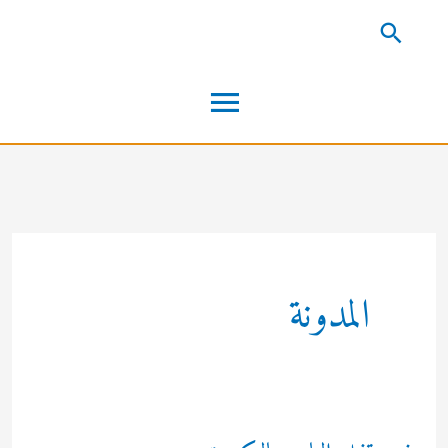
خطي
البحث
لى
القائمة
لمحتوى
الرئيسية
المدونة