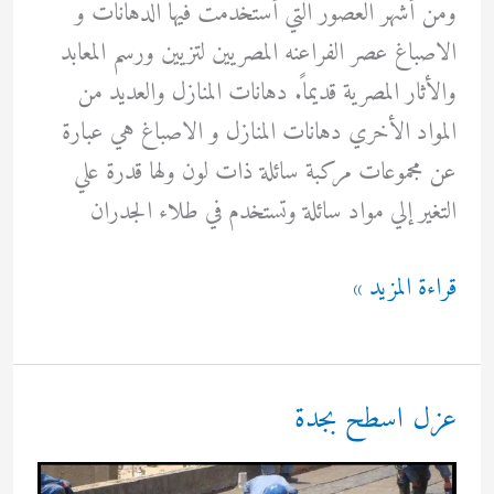
ومن أشهر العصور التي أستخدمت فيها الدهانات و
الاصباغ عصر الفراعنه المصريين لتزيين ورسم المعابد
والأثار المصرية قديماً. دهانات المنازل والعديد من
المواد الأخري دهانات المنازل و الاصباغ هي عبارة
عن مجموعات مركبة سائلة ذات لون ولها قدرة علي
التغير إلي مواد سائلة وتستخدم في طلاء الجدران
دهانات
قراءة المزيد »
و
الوان
عزل اسطح بجدة