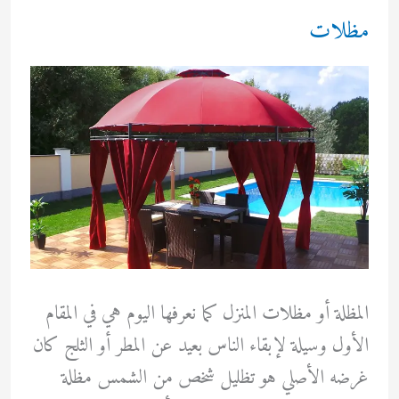
مظلات
المظلة أو مظلات المنزل كما نعرفها اليوم هي في المقام
الأول وسيلة لإبقاء الناس بعيد عن المطر أو الثلج كان
غرضه الأصلي هو تظليل شخص من الشمس مظلة