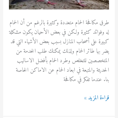
طرق مكافحة الحمام متعددة وكثيرة بالرغم من أن الحمام
له وفوائد كثيرة ولكن في بعض الأحيان يكون مشكلة
كبيرة على أصحاب المنازل بسبب بعض الأشياء التي قد
يضر بها طائر الحمام ولذلك يمكنك طلب الخدمة من
المتخصصين للتخلص وطرد الحمام بأفضل الاساليب
الحديثة والمتبعة في ابعاد الحمام عن الاماكن الخاصة
بنا. عندما تفكر في مكافحة
مكافحة
قراءة المزيد »
الحمام
0567035634