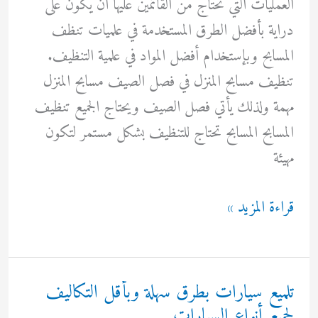
العمليات التي تحتاج من القائمين عليها أن يكون على
دراية بأفضل الطرق المستخدمة في علميات تنظف
المسابح وبإستخدام أفضل المواد في علمية التنظيف.
تنظيف مسابح المنزل في فصل الصيف مسابح المنزل
مهمة ولذلك يأتي فصل الصيف ويحتاج الجميع تنظيف
المسابح المسابح تحتاج للتنظيف بشكل مستمر لتكون
مهيئة
تنظيف
قراءة المزيد »
مسابح
أفكار
مميزة
تلميع سيارات بطرق سهلة وبأقل التكاليف
بتكاليف
لجميع أنواع السيارات