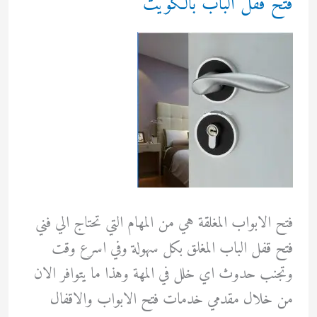
فتح قفل الباب بالكويت
فتح الابواب المغلقة هي من المهام التي تحتاج الي فني
فتح قفل الباب المغلق بكل سهولة وفي اسرع وقت
وتجنب حدوث اي خلل في المهة وهذا ما يتوافر الان
من خلال مقدمي خدمات فتح الابواب والاقفال