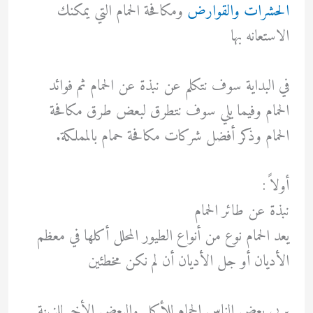
الحشرات والقوارض
ومكافحة الحمام التي يمكنك
الاستعانه بها
في البداية سوف نتكلم عن نبذة عن الحمام ثم فوائد
الحمام وفيما يلي سوف نتطرق لبعض طرق مكافحة
الحمام وذكر أفضل شركات مكافحة حمام بالمملكة.
أولاً :
نبذة عن طائر الحمام
يعد الحمام نوع من أنواع الطيور المحلل أكلها في معظم
الأديان أو جل الأديان أن لم نكن مخطئين
يربي بعض الناس الحمام للأكل والبعض الأخر للزينة