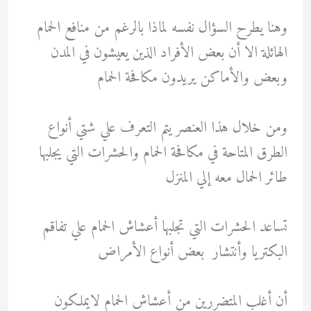
وهنا يطرح السؤال نفسه لماذا بالرغم من منافع الحمام
الهائلة الا أن بعض الأفراد الذين يعيشون في المدن
وبعض والأماكن يريدون مكافحة الحمام
ومن خلال هذا العنصر يتم التعرف علي شتي أنواع
الطرق المتاحة في مكافحة الحمام والحشرات التي يجلبها
طائر الحمال معه إلي المنزل
تساعد الحشرات التي تجلبها أعشاش الحمام علي تفاقم
البكتريا وأنتشار بعض أنواع الأمراض
أن أغلب المتضررين من أعشاش الحمام لايملكون