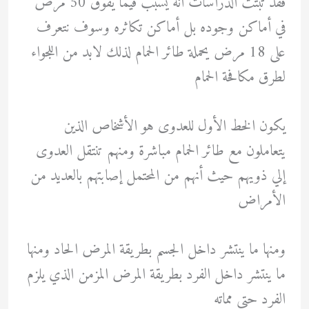
فقد ثبتت الدراسات أنه يسبب فيما يفوق 50 مرض
في أماكن وجوده بل أماكن تكاثره وسوف نتعرف
على 18 مرض يحملة طائر الحمام لذلك لابد من اللجواء
لطرق مكافحة الحمام
يكون الخط الأول للعدوى هو الأشخاص الذين
يتعاملون مع طائر الحمام مباشرة ومنهم تنتقل العدوى
إلي ذويهم حيث أنهم من المحتمل إصابتهم بالعديد من
الأمراض
ومنها ما ينتشر داخل الجسم بطريقة المرض الحاد ومنها
ما ينتشر داخل الفرد بطريقة المرض المزمن الذي يلزم
الفرد حتى مماته