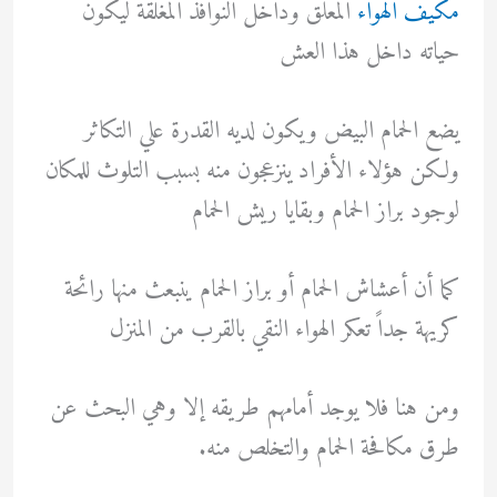
مكيف الهواء
المعلق وداخل النوافذ المغلقة ليكون
حياته داخل هذا العش
يضع الحمام البيض ويكون لديه القدرة علي التكاثر
ولكن هؤلاء الأفراد ينزعجون منه بسبب التلوث للمكان
لوجود براز الحمام وبقايا ريش الحمام
كما أن أعشاش الحمام أو براز الحمام ينبعث منها رائحة
كريهة جداً تعكر الهواء النقي بالقرب من المنزل
ومن هنا فلا يوجد أمامهم طريقه إلا وهي البحث عن
طرق مكافحة الحمام والتخلص منه.