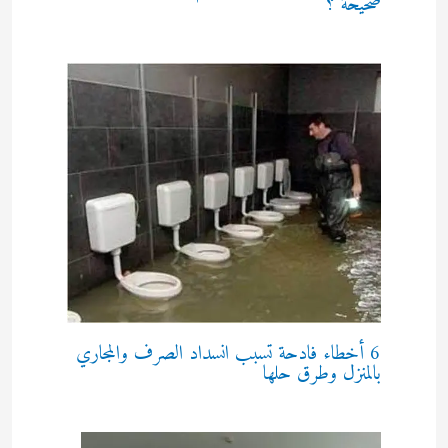
صحيحة ؟
6 أخطاء فادحة تسبب انسداد الصرف والمجاري
بالمنزل وطرق حلها