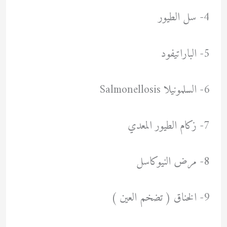
4- سل الطيور
5- الباراتيفود
6- السلمونيلا Salmonellosis
7- زكام الطيور المعدي
8- مرض النيوكاسل
9- الخناق ( تضخم العين )