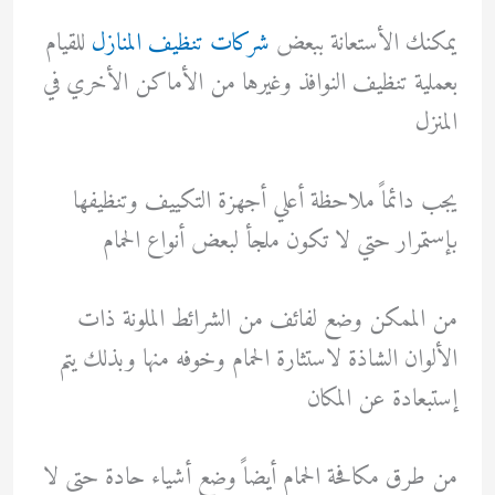
يمكنك الأستعانة ببعض
شركات تنظيف المنازل
للقيام
بعملية تنظيف النوافذ وغيرها من الأماكن الأخري في
المنزل
يجب دائماً ملاحظة أعلي أجهزة التكييف وتنظيفها
بإستمرار حتي لا تكون ملجأ لبعض أنواع الحمام
من الممكن وضع لفائف من الشرائط الملونة ذات
الألوان الشاذة لاستثارة الحمام وخوفه منها وبذلك يتم
إستبعادة عن المكان
من طرق مكافحة الحمام أيضاً وضع أشياء حادة حتى لا