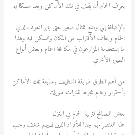
يعرف الحمام أن يقف في تلك الأماكن ويعد مسكنا له
بالإضافة إلي وضع تمثال صغير حتى يثير الخوف لدي
الحمام ويخاف الأقتراب من المكان والسكن فيه وهذا
ما يستخدمة المزارعون في مكافحة الحمام وبعض أنواع
الطيور الأخري
من أهم الطرق طريقة التنظيف ومتابعة تلك الأماكن
بأستمرار وعدم هجرها لفترات طويلة.
بعض النصائح لتربية الحمام في المنزل
هذا العنصر مهم جدا للأفراد الذين لديهم شغف وحب