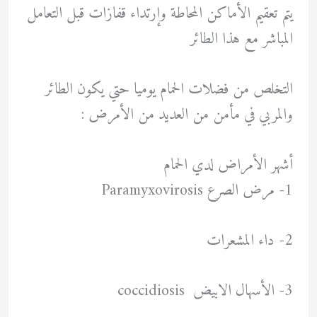
يتم تعقيم الأماكن المحاطة وإرتداء قفازات قبل التعامل
المباشر مع هذا الطائر
التخلص من فضلات الحمام يوميا حتي يكون الطائر
والمربي في مأمن من العديد من الأمرض :
أشهر الأمراض لدي الحمام
1- مرض الصرع Paramyxovirosis
2- داء المشعرات
3- الأسهال الابيض coccidiosis