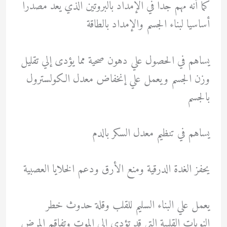
كما أنه مهم جدا في الإمداد بالبروتين الذي يعد مصدرا
أساسيا لبناء الجسم والإمداد بالطاقة
يساهم في الحصول علي دهون صحية مما يؤدى إلي تقليل
وزن الجسم ويعمل علي إنخفاض معدل الكولسترول
بالجسم
يساهم في تنظيم معدل السكر بالدم
يحفز الغدة الدرقية ومنع الأرق ودعم الخلايا العصبية
يعمل علي البناء السليم للقلب وقلة حدوث خطر
النوبات القلبية التي قد تؤدي إلي الموت وتفاقم المرض