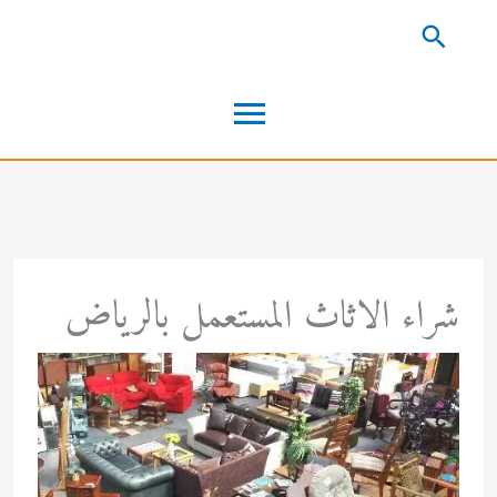
خطي
البحث
لى
القائمة
لمحتوى
الرئيسية
شراء الاثاث المستعمل بالرياض