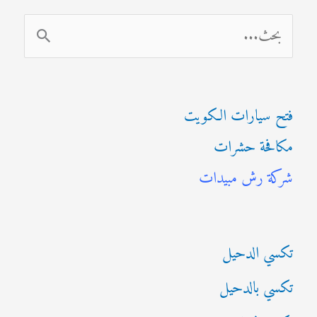
ا
ل
ب
فتح سيارات الكويت
ح
مكافحة حشرات
ث
شركة رش مبيدات
ع
ن
:
تكسي الدحيل
تكسي بالدحيل