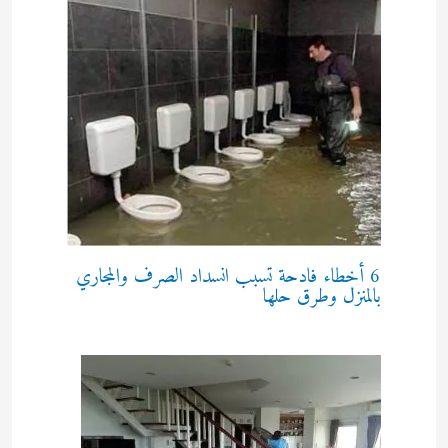
6 أخطاء فادحة تسبب انسداد الصرف والمجاري
بالمنزل وطرق حلها