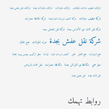
شركات تنظيف خزانات بالطائف
شركات مقاولات
شركات مقاولات بجدة
شركات نقل عفش بجدة
شركة تنظيف خزانات
شركة مكافحة حشرات
شركة كشف تسربات المياه بجدة
شركة نقل اثاث حي الأندلس جدة
شركة نقل العفش جده
شركة نقل عفش بجدة
عزل الخزانات
فتح اقفال
لياسة
معلم تركيب جبس بورد بجدة
فتح السيارات
فتح القفل
قفل
كشف تسربات المياه
مكافحة بق الفراش جدة
مكافحة حشرات
معلم صحي
نقل اثاث بالرياض
نقل اثاث بجدة
نقل عفش بجدة
روابط تهمك