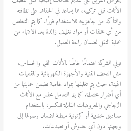
يحرص الفريق على تقديم خدمات إضافية مثل تنظيف
الأثاث قبل تركيبه، مما يساعد في الحفاظ على نظافته
والتأكد من جاهزيته للاستخدام فورًا. كما يتم التخلص
من أي مخلفات أو مواد تغليف زائدة بعد الانتهاء من
عملية النقل لضمان راحة العميل.
تولي الشركة اهتمامًا خاصًا بالأثاث القيم والحساس،
مثل التحف الفنية والأجهزة الكهربائية والمقتنيات
الثمينة، حيث يتم تغليفها بمواد خاصة تضمن حمايتها من
أي أضرار محتملة. كما يتم التعامل بحذر مع الأثاث
الزجاجي والمعروضات القابلة للكسر، باستخدام
صناديق خشبية أو كرتونية مبطنة لضمان وصولها إلى
وجهتها دون أي خدوش أو تصدعات.