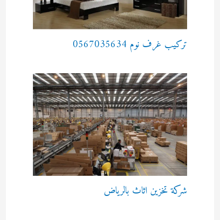
تركيب غرف نوم 0567035634
شركة تخزين اثاث بالرياض