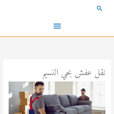
خطي
البحث
لى
القائمة
لمحتوى
الرئيسية
نقل عفش بحي النسيم