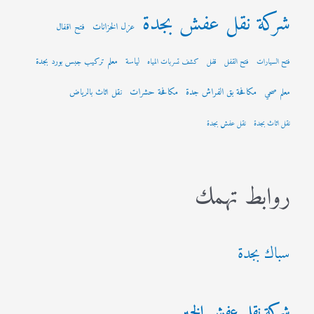
شركة نقل عفش بجدة
عزل الخزانات
فتح اقفال
لياسة
معلم تركيب جبس بورد بجدة
فتح السيارات
فتح القفل
قفل
كشف تسربات المياه
مكافحة بق الفراش جدة
مكافحة حشرات
معلم صحي
نقل اثاث بالرياض
نقل اثاث بجدة
نقل عفش بجدة
روابط تهمك
سباك بجدة
شركة نقل عفش الخبر