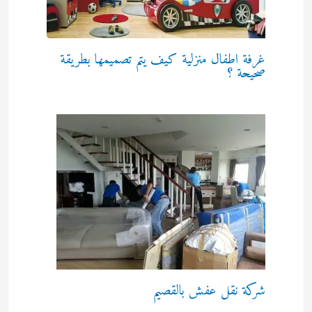
غرفة اطفال منزلية كيف يتم تصميمها بطريقة
صحيحة ؟
شركة نقل عفش بالقصيم