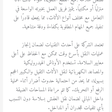
منزليًا أو مكتبيًا. يتميز فريق العمل بخبرته الواسعة في
التعامل مع مختلف أنواع الأثاث، مما يجعله قادرًا على
تنفيذ جميع المهام المطلوبة بكفاءة ودقة متناهية.
تعتمد الشركة على أحدث التقنيات لضمان إنجاز
عمليات النقل بأسرع وقت ممكن مع الحفاظ على أعلى
معايير السلامة. تستخدم الأوناش الهيدروليكية
والمصاعد الكهربائية لنقل الأثاث الثقيل والكبير الحجم
بسهولة، مما يحدّ من احتمالية حدوث أضرار أثناء عملية
الرفع أو التحريك. كما تتم مراعاة المساحات الضيقة
داخل المباني لضمان نقل العفش بسلاسة دون التسبب
بأي تلفيات للجدران أو المداخل.