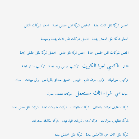
احسن شركة نقل اثاث جدة
ارخص شركة نقل عفش بجدة
اسعار شركات النقل
اسعار شركة نقل العفش بجدة
افضل شركات نقل اثاث بجدة رخيصة
افضل شركات نقل عفش جدة
افضل شركة نقل عفش بجدة
افضل شركة نقل عفش
تاكسي اجرة الكويت
تركيب جبس بورد بجدة
تركيب ستائر بجدة
اقفال
تركيب سيراميك
تلييس
تنسيق حدائق بالرياض
تركيب غرف النوم
رش مبيدات
سباك
شراء اثاث مستعمل
سباك صحي
شركات تنظيف المنازل
شركات تنظيف خزانات بالطائف
شركات مقاولات
شركات مقاولات بجدة
شركات نقل عفش بجدة
شركة تنظيف خزانات
شركة مكافحة حشرات
شركة كشف تسربات المياه بجدة
شركة نقل اثاث حي الأندلس جدة
شركة نقل العفش جده