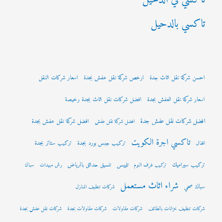
تاكسي بالدحيل
احسن شركة نقل اثاث جدة
ارخص شركة نقل عفش بجدة
اسعار شركات النقل
اسعار شركة نقل العفش بجدة
افضل شركات نقل اثاث بجدة رخيصة
افضل شركات نقل عفش جدة
افضل شركة نقل عفش بجدة
افضل شركة نقل عفش
تاكسي اجرة الكويت
تركيب جبس بورد بجدة
تركيب ستائر بجدة
اقفال
تركيب سيراميك
تلييس
تنسيق حدائق بالرياض
تركيب غرف النوم
رش مبيدات
سباك
شراء اثاث مستعمل
سباك صحي
شركات تنظيف المنازل
شركات تنظيف خزانات بالطائف
شركات مقاولات
شركات مقاولات بجدة
شركات نقل عفش بجدة