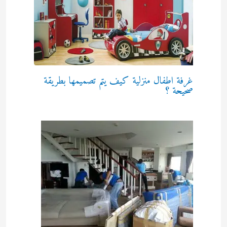
غرفة اطفال منزلية كيف يتم تصميمها بطريقة
صحيحة ؟