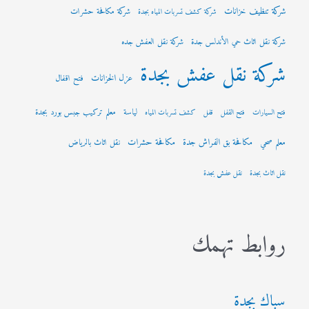
شركة تنظيف خزانات
شركة مكافحة حشرات
شركة كشف تسربات المياه بجدة
شركة نقل اثاث حي الأندلس جدة
شركة نقل العفش جده
شركة نقل عفش بجدة
عزل الخزانات
فتح اقفال
لياسة
معلم تركيب جبس بورد بجدة
فتح السيارات
فتح القفل
قفل
كشف تسربات المياه
مكافحة بق الفراش جدة
مكافحة حشرات
معلم صحي
نقل اثاث بالرياض
نقل اثاث بجدة
نقل عفش بجدة
روابط تهمك
سباك بجدة