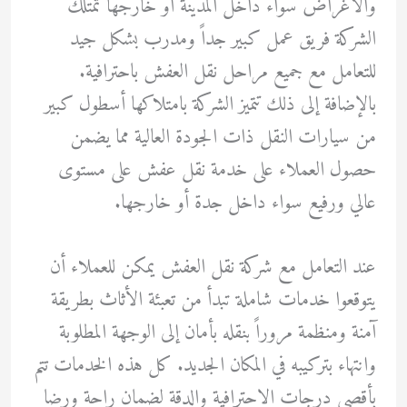
والأغراض سواء داخل المدينة أو خارجها تمتلك
الشركة فريق عمل كبير جداً ومدرب بشكل جيد
للتعامل مع جميع مراحل نقل العفش باحترافية.
بالإضافة إلى ذلك تتميز الشركة بامتلاكها أسطول كبير
من سيارات النقل ذات الجودة العالية مما يضمن
حصول العملاء على خدمة نقل عفش على مستوى
عالي ورفيع سواء داخل جدة أو خارجها.
عند التعامل مع شركة نقل العفش يمكن للعملاء أن
يتوقعوا خدمات شاملة تبدأ من تعبئة الأثاث بطريقة
آمنة ومنظمة مروراً بنقله بأمان إلى الوجهة المطلوبة
وانتهاء بتركيبه في المكان الجديد. كل هذه الخدمات تتم
بأقصى درجات الاحترافية والدقة لضمان راحة ورضا