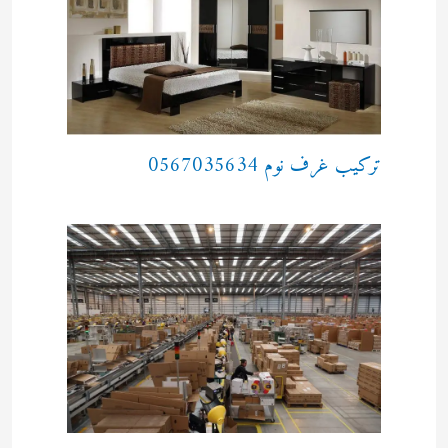
تركيب غرف نوم 0567035634