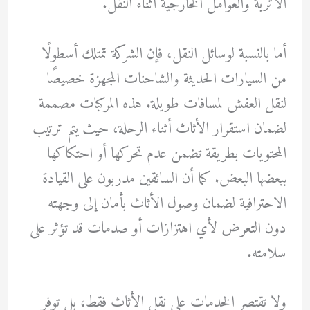
الأتربة والعوامل الخارجية أثناء النقل.
أما بالنسبة لوسائل النقل، فإن الشركة تمتلك أسطولًا
من السيارات الحديثة والشاحنات المجهزة خصيصًا
لنقل العفش لمسافات طويلة. هذه المركبات مصممة
لضمان استقرار الأثاث أثناء الرحلة، حيث يتم ترتيب
المحتويات بطريقة تضمن عدم تحركها أو احتكاكها
ببعضها البعض. كما أن السائقين مدربون على القيادة
الاحترافية لضمان وصول الأثاث بأمان إلى وجهته
دون التعرض لأي اهتزازات أو صدمات قد تؤثر على
سلامته.
ولا تقتصر الخدمات على نقل الأثاث فقط، بل توفر