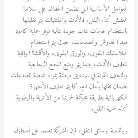
العوامل الأساسية التي تضمن الحفاظ على سلامة
العفش أثناء النقل. فالأثاث والمقتنيات يتم تغليفها
باستخدام خامات ذات جودة عالية توفر حماية كاملة
ضد الخدوش والصدمات. حيث يتم استخدام
البلاستيك المقوى، والورق المقوى، والأقمشة الواقية
لتغليف الأثاث، بينما يتم وضع القطع الزجاجية
والتحف الثمينة في صناديق مبطنة بمواد ممتصة للصدمات
لضمان نقلها بأمان تام. كما يتم تغليف الأجهزة
الكهربائية بطريقة محكمة لحمايتها من الأتربة والرطوبة
أثناء عملية النقل.
وبالنسبة لوسائل النقل، فإن الشركة تعتمد على أسطول