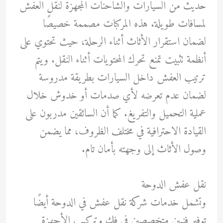
حديث من السيارات والشاحنات المجهزة لنقل العفش
لمسافات طويلة. هذه المركبات مصممة خصيصًا
لضمان استقرار الأثاث أثناء الرحلة، حيث تحتوي على
أنظمة تثبيت تمنع تحرك المحتويات أثناء النقل. ويتم
ترتيب العفش داخل السيارات بطريقة مدروسة
لضمان عدم تعرضه لأي صدمات أو خدوش خلال
عملية التحميل والتفريغ. كما أن السائقين مدربون على
القيادة الاحترافية في مختلف الظروف، مما يضمن
وصول الأثاث إلى وجهته بأمان تام.
نقل عفش الدوحة
وتشمل خدمات شركة نقل عفش في الدوحة أيضًا
توفير فنيين متخصصين في فك وتركيب الأجهزة