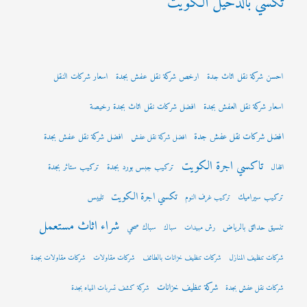
تكسي بالدحيل الكويت
احسن شركة نقل اثاث جدة
ارخص شركة نقل عفش بجدة
اسعار شركات النقل
اسعار شركة نقل العفش بجدة
افضل شركات نقل اثاث بجدة رخيصة
افضل شركات نقل عفش جدة
افضل شركة نقل عفش بجدة
افضل شركة نقل عفش
تاكسي اجرة الكويت
تركيب جبس بورد بجدة
تركيب ستائر بجدة
اقفال
تكسي اجرة الكويت
تركيب سيراميك
تلييس
تركيب غرف النوم
شراء اثاث مستعمل
تنسيق حدائق بالرياض
سباك صحي
رش مبيدات
سباك
شركات تنظيف المنازل
شركات تنظيف خزانات بالطائف
شركات مقاولات
شركات مقاولات بجدة
شركة تنظيف خزانات
شركات نقل عفش بجدة
شركة كشف تسربات المياه بجدة