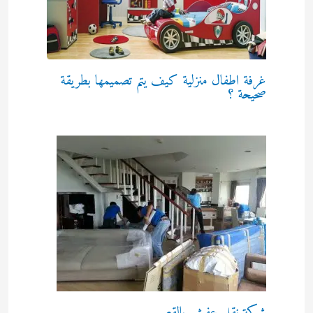
غرفة اطفال منزلية كيف يتم تصميمها بطريقة
صحيحة ؟