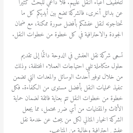
لتخفيف أعباء النقل عليهم. فلا داعي للبحث كثيرًا
عن بدائل أخرى، فالشركة تضع بين أيديكم كل ما
تحتاجونه لنقل عفشكم بأفضل صورة ممكنة، مع ضمان
الجودة والاحترافية في كل خطوة من خطوات النقل.
تسعى شركة نقل العفش في الدوحة دائمًا إلى تقديم
حلول متكاملة تلبي احتياجات العملاء المختلفة، وذلك
من خلال توفير أحدث الوسائل والمعدات التي تضمن
تنفيذ عمليات النقل بأفضل مستوى من الكفاءة. فكل
خطوة من خطوات النقل تتم بعناية فائقة لضمان حماية
الأثاث والمقتنيات من أي ضرر محتمل، مما يجعل
الشركة الخيار المثالي لكل من يبحث عن خدمة نقل
عفش احترافية وخالية من المتاعب.