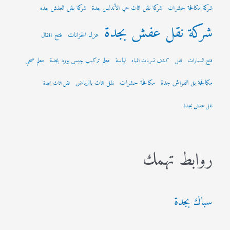
شركة مكافحة حشرات
شركة نقل اثاث حي الأندلس جدة
شركة نقل العفش جده
شركة نقل عفش بجدة
عزل الخزانات
فتح اقفال
لياسة
معلم تركيب جبس بورد بجدة
معلم صحي
فتح السيارات
قفل
كشف تسربات المياه
مكافحة بق الفراش جدة
مكافحة حشرات
نقل اثاث بالرياض
نقل اثاث بجدة
نقل عفش بجدة
روابط تهمك
سباك بجدة