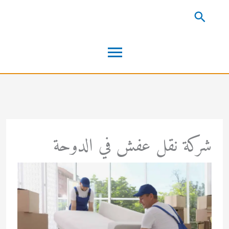
خطي
البحث
لى
القائمة
لمحتوى
الرئيسية
شركة نقل عفش في الدوحة