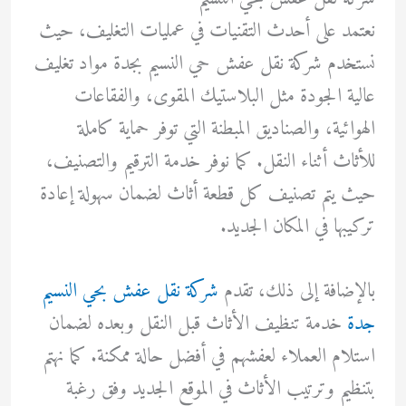
نعتمد على أحدث التقنيات في عمليات التغليف، حيث
نستخدم شركة نقل عفش حي النسيم بجدة مواد تغليف
عالية الجودة مثل البلاستيك المقوى، والفقاعات
الهوائية، والصناديق المبطنة التي توفر حماية كاملة
للأثاث أثناء النقل. كما نوفر خدمة الترقيم والتصنيف،
حيث يتم تصنيف كل قطعة أثاث لضمان سهولة إعادة
تركيبها في المكان الجديد.
بالإضافة إلى ذلك، تقدم
شركة نقل عفش بحي النسيم
جدة
خدمة تنظيف الأثاث قبل النقل وبعده لضمان
استلام العملاء لعفشهم في أفضل حالة ممكنة. كما نهتم
بتنظيم وترتيب الأثاث في الموقع الجديد وفق رغبة