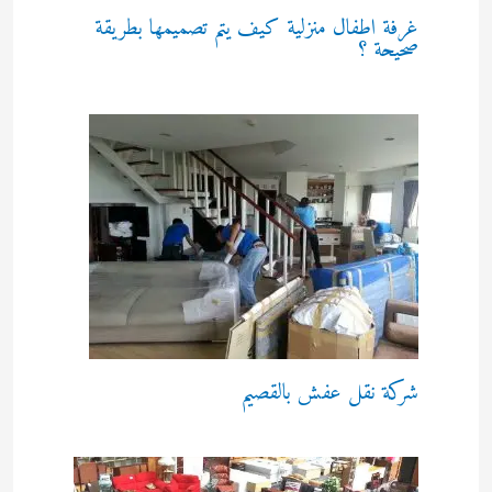
غرفة اطفال منزلية كيف يتم تصميمها بطريقة
صحيحة ؟
شركة نقل عفش بالقصيم