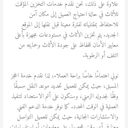
علاوة على ذلك، نحن نقدم خدمات التخزين المؤقت
للأثاث في حالة احتياج العميل إلى مكان آمن
للاحتفاظ بمقتنياته لفترة معينة قبل نقلها إلى الموقع
الجديد. يتم تخزين الأثاث في مستودعات مجهزة بأعلى
معايير الأمان للحفاظ على جودة الأثاث وحمايته من
التلف أو الرطوبة.
نولي اهتمامًا خاصًا براحة العملاء، لذا نقدم خدمة الحجز
المسبق، حيث يمكن للعميل تحديد موعد النقل مسبقًا
وفقًا لجدوله الزمني، وسنكون على أتم الاستعداد لتنفيذ
العملية في الوقت المحدد. كما نوفر خدمة الدعم الفني
والاستشارات المجانية، حيث يمكن للعميل التواصل
معنا في أي وقت للحصول على معلومات أو استفسارات