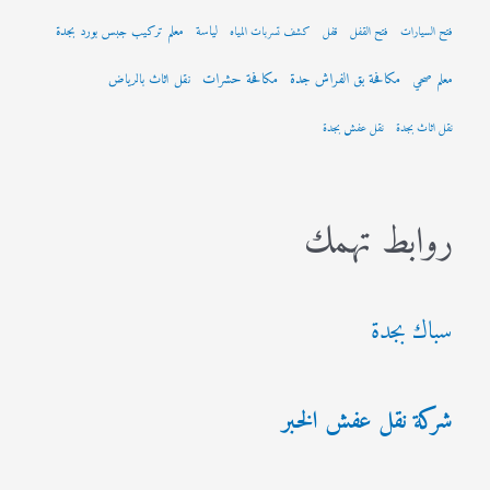
لياسة
معلم تركيب جبس بورد بجدة
فتح السيارات
فتح القفل
قفل
كشف تسربات المياه
مكافحة بق الفراش جدة
مكافحة حشرات
معلم صحي
نقل اثاث بالرياض
نقل اثاث بجدة
نقل عفش بجدة
روابط تهمك
سباك بجدة
شركة نقل عفش الخبر