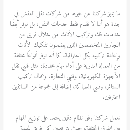
ما يميز شركتنا عن غيرها من شركات نقل العفش في
جدة هو أننا لا نقدم فقط خدمات النقل، بل نوفر أيضًا
خدمات فك وتركيب الأثاث من خلال فريق من
النجارين المتخصصين الذين يضمنون تفكيك الأثاث
وإعادة تركيبه بكل احترافية. كما أننا نوفر أنواعًا مختلفة
من العمالة المدربة على أداء مهام محددة، مثل فنيي نقل
الأجهزة الكهربائية، وفنيي النجارة، وعمال تركيب
الستائر، وفنيي السباكة، إضافة إلى مجموعة من السائقين
المحترفين.
تعمل شركتنا وفق نظام دقيق يعتمد على توزيع المهام
بين الفرق المختلفة، حيث يتم تعيين كل فريق لمهمة