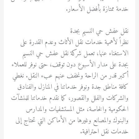
خدمة ممتازة بأفضل الأسعار.
نقل عفش حي النسيم بجدة
نظراً لأهمية خدمات نقل الأثاث وعدم القدرة على
الاستغناء عنها، تعمل شركة نقل عفش حي النسيم
بجدة على مدار الأسبوع دون توقف، حتى نوفر للعملاء
أكبر قدر من الراحة ونخفف عنهم عبء النقل. نغطي
كافة مناطق جدة ونوفر خدماتنا في المنازل والفنادق
والشركات والفلل والقصور، كما نقدم خدماتنا للمنشآت
الحكومية والخاصة، مثل المستشفيات والمدارس
والبنوك والمصانع وغيرها من الأماكن التي تحتاج إلى
خدمات نقل احترافية.