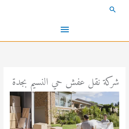
خطي
البحث
لى
القائمة
لمحتوى
الرئيسية
شركة نقل عفش حي النسيم بجدة