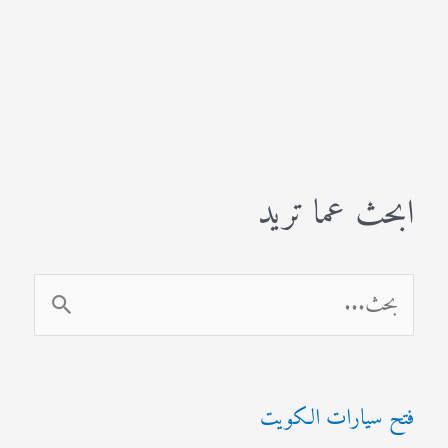
ابحث عما تريد
ا
ل
ب
فتح سيارات الكويت
ح