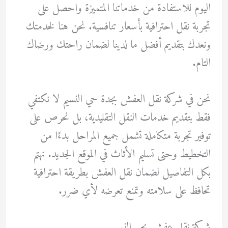
اليوم للاستفادة من خدماتنا المتميزة واحصل على
تجربة نقل احترافية بأسعار تنافسية. نحن هنا لخدمتك
ونعدك بتقديم أفضل ما لدينا لضمان راحتك ورضاك
التام.
نحن في شركة نقل العفش بجدة حي النسيم لا نكتفي
فقط بتقديم خدمات النقل التقليدية، بل نحرص على
توفير تجربة متكاملة تشمل جميع المراحل بدءًا من
التخطيط وحتى تسليم الأثاث في الموقع الجديد. نهتم
بكل التفاصيل لضمان نقل العفش بطريقة احترافية
تحافظ على سلامته وتمنع تعرضه لأي ضرر.
شركة نقل عفش بحي النسيم