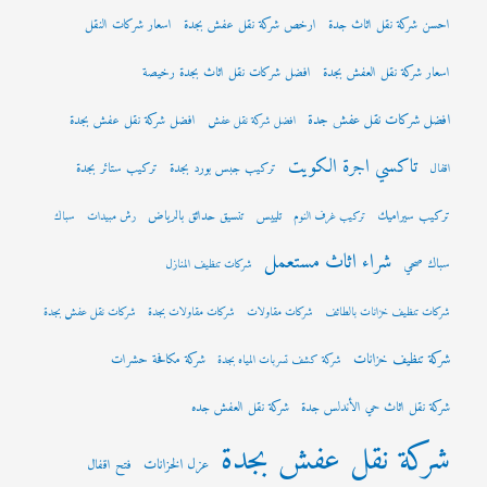
احسن شركة نقل اثاث جدة
ارخص شركة نقل عفش بجدة
اسعار شركات النقل
اسعار شركة نقل العفش بجدة
افضل شركات نقل اثاث بجدة رخيصة
افضل شركات نقل عفش جدة
افضل شركة نقل عفش بجدة
افضل شركة نقل عفش
تاكسي اجرة الكويت
تركيب جبس بورد بجدة
تركيب ستائر بجدة
اقفال
تركيب سيراميك
تلييس
تنسيق حدائق بالرياض
تركيب غرف النوم
رش مبيدات
سباك
شراء اثاث مستعمل
سباك صحي
شركات تنظيف المنازل
شركات تنظيف خزانات بالطائف
شركات مقاولات
شركات مقاولات بجدة
شركات نقل عفش بجدة
شركة تنظيف خزانات
شركة مكافحة حشرات
شركة كشف تسربات المياه بجدة
شركة نقل اثاث حي الأندلس جدة
شركة نقل العفش جده
شركة نقل عفش بجدة
عزل الخزانات
فتح اقفال