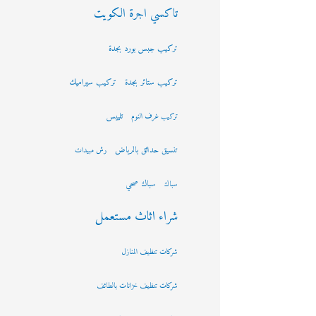
تاكسي اجرة الكويت
تركيب جبس بورد بجدة
تركيب ستائر بجدة
تركيب سيراميك
تلييس
تركيب غرف النوم
تنسيق حدائق بالرياض
رش مبيدات
سباك صحي
سباك
شراء اثاث مستعمل
شركات تنظيف المنازل
شركات تنظيف خزانات بالطائف