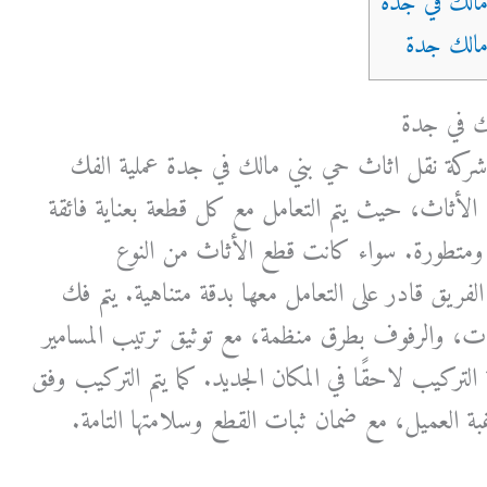
ك في جدة
ركة نقل اثاث حي بني مالك في جدة عملية الفك
ع الأثاث، حيث يتم التعامل مع كل قطعة بعناية فائقة
تطورة. سواء كانت قطع الأثاث من النوع
فريق قادر على التعامل معها بدقة متناهية. يتم فك
ات، والرفوف بطرق منظمة، مع توثيق ترتيب المسامير
التركيب لاحقًا في المكان الجديد. كما يتم التركيب وفق
 العميل، مع ضمان ثبات القطع وسلامتها التامة.