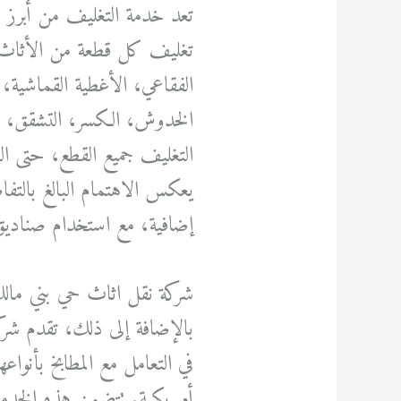
تعد خدمة التغليف من أبرز ا
تغليف كل قطعة من الأثاث با
الفقاعي، الأغطية القماشية، و
الخدوش، الكسر، التشقق، أو 
التغليف جميع القطع، حتى الص
يعكس الاهتمام البالغ بالتفاص
إضافية، مع استخدام صناديق
شركة نقل اثاث حي بني مال
بالإضافة إلى ذلك، تقدم ش
في التعامل مع المطابخ بأنوا
أمريكية. تتضمن هذه الخدمة ف