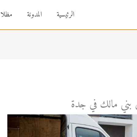
الرئيسية
المدونة
مظلا
 بني مالك في جدة