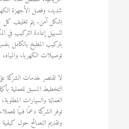
شديد، وفصل الأجهزة الكهرب
بشكل آمن. يتم تغليف كل جز
لتسهيل إعادة التركيب في الم
بتركيب المطبخ بالكامل بنفس
توصيلات الكهرباء والمياه، 
لا تقتصر خدمات الشركة على
التخطيط المسبق للعملية بأكمل
العمالة والسيارات المطلوبة،
توفر الشركة دعمًا فنيًا للع
وتقديم النصائح حول كيفية ت