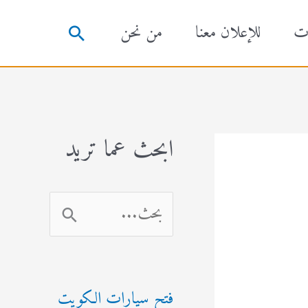
ت
للإعلان معنا
من نحن
البحث
ابحث عما تريد
ا
ل
ب
فتح سيارات الكويت
ح