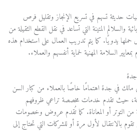
نيات حديثة تسهم في تسريع الإنجاز وتقليل فرص
ية والسلالم المتينة التي تساعد في نقل القطع الثقيلة من
ى حملها يدويًا. كما يتم تدريب العمال على استخدام هذه
معايير السلامة المهنية لحماية أنفسهم والعملاء.
جدة
مالك في جدة اهتمامًا خاصًا بالعملاء من كبار السن
صة، حيث تقدم خدمات مخصصة تراعي ظروفهم
من التوتر أو المعاناة. كما تُقدم عروض وخصومات
قوم بالانتقال لأول مرة أو للشركات التي تحتاج إلى