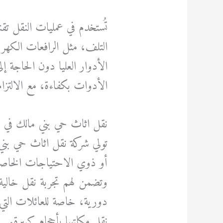
تُستخدم في عمليات النقل تق
التلف، مثل الرافعات الكهربائ
الأدوار العليا دون الحاجة إل
الأدوات بكفاءة، مع الالتزام ب
نقل اثاث حي بني مالك في 
تولي شركة نقل اثاث حي بني 
أو ذوي الاحتياجات الخا
وتضمن لهم تجربة نقل خالية 
دورية، خاصة للعائلات التي ت
نقل مكاتبها بأحجام كبيرة.