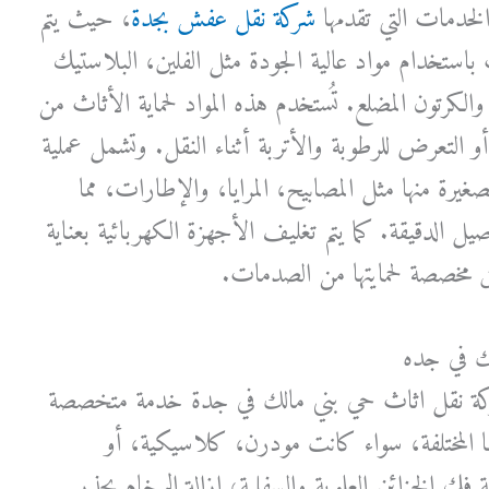
لخدمات التي تقدمها
شركة نقل عفش بجدة
، حيث يتم
ستخدام مواد عالية الجودة مثل الفلين، البلاستيك
الكرتون المضلع. تُستخدم هذه المواد لحماية الأثاث من
التعرض للرطوبة والأتربة أثناء النقل. وتشمل عملية
غيرة منها مثل المصابيح، المرايا، والإطارات، مما
يل الدقيقة. كما يتم تغليف الأجهزة الكهربائية بعناية
 مخصصة لحمايتها من الصدمات.
ك في جده
ركة نقل اثاث حي بني مالك في جدة خدمة متخصصة
عها المختلفة، سواء كانت مودرن، كلاسيكية، أو
ك الخزائن العلوية والسفلية، إزالة الرخام بحذر