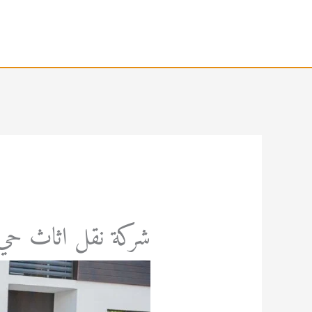
خطي
لى
لمحتوى
شركة نقل اثاث حي