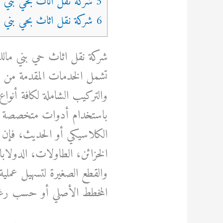
5 شركة نقل اثاث بحي بني مالك في جدة
6 شركة نقل اثاث بحي بني مالك جدة
شركة نقل اثاث حي بني مال
تشمل الخدمات المقدمة من ش
والتركيب الشاملة لكافة أنوا
باستخدام أدوات متخصصة وم
الكلاسيكي أو الحديث، فإن ال
الخزائن، الطاولات، الدولاب
والقطع الصغيرة لتسهيل عملية 
المخطط الأصلي أو حسب رغبة