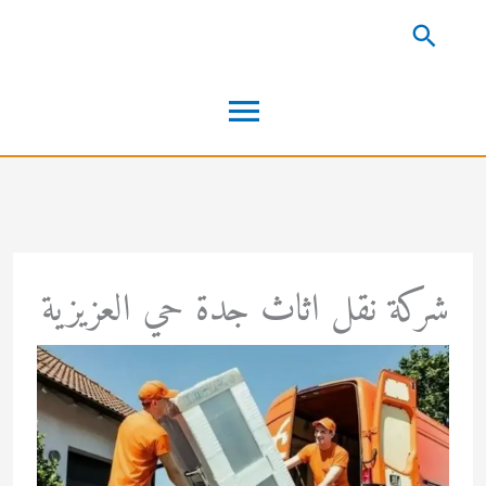
خطي
البحث
لى
القائمة
لمحتوى
الرئيسية
شركة نقل اثاث جدة حي العزيزية