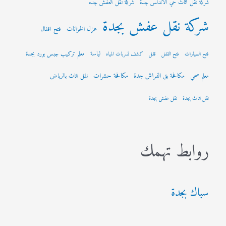
شركة نقل اثاث حي الأندلس جدة
شركة نقل العفش جده
شركة نقل عفش بجدة
عزل الخزانات
فتح اقفال
لياسة
معلم تركيب جبس بورد بجدة
فتح السيارات
فتح القفل
قفل
كشف تسربات المياه
مكافحة بق الفراش جدة
مكافحة حشرات
معلم صحي
نقل اثاث بالرياض
نقل اثاث بجدة
نقل عفش بجدة
روابط تهمك
سباك بجدة