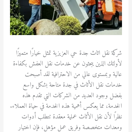
شركة نقل اثاث جدة حي العزيزية تمثل خيارًا متميزًا
لأولئك الذين يبحثون عن خدمات نقل العفش بكفاءة
عالية وبمستوى عالي من الاحترافية لقد أصبحت
خدمات نقل الأثاث في جدة متاحة بشكل واسع
بفضل وجود العديد من الشركات التي تقدم هذه
الخدمة، مما يعكس أهمية هذه الخدمة في حياة العملاء.
نظرًا لأن نقل الأثاث عملية معقدة تتطلب أدوات
ومعدات متخصصة وفريق عمل مؤهل، فإن اختيار