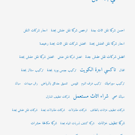
احسن شركة نقل اثاث جدة
ارخص شركة نقل عفش بجدة
اسعار شركات النقل
اسعار شركة نقل العفش بجدة
افضل شركات نقل اثاث بجدة رخيصة
افضل شركات نقل عفش جدة
افضل شركة نقل عفش بجدة
افضل شركة نقل عفش
تاكسي اجرة الكويت
تركيب جبس بورد بجدة
تركيب ستائر بجدة
اقفال
تركيب سيراميك
تلييس
تنسيق حدائق بالرياض
تركيب غرف النوم
رش مبيدات
سباك
شراء اثاث مستعمل
سباك صحي
شركات تنظيف المنازل
شركات تنظيف خزانات بالطائف
شركات مقاولات
شركات مقاولات بجدة
شركات نقل عفش بجدة
شركة تنظيف خزانات
شركة مكافحة حشرات
شركة كشف تسربات المياه بجدة