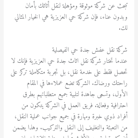
تبحث عن شركة موثوقة ومؤهلة لنقل أثاثك بأمان
وبدون عناء، فإن شركة حي العزيزية هي الخيار المثالي
لك.
شركة نقل عفش جدة حي الفيصلية
عندما تختار شركة نقل اثاث جدة حي العزيزية فإنك لا
تحصل فقط على خدمة نقل، بل تجربة متكاملة تركز على
راحتك ورضاك. الشركة تضع عملاءها في المقام
الأول، وتسعى جاهدة لتلبية جميع متطلباتهم بطرق
احترافية وفعالة. فريق العمل في الشركة يتكون من
أفراد ذوي خبرة ومهارة في جميع جوانب عملية النقل،
من التعبئة والتغليف إلى النقل والتركيب. وهذا يضمن