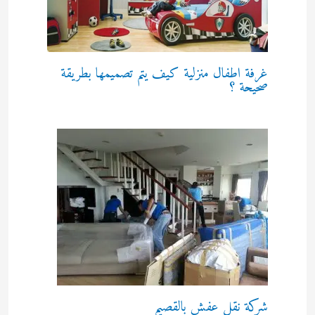
غرفة اطفال منزلية كيف يتم تصميمها بطريقة
صحيحة ؟
شركة نقل عفش بالقصيم