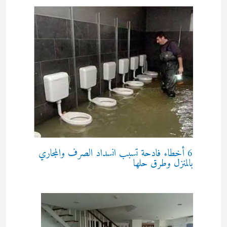
6 أخطاء فادحة تسبب انسداد الصرف والمجاري
بالمنزل وطرق حلها