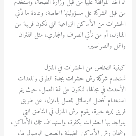
تم أخذ الموافقة عليها من قبل وزارة الصحة، وتستخدم
من قبل الشركة على مسؤوليتها الخاصة، وعادة ما تأتي
الحشرات من الأماكن الزراعية التي تكون قريبة من
المنازل، أو من تأتي الصرف والمجاري، مثل الفئران
والنمل والصراصير.
كيفية التخلص من الحشرات في المنزل
تستخدم
شركة رش حشرات بجدة
الطرق والمعدات
الأحدث في مجالها، لتكون على قمة العمل، حيث يتم
استخدام أفضل الوسائل للعمل بالمنزل، عن طريق
فريق لديه خبرة، يقوم برش المنزل في المناطق التي
يتواجد بها الحشرات بكثرة، واستهداف تلك الأماكن،
وضمان رش الأماكن الضيقة والصعب الوصول لها،