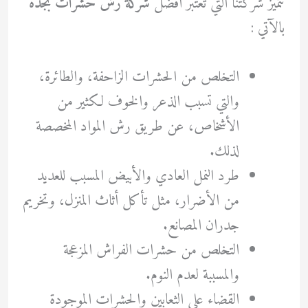
تتميز شركتنا التي تعتبر أفضل
شركة رش حشرات بجدة
بالآتي :
التخلص من الحشرات الزاحفة، والطائرة،
والتي تسبب الذعر والخوف لكثير من
الأشخاص، عن طريق رش المواد المخصصة
لذلك.
طرد النمل العادي والأبيض المسبب للعديد
من الأضرار، مثل تأكل أثاث المنزل، وتخريم
جدران المصانع.
التخلص من حشرات الفراش المزعجة
والمسببة لعدم النوم.
القضاء على الثعابين والحشرات الموجودة