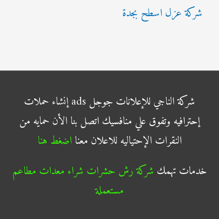
شركة عزل اسطح بجدة
شركة الناجي للإعلانات جوجل ads إنشاء حملات
إحترافيه وتفوق علي منافسيك اتصل بنا الأن حمايه من
النقرات الإحتياليه للاعلان معنا
اضغط هنا
خدمات تهمك
شركة رش حشرات
شراء معدات مطاعم
مستعملة