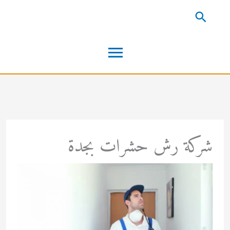
خطي
البحث
لى
القائمة
لمحتوى
الرئيسية
شركة رش حشرات بجدة