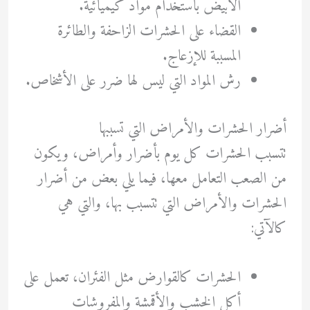
الأبيض باستخدام مواد كيميائية.
القضاء على الحشرات الزاحفة والطائرة
المسببة للإزعاج.
رش المواد التي ليس لها ضرر على الأشخاص.
أضرار الحشرات والأمراض التي تسببها
تتسبب الحشرات كل يوم بأضرار وأمراض، ويكون
من الصعب التعامل معها، فيما يلي بعض من أضرار
الحشرات والأمراض التي تتسبب بها، والتي هي
كالآتي:
الحشرات كالقوارض مثل الفئران، تعمل على
أكل الخشب والأقمشة والمفروشات