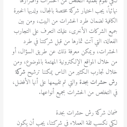
لكي تقوم بعملية التخلص من الحشرات وأضرارها
نهائياً، يجب اختيار شركة مختصة بالمجال، ولديها الخبرة
الكافية لضمان طرد الحشرات من البيت، ومن بين
جميع الشركات الأخرى، عليك التعرف على التجارب
الفعالة، التي آتت ثمارها من قبل شركتنا في طرد
الحشرات، ويمكن معرفة ذلك عن طريق السؤال، أو
من خلال المواقع الإلكترونية المهتمة بالموضوع، ومن
خلال تجارب الكثير من الناس يمكننا ترشيح
شركة
رش حشرات بجدة
والتي تم تقييمها على أنها الأفضل،
في التخلص من الحشرات بجميع أنواعها.
ضمان شركة رش حشرات بجدة
لكي نكسب ثقة العملاء في شركتنا، يجب أن يكون