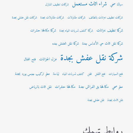
شراء اثاث مستعمل
سباك صحي
شركات تنظيف المنازل
شركات تنظيف خزانات بالطائف
شركات مقاولات
شركات مقاولات بجدة
شركات نقل عفش بجدة
شركة تنظيف خزانات
شركة مكافحة حشرات
شركة كشف تسربات المياه بجدة
شركة نقل اثاث حي الأندلس جدة
شركة نقل العفش جده
شركة نقل عفش بجدة
عزل الخزانات
فتح اقفال
لياسة
معلم تركيب جبس بورد بجدة
فتح السيارات
فتح القفل
قفل
كشف تسربات المياه
مكافحة بق الفراش جدة
مكافحة حشرات
معلم صحي
نقل اثاث بالرياض
نقل اثاث بجدة
نقل عفش بجدة
روابط تهمك