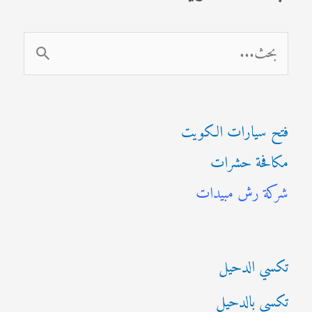
ا
ل
ب
فتح سيارات الكويت
ح
مكافحة حشرات
ث
شركة رش مبيدات
ع
ن
:
تكسي الدحيل
تكسي بالدحيل