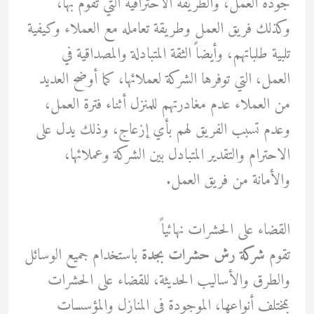
جودة العمل، والطريقة الاحترافية التي تقوم بها،
وكذلك فريق العمل وطريقة تعامله مع العملاء وكيفية
تلبية طلباتهم، وأيضاً الثقة المتبادلة والمصداقية في
العمل، التي توفرها الشركة لعملائها، كما أوضح العديد
من العملاء عدم مغادرتهم للمنزل أثناء فترة العمل،
وعدم تسبب الفريق لهم بأي إزعاج، وذلك يدل على
الاحترام والتقدير المتبادل بين الشركة وعملائها،
والأمانة من فريق العمل.
القضاء على الحشرات نهائياً
تقوم
شركة رش حشرات بجدة
باستخدام جميع الوسائل
والطرق والأساليب الحديثة، للقضاء على الحشرات
بمختلف أنواعها، الموجودة في المنازل والمؤسسات