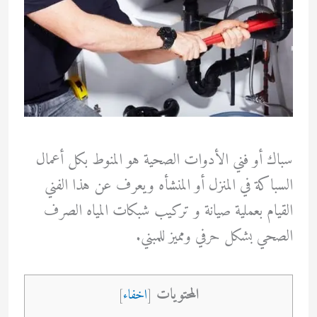
سباك أو فني الأدوات الصحية هو المنوط بكل أعمال
السباكة في المنزل أو المنشأه ويعرف عن هذا الفني
القيام بعملية صيانة و تركيب شبكات المياه الصرف
الصحي بشكل حرفي ومميز للمبني.
المحتويات
[
اخفاء
]