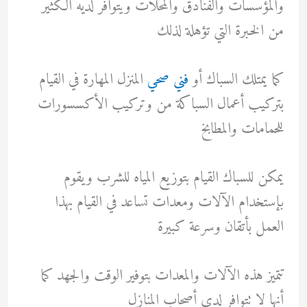
والمؤسسات والفنادق والمحلات ويتوافر لديه الكثير
من الخبرة التي تؤهلة لذلك
كما يمتلك السباك أو
فني صحي
المنزل المهارة في القيام
بتركيب أعمال السباكة من وتركيب الأكسسورات
للحمامات والمطابخ
يمكن للسباك القيام بتوزيع المياه للشرب ويقوم
بإستخدام الآلات ومعدات تساعد في القيام بهذا
العمل بأتقان وسرعة كبيرة
تتميز هذه الآلات والمعدات بتوفير الوقت والجهد كما
أنها لا تتوافر لدي أصحاب المنازل