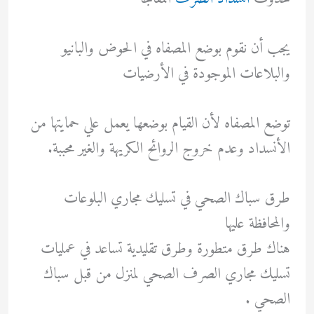
يجب أن نقوم بوضع المصفاه في الحوض والبانيو
والبلاعات الموجودة في الأرضيات
توضع المصفاه لأن القيام بوضعها يعمل علي حمايتها من
الأنسداد وعدم خروج الروائح الكريهة والغير محببة.
طرق سباك الصحي في تسليك مجاري البلوعات
والمحافظة عليها
هناك طرق متطورة وطرق تقليدية تساعد في عمليات
تسليك مجاري الصرف الصحي لمنزل من قبل سباك
الصحي .