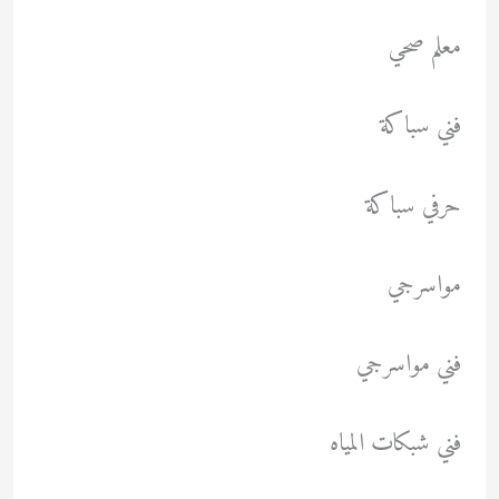
معلم صحي
فني سباكة
حرفي سباكة
مواسرجي
فني مواسرجي
فني شبكات المياه