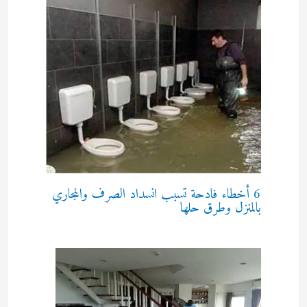
6 أخطاء فادحة تسبب انسداد الصرف والمجاري
بالمنزل وطرق حلها