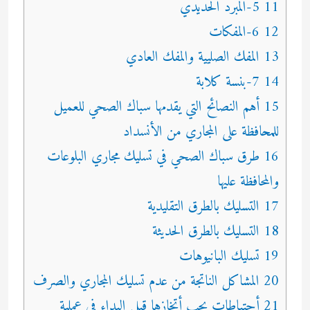
11 5-المبرد الحديدي
12 6-المفكات
13 المفك الصليية والمفك العادي
14 7-بنسة كلابة
15 أهم النصائح التي يقدمها سباك الصحي للعميل
للمحافظة على المجاري من الأنسداد
16 طرق سباك الصحي في تسليك مجاري البلوعات
والمحافظة عليها
17 التسليك بالطرق التقليدية
18 التسليك بالطرق الحديثة
19 تسليك البانيوهات
20 المشاكل الناتجة من عدم تسليك المجاري والصرف
21 أحتياطات يجب أتخازها قبل البداء في عملية