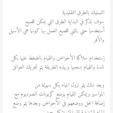
التسليك بالطرق التقليدية
سوف نذكر في البداية الطرق التي يمكن للجميع
أستخدمها حتي يتثني للجميع العمل بها كونها هي الأسهل
والأفر
إستخدام سلاكة الأحواض والقيام بالضغط عليها بكل
شدة والقيام بسحبها وبهذه الطريقة يتم تحريك العوالق
وبعد ذلك يتم نزول المياه بكل سهولة من
المواسير ويمكن القيام بوضع كربونات الصوديوم مع
إضافة الخل ووضعهم في الأحواض وبعدها يتم وضع
المياه الشديدة للتسليك بشكل جيد