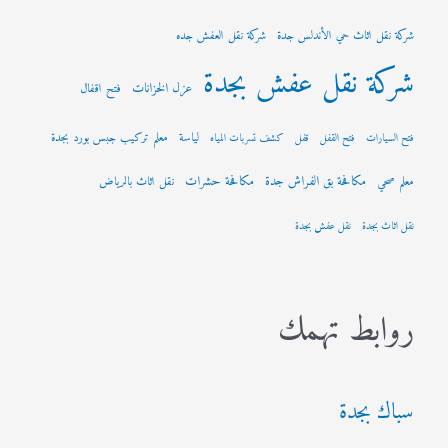
شركة نقل اثاث حي الأندلس جدة
شركة نقل العفش جده
شركة نقل عفش بجدة
عزل الخزانات
فتح اقفال
لياسة
معلم تركيب جبس بورد بجدة
فتح السيارات
فتح القفل
قفل
كشف تسربات المياه
مكافحة بق الفراش جدة
مكافحة حشرات
معلم صحي
نقل اثاث بالرياض
نقل اثاث بجدة
نقل عفش بجدة
روابط تهمك
سباك بجدة