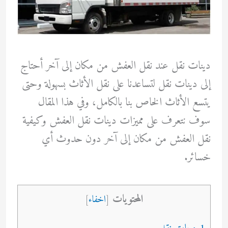
دينات نقل عند نقل العفش من مكان إلى آخر أحتاج
إلى دينات نقل لتساعدنا على نقل الأثاث بسهولة وحتى
يتسع الأثاث الخاص بنا بالكامل، وفي هذا المقال
سوف نتعرف على مميزات دينات نقل العفش وكيفية
نقل العفش من مكان إلى آخر دون حدوث أي
خسائر.
المحتويات
[
اخفاء
]