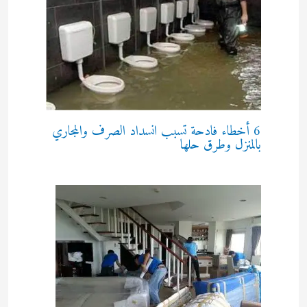
6 أخطاء فادحة تسبب انسداد الصرف والمجاري
بالمنزل وطرق حلها