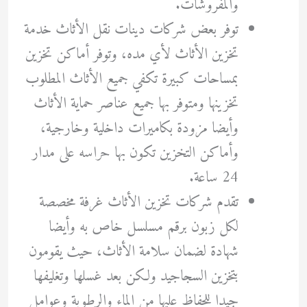
والمفروشات.
توفر بعض شركات دينات نقل الأثاث خدمة
تخزين الأثاث لأي مده، وتوفر أماكن تخزين
بمساحات كبيرة تكفي جميع الأثاث المطلوب
تخزينها ومتوفر بها جميع عناصر حماية الأثاث
وأيضا مزودة بكاميرات داخلية وخارجية،
وأماكن التخزين تكون بها حراسه على مدار
24 ساعة.
تقدم شركات تخزين الأثاث غرفة مخصصة
لكل زبون برقم مسلسل خاص به وأيضا
شهادة لضمان سلامة الأثاث، حيث يقومون
بتخزين السجاجيد ولكن بعد غسلها وتغليفها
جيدا للحفاظ عليها من الماء والرطوبة وعوامل