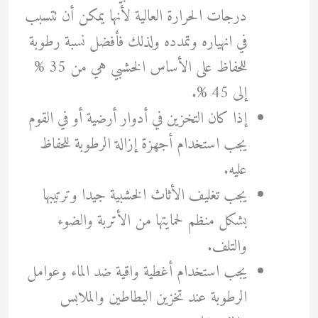
درجات الحرارة العالية لأنها يمكن أن تتسبب
في انهياره وتمدده ولذلك فأفضل نسبة رطوبة
للحفاظ على الأساس الخشبي هي من 35 %
إلى 45 %.
إذا كان التخزين في أدوار أرضية أو في القوم
يجب استخدام أجهزة إزالة الرطوبة للحفاظ
عليه.
يجب تغليف الأثاث الخشبية جيدا وترتيبها
بشكل منظم لحمايتها من الأتربة والضوء
والتلف.
يجب استخدام أغطية واقية ضد الماء وعوامل
الرطوبة عند تخزين البطاطين والملابس