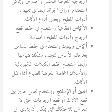
الزجاجية المعرضة للكسر والخدوش ويمكن
استخدام أوراق الجرائد أيضا في تغليف
أدوات المطبخ وبعض أنواع الأثاث.
الأكياس الفقاعية
وتستخدم في حفظ قطع
الزجاج وأدوات المطبخ الحساسة.
أكياس ويبلوك
وتستخدم في حفظ المسامير
بعد فك الأساس لتجنب مشكلة ضياعها
وأيضا تستخدم لحفظ الكابلات الكهربائية
والأسلاك الخاصة المعرضة للضياع أثناء نقل
الأثاث.
الفلين أو الإسفنج
ويستخدم لعمل حاجز بين
قطع الأثاث أو قطع الزجاجات حتى لا
تتعرض للاحتكاك التي يمكن أن يؤدي إلى