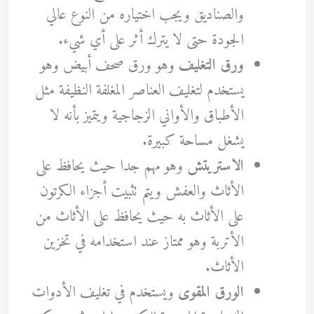
والصناديق ويجب اختياره من النوع عالي
الجودة حتى لا يترك أثر على أي شيء.
ورق التغليف
وهو ورق صحف أبيض وهو
يستخدم لتغليف العناصر المغلفة النظيفة مثل
الأطباق والأواني الزجاجية ويتميز بأنه لا
يشغل مساحة كبيرة.
الاستريتش
وهو مهم جدا حيث يحافظ على
الأثاث والعفش ويتم تثبيت أجزاء الكرتون
على الأثاث به حيث يحافظ على الأثاث من
الأتربة وهو ممتاز عند استخدامه في تخزين
الأثاث.
الورق المقوى
ويستخدم في تغليف الأدوات