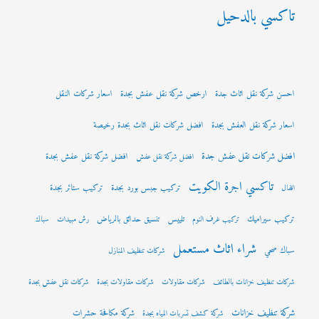
تاكسي بالدحيل
احسن شركة نقل اثاث جدة
ارخص شركة نقل عفش بجدة
اسعار شركات النقل
اسعار شركة نقل العفش بجدة
افضل شركات نقل اثاث بجدة رخيصة
افضل شركات نقل عفش جدة
افضل شركة نقل عفش بجدة
افضل شركة نقل عفش
تاكسي اجرة الكويت
تركيب جبس بورد بجدة
تركيب ستائر بجدة
اقفال
تركيب سيراميك
تلييس
تنسيق حدائق بالرياض
تركيب غرف النوم
رش مبيدات
سباك
شراء اثاث مستعمل
سباك صحي
شركات تنظيف المنازل
شركات تنظيف خزانات بالطائف
شركات مقاولات
شركات مقاولات بجدة
شركات نقل عفش بجدة
شركة تنظيف خزانات
شركة مكافحة حشرات
شركة كشف تسربات المياه بجدة