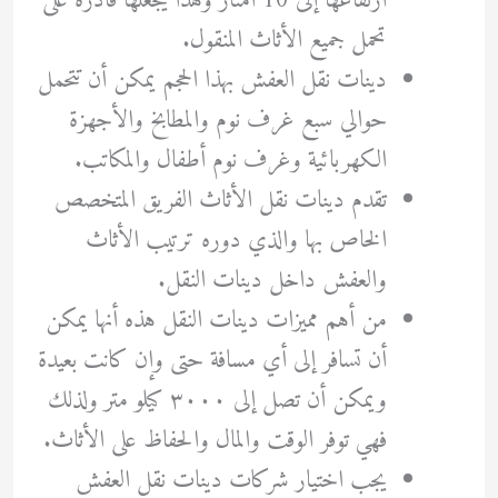
ارتفاعها إلى 10 أمتار وهذا يجعلها قادرة على
تحمل جميع الأثاث المنقول.
دينات نقل العفش بهذا الحجم يمكن أن تتحمل
حوالي سبع غرف نوم والمطابخ والأجهزة
الكهربائية وغرف نوم أطفال والمكاتب.
تقدم دينات نقل الأثاث الفريق المتخصص
الخاص بها والذي دوره ترتيب الأثاث
والعفش داخل دينات النقل.
من أهم مميزات دينات النقل هذه أنها يمكن
أن تسافر إلى أي مسافة حتى وإن كانت بعيدة
ويمكن أن تصل إلى ٣٠٠٠ كيلو متر ولذلك
فهي توفر الوقت والمال والحفاظ على الأثاث.
يجب اختيار شركات دينات نقل العفش