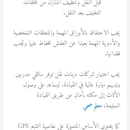
قبل النقل وتنظيف المنازل من مخلفات
التغليف بعد النقل.
يجب الاحتفاظ بالأوراق المهمة والمتعلقات الشخصية
والأدوية المهمة بعيدا عن العفش للحفاظ عليها وتجنب
فقدانها.
يجب اختيار شركات دينات نقل توفر سائقي مدربين
ولديهم مهارة عالية في القيادة، ليساعد على وصول
الأثاث إلى مكانه بأمان عن طريق القيادة
السليمة،
معلم صحي
كما يحتوي الأساس المتميزة على خاصية التتبع GPS