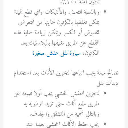
تكون آمنة ١٠٠٪.
وبالنسبة للتحف والأنتيكات واي قطع ثمينة
يمكن تغليفها بالكرتون لحمايتها من التعرض
للخدوش أو الكسر ويمكن زيادة حماية هذه
القطع عن طريق تغليفها بالبلاستيك بعد
الكرتون،
سيارة نقل عفش صغيرة
نصائح مهمة يجب اتباعها لتخزين الأثاث بعد استخدام
دينات نقل
لتخزين العفش الخشبي يجب أولا تلميعه عن
طريق ملمع أثاث حتى تزيد الرطوبة به
وبالتالي تحميه من التشقق والجفاف.
يجب حفظ الأثاث الخشبي بعيدا عند