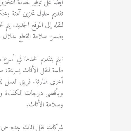
أيضًا على توفير خدمة التخزين
تقديم حلول تخزين آمنة ومحك
لنقله إلى الموقع الجديد. يتم
يضمن سلامة القطع خلال فت
نهتم بتقديم الخدمة في أسر
ماسة لنقل الأثاث بسرعة، س
أخرى طارئة. فريق العمل لدين
وبأقصى درجات الكفاءة وال
وسلامة الأثاث.
شركات نقل اثاث جده حي ال