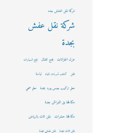
شركة نقل العفش جده
شركة نقل عفش
بجدة
عزل الخزانات
فتح اقفال
فتح السيارات
لياسة
قفل
كشف تسربات المياه
معلم تركيب جبس بورد بجدة
معلم صحي
مكافحة بق الفراش جدة
مكافحة حشرات
نقل اثاث بالرياض
نقل اثاث بجدة
نقل عفش بجدة