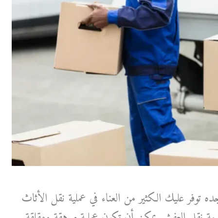
توفر عليك الكثير من العناء في عملية نقل الأثاث
مة نقل العفش يمكن أن تكون عملية مرهقة ومقلقة