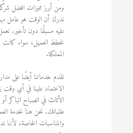
ومن أبرز مميزات افضل شركة
ندرك أن الوقت هو عامل مهم ل
عليه مسبقًا دون تأخير. نعمل
لخطط العميل، سواء كانت ع
المملكة.
نقدم خدماتنا أيضًا على مدار
الاعتماد علينا في أي وقت ي
الأثاث في الصباح الباكر أو 
طلباتك. نحن هنا لخدمة العم
والمناسبات الخاصة، لأننا ن