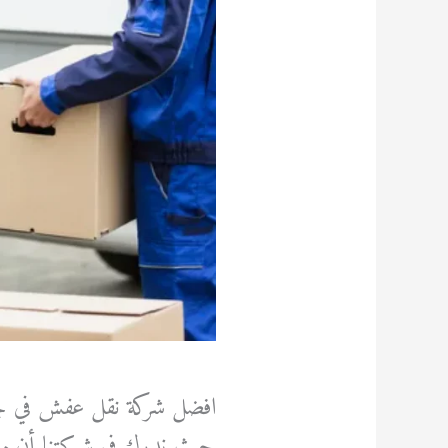
افضل شركة نقل عفش في جده 
حيث ندرك في شركتنا أن مه