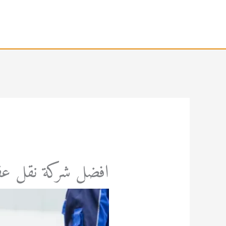
خطي
لى
لمحتوى
افضل شركة نقل ع