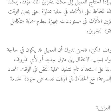
 إذا احتاج العميل إلى مكان لتخزين أثاثه مؤقتًا. يمكننا
مة للحفاظ على الأثاث في حالة ممتازة حتى يحين الوقت
 تخزين الأثاث في مستودعات مجهزة بنظام حماية متكامل
رة التخزين.
ع وقت ممكن، فنحن ندرك أن العميل قد يكون في حاجة
واء بسبب الانتقال إلى منزل جديد أو لأي ظروف
ا على استعداد تام لتنفيذ عملية النقل في الوقت المحدد
سرعة، مع الحفاظ في الوقت نفسه على جودة الخدمة
عزيزية