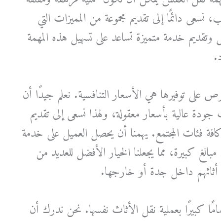
ب، نسعى دائمًا إلى تقديم مجموعة من المميزات التي
وتقديم خدمة متميزة تساعد على تسهيل هذه المهمة
.
 على توفيرها هي الأسعار التنافسية. نعلم جيدًا أن
دة عالية بأسعار معقولة، ولهذا نسعى إلى تقديم
 فئات المجتمع. يهمنا أن يحصل العميل على خدمة
مبالغ كبيرة، مما يجعلنا الخيار الأفضل للعديد من
ل أثاثهم داخل جدة أو خارجها.
امًا كبيرًا بعملية نقل الأثاث نفسها. نحن ندرك أن