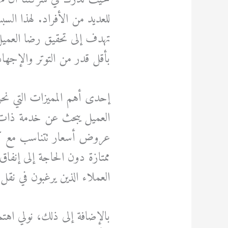
للعديد من الأفراد. لهذا السب
تهدف إلى تحقيق رضا العميل 
بأقل قدر من التوتر والإجهاد
إحدى أهم المميزات التي نحرص
العميل يبحث عن خدمة ذات جو
عروض أسعار تتناسب مع كافة
ممتازة دون الحاجة إلى إنفاق 
العملاء الذين يرغبون في نق
بالإضافة إلى ذلك، نولي اهتم