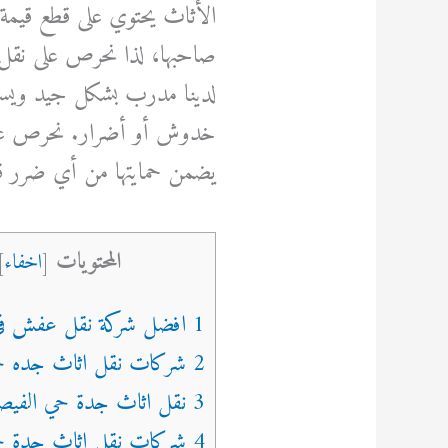
الأثاث يحتوي على قطع قيمة
صاحبها، لذا نحرص على نقل 
لدينا مدرب بشكل جيد ويس
خدوش أو أضرار. نحرص على 
يضمن حمايتها من أي ضرر قد
المحتويات
[
اخفاء
]
1 افضل شركة نقل عفش في جده
2 شركات نقل اثاث جده حي العزيزية
3 نقل اثاث جدة حي الفيصلية
4 شركات نقل اثاث جدة حي الفيصلية