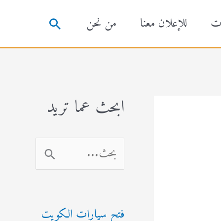
ت
للإعلان معنا
من نحن
البحث
ابحث عما تريد
ا
ل
ب
فتح سيارات الكويت
ح