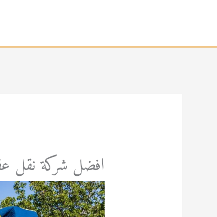
خطي
لى
لمحتوى
افضل شركة نقل عفش