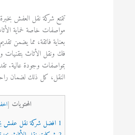
تتمتع شركة نقل العفش بخبر
مواصفات خاصة لحماية الأثاث 
بعناية فائقة، مما يضمن تقدي
فك ونقل الأثاث بتقنيات و
بمواصفات وجودة عالية. تقدم ا
النقل، كل ذلك لضمان راحة
المحتويات
[
اخفا
1 افضل شركة نقل عفش بجدة عمالة فلبينية
2 شركات نقل الأثاث بجدة