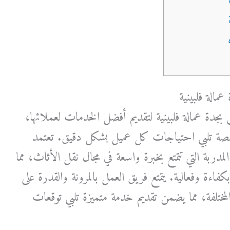
الة فلبينية
دة عمالة فلبينية لتقديم أفضل الخدمات لعملائها،
صصة تلبي احتياجات كل عميل بشكل دقيق. تعتمد
لمدربة التي تتمتع بخبرة واسعة في مجال نقل الأثاث، مما
اءة وفعالية. يتمتع فريق العمل بالمرونة والقدرة على
مختلفة، مما يضمن تقديم خدمة متميزة تلبي توقعات