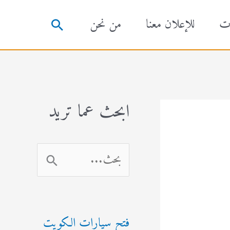
ت
للإعلان معنا
من نحن
البحث
ابحث عما تريد
ا
ل
ب
فتح سيارات الكويت
ح