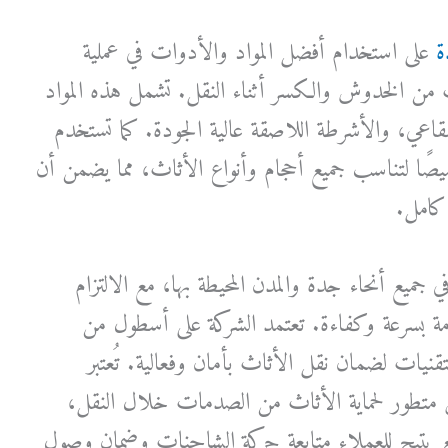
ة
على استخدام أفضل المواد والأدوات في عملية
 من الخدوش والكسر أثناء النقل. تشمل هذه المواد
قاعي، والأشرطة اللاصقة عالية الجودة. كما تستخدم
ا لتناسب جميع أحجام وأنواع الأثاث، مما يضمن أن
كامل.
ي جميع أنحاء جدة والمدن المحيطة بها، مع الالتزام
خدمة بسرعة وكفاءة. تعتمد الشركة على أسطول من
نيات لضمان نقل الأثاث بأمان وفعالية. تُعتبر
ق متطور لحماية الأثاث من الصدمات خلال النقل،
ع يتيح للعملاء متابعة حركة الشاحنات وضمان وصول