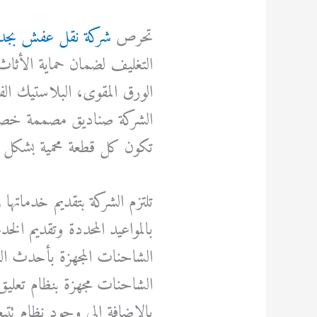
تحرص
شركة نقل عفش بجد
التغليف لضمان حماية الأثاث
الورق المقوى، البلاستيك الف
الشركة صناديق مصممة خصيصً
تكون كل قطعة محمية بشكل 
تلتزم الشركة بتقديم خدماتها ف
بالمواعيد المحددة وتقديم ال
الشاحنات المجهزة بأحدث التق
الشاحنات مجهزة بنظام تعلي
بالإضافة إلى وجود نظام تتب