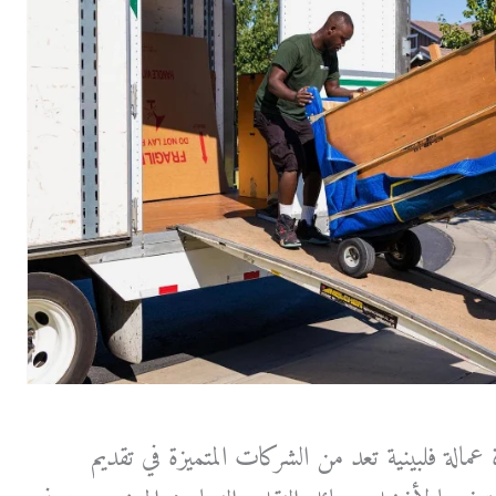
لة فلبينية تعد من الشركات المتميزة في تقديم