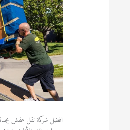
افضل شركة نقل عفش بجدة عما