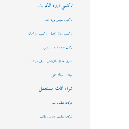
تاكسي اجرة الكويت
تركيب جبس بورد بجدة
تركيب ستائر بجدة
تركيب سيراميك
تلييس
تركيب غرف النوم
تنسيق حدائق بالرياض
رش مبيدات
سباك صحي
سباك
شراء اثاث مستعمل
شركات تنظيف المنازل
شركات تنظيف خزانات بالطائف