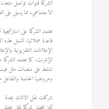
الشركة قنوات تواصل متعددة 
الاجتماعي، مما يسهل على الع
تعتمد الشركة على استراتيجية
قاعدة عملائها. تشمل هذه الا
الإعلانات التلفزيونية والإع
الإنترنت. كما تعتمد الشركة
تنشط على منصات مثل فيسبوك
وعروضها الخاصة والتفاعل م
شركات نقل الاثاث بجدة
تتميز افضل شركة نقل عفش بجد