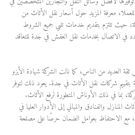
فيرها لأفضل وسائل النقل والنجارين المتخصصين في
عملاء معرفة المزيد حول أسعار نقل الأثاث من
ة، حيث تلتزم بتقديم خدمات تلبي جميع الشروط
 تتردد في الاتصال بخدمات نقل العفش في جدة للتعاقد
ة العديد من الناس، كما نالت الشركة شهادة الأيزو
ة بتقييم شركات نقل الأثاث في جدة. يعود ذلك لتوفر
ة، بما في ذلك الأوناش المتطورة لرفع الأثاث.
ث المنازل والفنادق والمباني إلى الأدوار العليا في
ع الاحتفاظ بعوامل الضمان حرصًا على مصلحة