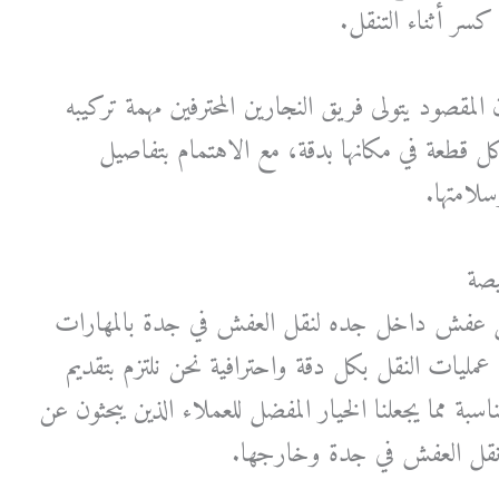
ر أثناء التنقل.
لمقصود يتولى فريق النجارين المحترفين مهمة تركيبه
كل قطعة في مكانها بدقة، مع الاهتمام بتفاصيل
لامتها.
صة
ل عفش داخل جده لنقل العفش في جدة بالمهارات
 عمليات النقل بكل دقة واحترافية نحن نلتزم بتقديم
سبة مما يجعلنا الخيار المفضل للعملاء الذين يبحثون عن
نقل العفش في جدة وخارجها.