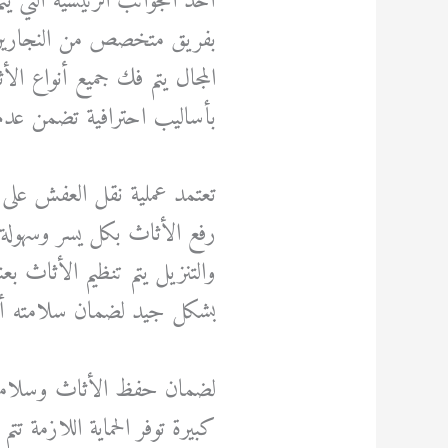
أحد الجوانب الرئيسية التي ي
بفريق متخصص من النجارين الم
المجال يتم فك جميع أنواع ال
بأساليب احترافية تضمن عدم
تعتمد عملية نقل العفش عل
رفع الأثاث بكل يسر وسهولة 
والتنزيل يتم تنظيم الأثاث ب
بشكل جيد لضمان سلامته أثن
لضمان حفظ الأثاث وسلامت
كبيرة توفر الحماية اللازمة 