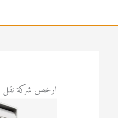
خطي
لى
لمحتوى
ارخص شركة نقل 