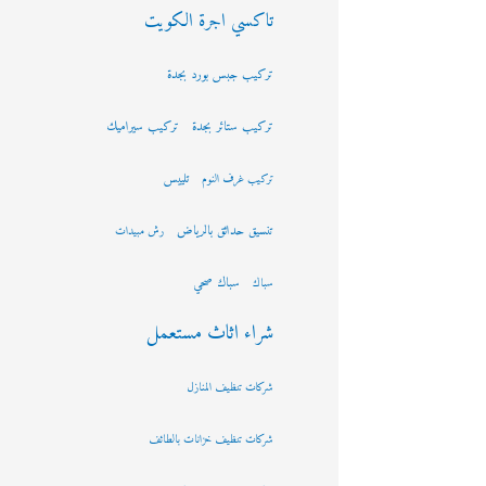
تاكسي اجرة الكويت
تركيب جبس بورد بجدة
تركيب ستائر بجدة
تركيب سيراميك
تلييس
تركيب غرف النوم
تنسيق حدائق بالرياض
رش مبيدات
سباك صحي
سباك
شراء اثاث مستعمل
شركات تنظيف المنازل
شركات تنظيف خزانات بالطائف