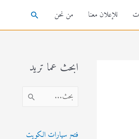
ت
للإعلان معنا
من نحن
البحث
ابحث عما تريد
ا
ل
ب
فتح سيارات الكويت
ح