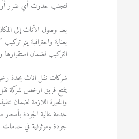
لتجنب حدوث أي ضرر أو كس
بعد وصول الأثاث إلى المكان ا
بعناية واحترافية يتم تركيب 
التركيب لضمان استقرارها وس
شركات نقل اثاث بجدة رخي
يتمتع فريق ارخص شركة نق
والخبرة اللازمة لضمان تنفيذ
خدمة عالية الجودة بأسعار منا
جودة وموثوقية في خدمات 