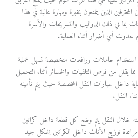
تم التركيز عليها هي فك غرف النوم حيث يتمتع الفريق
حترفين الذين يتمتعون بخبرة ومهارة عالية في هذا
أثاث بما في ذلك الدواليب والتسريحات والأسرة
 حدوث أي أضرار أثناء العملية.
ى استخدام حاملات ورافعات متخصصة تسهل عملية
مما يقلل من فرص التلفيات والخسائر أثناء التحميل
عناية داخل سيارات النقل المخصصة حيث يتم تأمينه
اء النقل.
ه خلال النقل يتم وضع كل قطعة داخل كراتين
تتم مراعاة توزيع الأثاث داخل الكراتين بشكل جيد