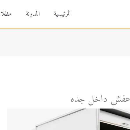
الرئيسية
المدونة
مظلا
عفش داخل جده