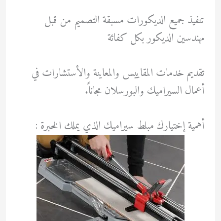
تنفيذ جميع الديكورات مسبقة التصميم من قبل
مهندسين الديكور بكل كفائة
تقديم خدمات المقاييس والمعاينة والأستشارات في
أعمال السيراميك والبورسلان مجاناً.
أهمية إختيارك مبلط سيراميك الذي يملك الخبرة :