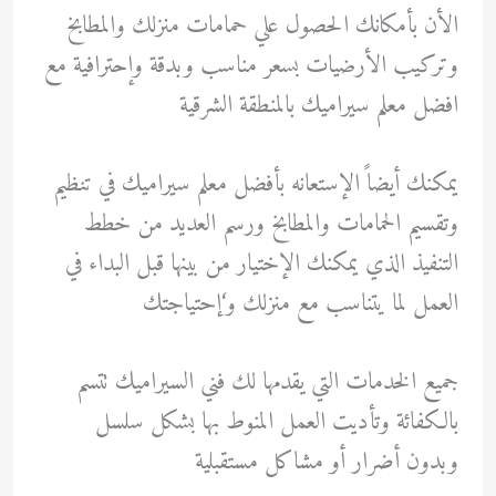
الأن بأمكانك الحصول علي حمامات منزلك والمطابخ
وتركيب الأرضيات بسعر مناسب وبدقة وإحترافية مع
افضل معلم سيراميك بالمنطقة الشرقية
يمكنك أيضاً الإستعانه بأفضل معلم سيراميك في تنظيم
وتقسيم الحمامات والمطابخ ورسم العديد من خطط
التنفيذ الذي يمكنك الإختيار من بينها قبل البداء في
العمل لما يتناسب مع منزلك و‘إحتياجتك
جميع الخدمات التي يقدمها لك فني السيراميك تتسم
بالكفائة وتأديت العمل المنوط بها بشكل سلسل
وبدون أضرار أو مشاكل مستقبلية