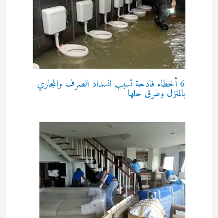
6 أخطاء فادحة تسبب انسداد الصرف والمجاري
بالمنزل وطرق حلها