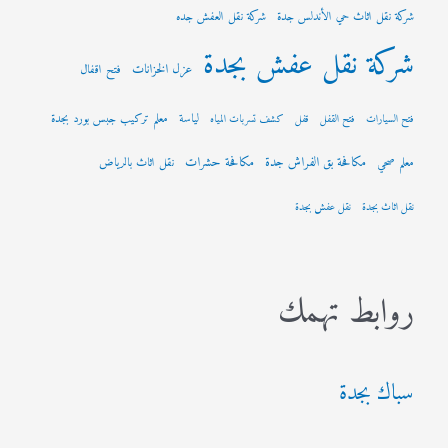
شركة نقل اثاث حي الأندلس جدة
شركة نقل العفش جده
شركة نقل عفش بجدة
عزل الخزانات
فتح اقفال
لياسة
معلم تركيب جبس بورد بجدة
فتح السيارات
فتح القفل
قفل
كشف تسربات المياه
مكافحة بق الفراش جدة
مكافحة حشرات
معلم صحي
نقل اثاث بالرياض
نقل اثاث بجدة
نقل عفش بجدة
روابط تهمك
سباك بجدة