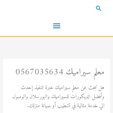
خطي
البحث
لى
القائمة
لمحتوى
الرئيسية
معلم سيراميك 0567035634
هل تبحث عن معلم سيراميك خبرة لتنفيذ إحدث
وأفضل الديكورات للسيراميك والبورسلان والوصول
الي خدمة مثالية في تشطيب أو صيانة منزلك.