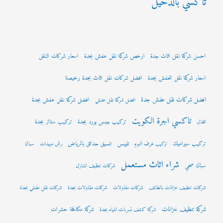
تاكسي بالدحيل
احسن شركة نقل اثاث جدة
ارخص شركة نقل عفش بجدة
اسعار شركات النقل
اسعار شركة نقل العفش بجدة
افضل شركات نقل اثاث بجدة رخيصة
افضل شركات نقل عفش جدة
افضل شركة نقل عفش بجدة
افضل شركة نقل عفش
تاكسي اجرة الكويت
تركيب جبس بورد بجدة
تركيب ستائر بجدة
اقفال
تركيب سيراميك
تلييس
تنسيق حدائق بالرياض
تركيب غرف النوم
رش مبيدات
سباك
شراء اثاث مستعمل
سباك صحي
شركات تنظيف المنازل
شركات تنظيف خزانات بالطائف
شركات مقاولات
شركات مقاولات بجدة
شركات نقل عفش بجدة
شركة تنظيف خزانات
شركة مكافحة حشرات
شركة كشف تسربات المياه بجدة