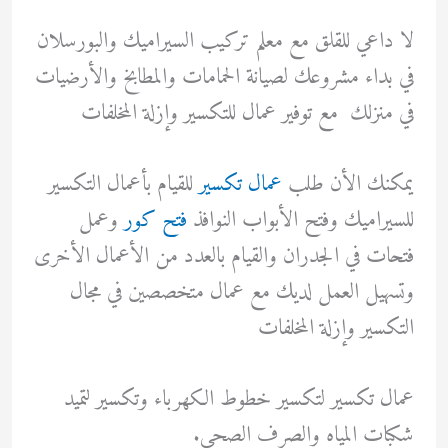
لا داعي للقلق مع معلم تركيب السيراميك والبورسلان
في بداء مشروعك لصيانة الحمامات والمطابخ والأرضيات
في منزلك مع توفير عمال للتكسير وإزلة المخلفات
يمكنك الأن طلب
عمال تكسير
للقيام بأعمال التكسير
للسيراميك وفتح الأبواب النوافذ
فتح كور
وعمل
فتحات في الجدران والقيام بالعدد من الأعمال الأخرى
وتسهيل العمل لديك مع عمال متخصصين في مجال
التكسير وإزلة المخلفات
عمال تكسير لتكسير خطوط الكهرباء وتكسير لتميد
شكبات المياه والصرف الصحي.