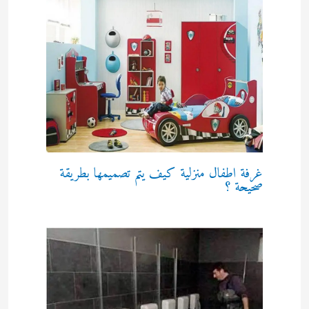
غرفة اطفال منزلية كيف يتم تصميمها بطريقة
صحيحة ؟