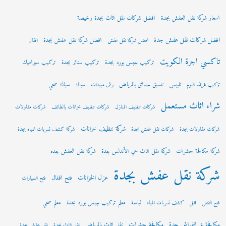
اسعار شركة نقل العفش بجدة
افضل شركات نقل اثاث بجدة رخيصة
افضل شركات نقل عفش جدة
افضل شركة نقل عفش بجدة
افضل شركة نقل عفش
اقفال
تاكسي اجرة الكويت
تركيب جبس بورد بجدة
تركيب ستائر بجدة
تركيب سيراميك
تلييس
تنسيق حدائق بالرياض
سباك صحي
تركيب غرف النوم
رش مبيدات
سباك
شراء اثاث مستعمل
شركات تنظيف المنازل
شركات تنظيف خزانات بالطائف
شركات مقاولات
شركة تنظيف خزانات
شركات مقاولات بجدة
شركات نقل عفش بجدة
شركة كشف تسربات المياه بجدة
شركة مكافحة حشرات
شركة نقل اثاث حي الأندلس جدة
شركة نقل العفش جده
شركة نقل عفش بجدة
عزل الخزانات
فتح اقفال
فتح السيارات
لياسة
معلم تركيب جبس بورد بجدة
معلم صحي
فتح القفل
قفل
كشف تسربات المياه
مكافحة بق الفراش جدة
مكافحة حشرات
نقل اثاث بالرياض
نقل اثاث بجدة
نقل عفش بجدة