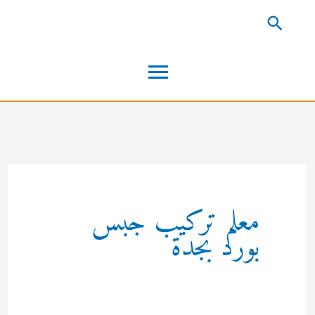
خطي
البحث
لى
القائمة
لمحتوى
الرئيسية
معلم تركيب جبس
بورد بجدة