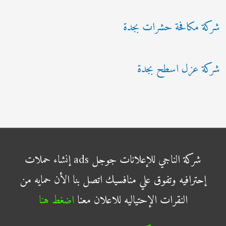
شركة مكافحة حشرات بجدة
شركة عزل اسطح بجدة
شركة الناجي للإعلانات جوجل ads إنشاء حملات
إحترافيه وتفوق علي منافسيك اتصل بنا الأن حمايه من
النقرات الإحتياليه للاعلان معنا
اضغط هنا