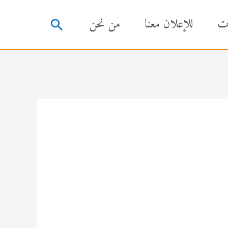
ت
للإعلان معنا
من نحن
البحث