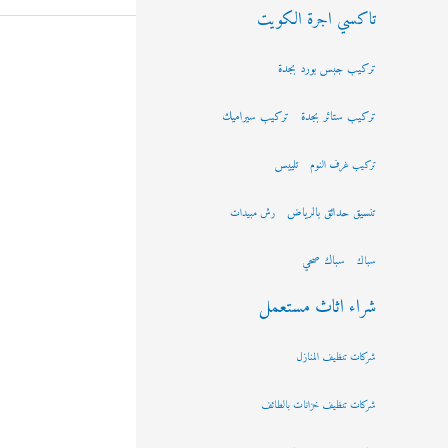
تاكسي اجرة الكويت
تركيب جبس بورد بجدة
تركيب ستائر بجدة
تركيب سيراميك
تلييس
تركيب غرف النوم
تنسيق حدائق بالرياض
رش مبيدات
سباك صحي
سباك
شراء اثاث مستعمل
شركات تنظيف المنازل
شركات تنظيف خزانات بالطائف