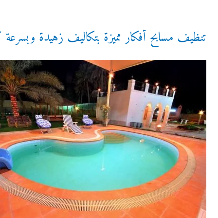
تنظيف مسابح أفكار مميزة بتكاليف زهيدة وبسرعة ك