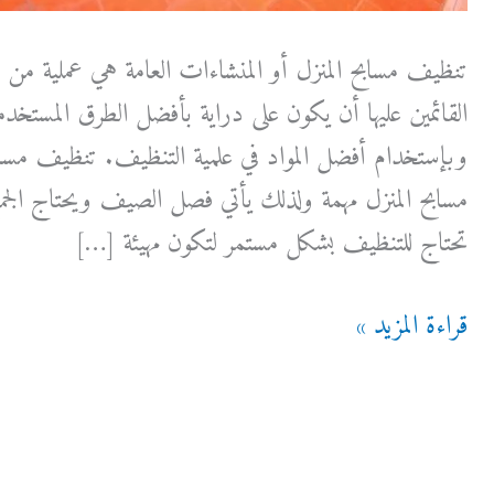
تنظيف مسابح المنزل أو المنشاءات العامة هي عملية من ا
القائمين عليها أن يكون على دراية بأفضل الطرق المستخد
وبإستخدام أفضل المواد في علمية التنظيف. تنظيف مسا
مسابح المنزل مهمة ولذلك يأتي فصل الصيف ويحتاج الجمي
تحتاج للتنظيف بشكل مستمر لتكون مهيئة […]
تنظيف
قراءة المزيد »
مسابح
أفكار
مميزة