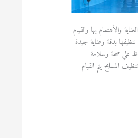
ناية والأهتمام بها والقيام
تنظيفها بدقة وعناية جيدة
فاظ علي صحة وسلامة
يف المسابح يتم القيام