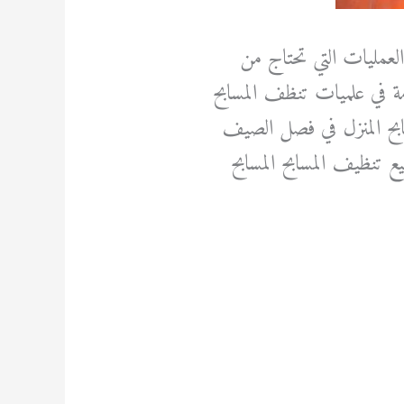
لعمليات التي تحتاج من
مة في علميات تنظف المسابح
بح المنزل في فصل الصيف
ع تنظيف المسابح المسابح