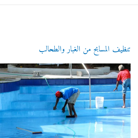
بتكاليف
زهيدة
وبسرعة
كبيرة
تنظيف المسابح من الغبار والطحالب