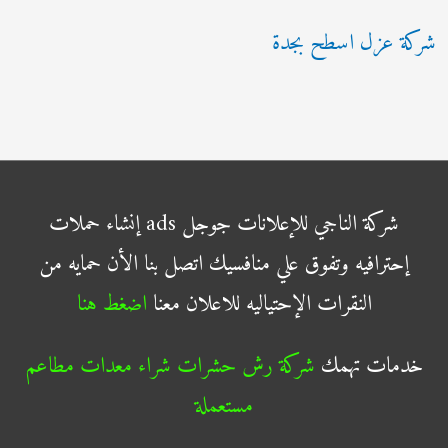
شركة عزل اسطح بجدة
شركة الناجي للإعلانات جوجل ads إنشاء حملات
إحترافيه وتفوق علي منافسيك اتصل بنا الأن حمايه من
النقرات الإحتياليه للاعلان معنا
اضغط هنا
خدمات تهمك
شركة رش حشرات
شراء معدات مطاعم
مستعملة