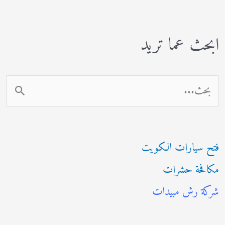
ابحث عما تريد
ا
ل
ب
فتح سيارات الكويت
ح
مكافحة حشرات
ث
شركة رش مبيدات
ع
ن