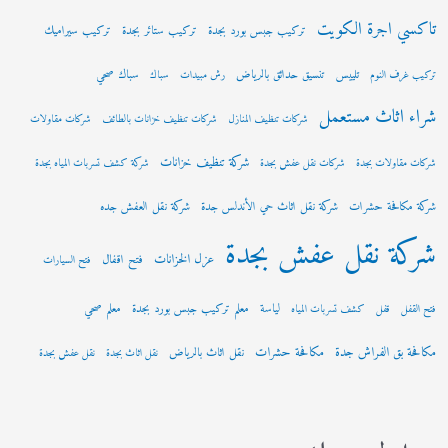
تاكسي اجرة الكويت
تركيب جبس بورد بجدة
تركيب ستائر بجدة
تركيب سيراميك
تلييس
تنسيق حدائق بالرياض
سباك صحي
تركيب غرف النوم
رش مبيدات
سباك
شراء اثاث مستعمل
شركات تنظيف المنازل
شركات تنظيف خزانات بالطائف
شركات مقاولات
شركة تنظيف خزانات
شركات مقاولات بجدة
شركات نقل عفش بجدة
شركة كشف تسربات المياه بجدة
شركة مكافحة حشرات
شركة نقل اثاث حي الأندلس جدة
شركة نقل العفش جده
شركة نقل عفش بجدة
عزل الخزانات
فتح اقفال
فتح السيارات
لياسة
معلم تركيب جبس بورد بجدة
معلم صحي
فتح القفل
قفل
كشف تسربات المياه
مكافحة بق الفراش جدة
مكافحة حشرات
نقل اثاث بالرياض
نقل اثاث بجدة
نقل عفش بجدة