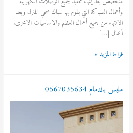
متخصص بعد إنهاء تنفيذ جميع الوصلات الكهربية
وأعمال السباكة التي يقوم بها سباك صحي المنزل وبعد
الانتهاء من جميع أعمال العظم والاساسيات الاخرى.
أعمال […]
تلييس
قراءة المزيد »
لياسة
0567035634
مليس بالدمام 0567035634