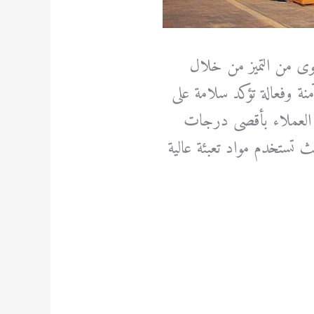
وى من التميز من خلال
نة وفعالة تؤكد سلامة على
ت العملاء بأقصى درجات
حيث تستخدم مواد تعبئة عالية