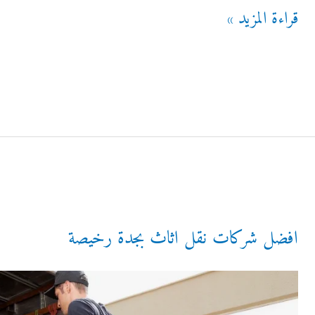
نقل
قراءة المزيد »
عفش
الزهرة
بجدة
افضل شركات نقل اثاث بجدة رخيصة