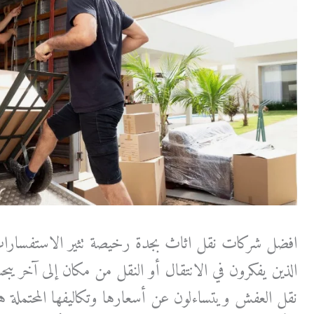
افضل شركات نقل اثاث بجدة رخيصة تثير الاستفسارات 
الذين يفكرون في الانتقال أو النقل من مكان إلى آخر 
نقل العفش ويتساءلون عن أسعارها وتكاليفها المحتملة ه