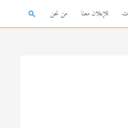
ت
للإعلان معنا
من نحن
البحث