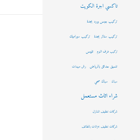
تاكسي اجرة الكويت
تركيب جبس بورد بجدة
تركيب ستائر بجدة
تركيب سيراميك
تلييس
تركيب غرف النوم
تنسيق حدائق بالرياض
رش مبيدات
سباك صحي
سباك
شراء اثاث مستعمل
شركات تنظيف المنازل
شركات تنظيف خزانات بالطائف