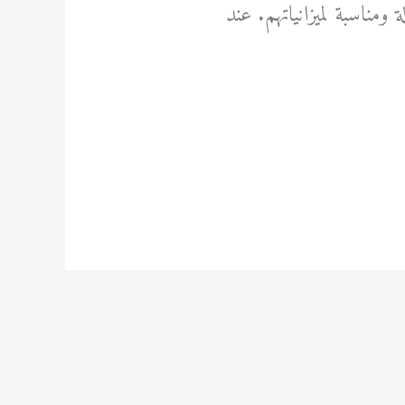
مناسبة لميزانياتهم. عند