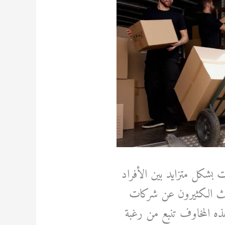
بشكل متزايد بين الأفراد
يبحث الكثيرون عن شركات
ذه المخاوف تنبع من رغبة