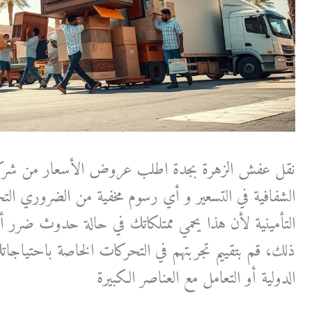
نقل عفش الزهرة بجدة اطلب عروض الأسعار من شركا
الشفافية في التسعير و أي رسوم مخفية من الضروري ال
التأمينية لأن هذا يحمي ممتلكاتك في حالة حدوث ضرر أثن
ذلك، قم بتقييم تجربتهم في التحركات الخاصة باحتياجا
الدولية أو التعامل مع العناصر الكبيرة