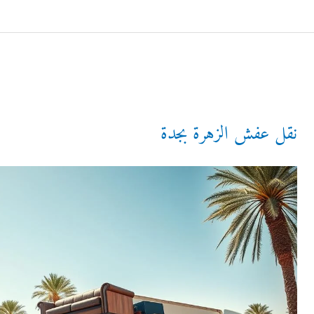
نقل عفش الزهرة بجدة