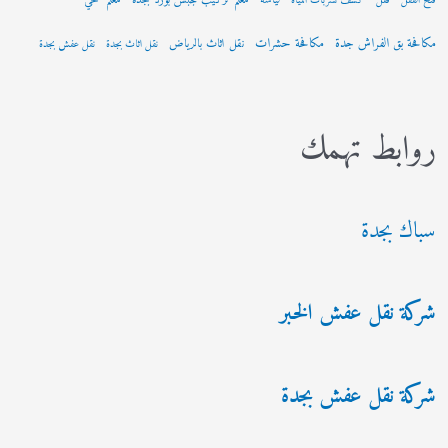
لياسة
معلم تركيب جبس بورد بجدة
معلم صحي
فتح القفل
قفل
كشف تسربات المياه
مكافحة بق الفراش جدة
مكافحة حشرات
نقل اثاث بالرياض
نقل اثاث بجدة
نقل عفش بجدة
روابط تهمك
سباك بجدة
شركة نقل عفش الخبر
شركة نقل عفش بجدة