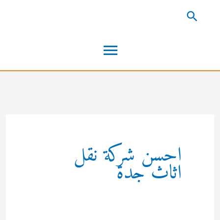
خطي
البحث
لى
القائمة
لمحتوى
الرئيسية
احسن شركة نقل
اثاث جدة