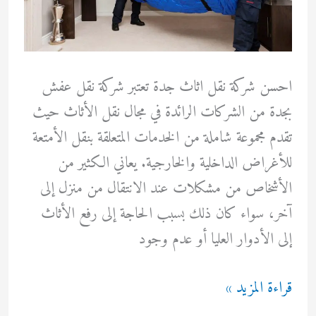
احسن شركة نقل اثاث جدة تعتبر شركة نقل عفش
بجدة من الشركات الرائدة في مجال نقل الأثاث حيث
تقدم مجموعة شاملة من الخدمات المتعلقة بنقل الأمتعة
للأغراض الداخلية والخارجية. يعاني الكثير من
الأشخاص من مشكلات عند الانتقال من منزل إلى
آخر، سواء كان ذلك بسبب الحاجة إلى رفع الأثاث
إلى الأدوار العليا أو عدم وجود
احسن
قراءة المزيد »
شركة