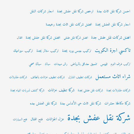
احسن شركة نقل اثاث جدة
ارخص شركة نقل عفش بجدة
اسعار شركات النقل
اسعار شركة نقل العفش بجدة
افضل شركات نقل اثاث بجدة رخيصة
افضل شركات نقل عفش جدة
افضل شركة نقل عفش بجدة
افضل شركة نقل عفش
اقفال
تاكسي اجرة الكويت
تركيب جبس بورد بجدة
تركيب ستائر بجدة
تركيب سيراميك
تلييس
تنسيق حدائق بالرياض
سباك صحي
تركيب غرف النوم
رش مبيدات
سباك
شراء اثاث مستعمل
شركات تنظيف المنازل
شركات تنظيف خزانات بالطائف
شركات مقاولات
شركة تنظيف خزانات
شركات مقاولات بجدة
شركات نقل عفش بجدة
شركة كشف تسربات المياه بجدة
شركة مكافحة حشرات
شركة نقل اثاث حي الأندلس جدة
شركة نقل العفش جده
شركة نقل عفش بجدة
عزل الخزانات
فتح اقفال
فتح السيارات