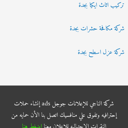
تركيب اثاث ايكيا بجدة
شركة مكافحة حشرات بجدة
شركة عزل اسطح بجدة
شركة الناجي للإعلانات جوجل ads إنشاء حملات
إحترافيه وتفوق علي منافسيك اتصل بنا الأن حمايه من
النقرات الإحتياليه للاعلان معنا
اضغط هنا