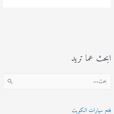
نقل
اثاث
جدة
ابحث عما تريد
ا
ل
ب
فتح سيارات الكويت
ح