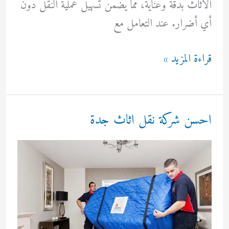
الأثاث بدقة وعناية، مما يضمن تسهيل عملية النقل دون
أي أضرار. عند التعامل مع
نقل
قراءة المزيد »
عفش
جده
احسن شركة نقل اثاث جدة