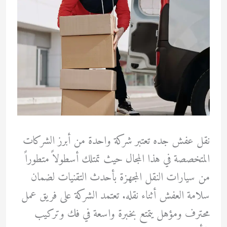
نقل عفش جده تعتبر شركة واحدة من أبرز الشركات
المتخصصة في هذا المجال حيث تمتلك أسطولاً متطوراً
من سيارات النقل المجهزة بأحدث التقنيات لضمان
سلامة العفش أثناء نقله. تعتمد الشركة على فريق عمل
محترف ومؤهل يتمتع بخبرة واسعة في فك وتركيب