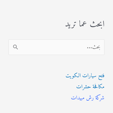
ابحث عما تريد
ا
ل
ب
فتح سيارات الكويت
ح
مكافحة حشرات
ث
شركة رش مبيدات
ع
ن