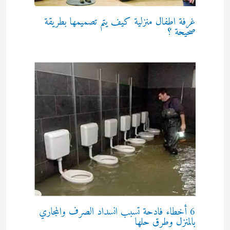
غرفة اطفال منزلية كيف يتم تصميمها بطريقة
صحيحة ؟
6 أخطاء فادحة تسبب انسداد الصرف والمجاري
بالمنزل وطرق حلها