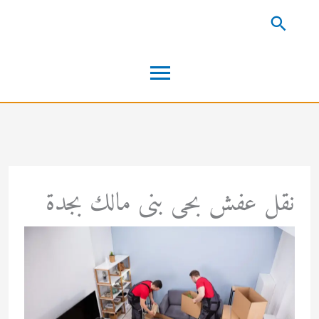
خطي
البحث
لى
القائمة
لمحتوى
الرئيسية
نقل عفش بحى بنى مالك بجدة