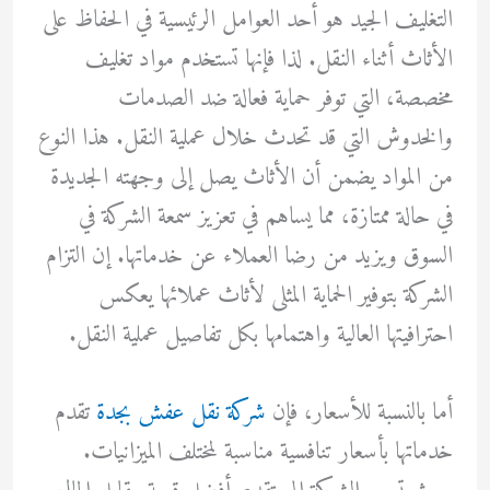
التغليف الجيد هو أحد العوامل الرئيسية في الحفاظ على
الأثاث أثناء النقل. لذا فإنها تستخدم مواد تغليف
مخصصة، التي توفر حماية فعالة ضد الصدمات
والخدوش التي قد تحدث خلال عملية النقل. هذا النوع
من المواد يضمن أن الأثاث يصل إلى وجهته الجديدة
في حالة ممتازة، مما يساهم في تعزيز سمعة الشركة في
السوق ويزيد من رضا العملاء عن خدماتها. إن التزام
الشركة بتوفير الحماية المثلى لأثاث عملائها يعكس
احترافيتها العالية واهتمامها بكل تفاصيل عملية النقل.
أما بالنسبة للأسعار، فإن
شركة نقل عفش بجدة
تقدم
خدماتها بأسعار تنافسية مناسبة لمختلف الميزانيات.