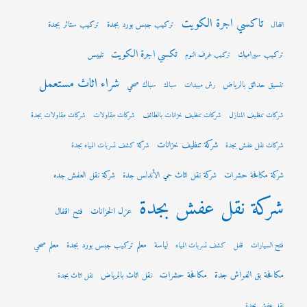
تاكسي اجرة الكويت
تركيب جبس بورد بجدة
تركيب ستائر بجدة
اقفال
تكسي اجرة الكويت
تركيب سيراميك
تلييس
تركيب غرف النوم
شراء اثاث مستعمل
تنسيق حدائق بالرياض
سباك صحي
رش مبيدات
سباك
شركات تنظيف المنازل
شركات تنظيف خزانات بالطائف
شركات مقاولات
شركات مقاولات بجدة
شركة تنظيف خزانات
شركات نقل عفش بجدة
شركة كشف تسربات المياه بجدة
شركة مكافحة حشرات
شركة نقل اثاث حي الأندلس جدة
شركة نقل العفش جده
شركة نقل عفش بجدة
عزل الخزانات
فتح اقفال
لياسة
معلم تركيب جبس بورد بجدة
معلم صحي
فتح السيارات
قفل
كشف تسربات المياه
مكافحة بق الفراش جدة
مكافحة حشرات
نقل اثاث بالرياض
نقل اثاث بجدة
نقل عفش بجدة