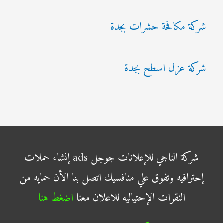
شركة مكافحة حشرات بجدة
شركة عزل اسطح بجدة
شركة الناجي للإعلانات جوجل ads إنشاء حملات
إحترافيه وتفوق علي منافسيك اتصل بنا الأن حمايه من
النقرات الإحتياليه للاعلان معنا
اضغط هنا