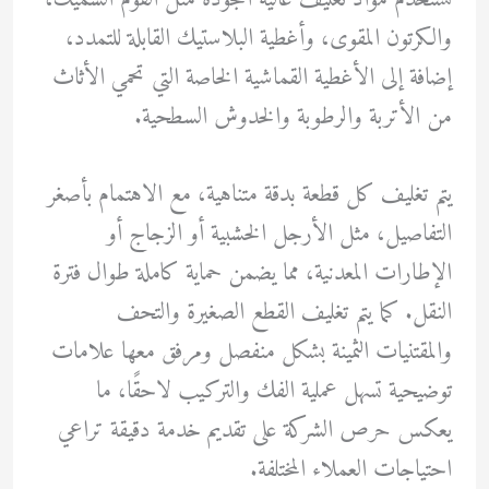
والكرتون المقوى، وأغطية البلاستيك القابلة للتمدد،
إضافة إلى الأغطية القماشية الخاصة التي تحمي الأثاث
من الأتربة والرطوبة والخدوش السطحية.
يتم تغليف كل قطعة بدقة متناهية، مع الاهتمام بأصغر
التفاصيل، مثل الأرجل الخشبية أو الزجاج أو
الإطارات المعدنية، مما يضمن حماية كاملة طوال فترة
النقل. كما يتم تغليف القطع الصغيرة والتحف
والمقتنيات الثمينة بشكل منفصل ومرفق معها علامات
توضيحية تسهل عملية الفك والتركيب لاحقًا، ما
يعكس حرص الشركة على تقديم خدمة دقيقة تراعي
احتياجات العملاء المختلفة.