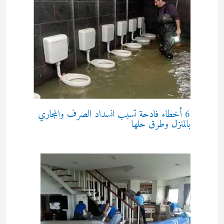
6 أخطاء فادحة تسبب انسداد الصرف والمجاري
بالمنزل وطرق حلها