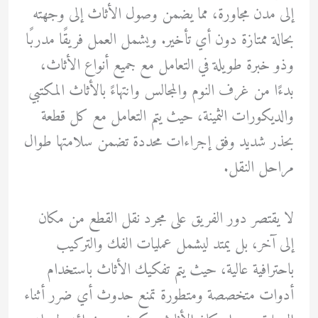
إلى مدن مجاورة، مما يضمن وصول الأثاث إلى وجهته
بحالة ممتازة دون أي تأخير. ويشمل العمل فريقًا مدربًا
وذو خبرة طويلة في التعامل مع جميع أنواع الأثاث،
بدءًا من غرف النوم والمجالس وانتهاءً بالأثاث المكتبي
والديكورات الثمينة، حيث يتم التعامل مع كل قطعة
بحذر شديد وفق إجراءات محددة تضمن سلامتها طوال
مراحل النقل.
لا يقتصر دور الفريق على مجرد نقل القطع من مكان
إلى آخر، بل يمتد ليشمل عمليات الفك والتركيب
باحترافية عالية، حيث يتم تفكيك الأثاث باستخدام
أدوات متخصصة ومتطورة تمنع حدوث أي ضرر أثناء