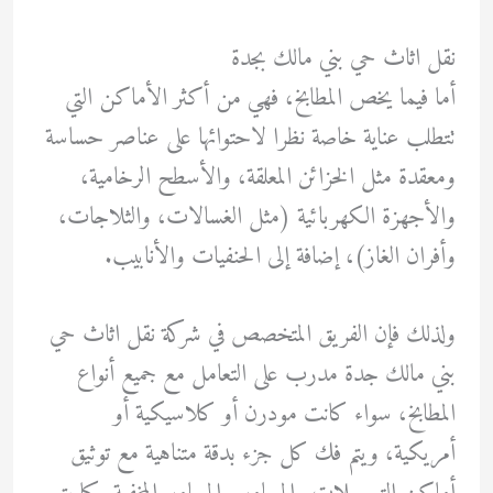
نقل اثاث حي بني مالك بجدة
أما فيما يخص المطابخ، فهي من أكثر الأماكن التي
تتطلب عناية خاصة نظرا لاحتوائها على عناصر حساسة
ومعقدة مثل الخزائن المعلقة، والأسطح الرخامية،
والأجهزة الكهربائية (مثل الغسالات، والثلاجات،
وأفران الغاز)، إضافة إلى الحنفيات والأنابيب.
ولذلك فإن الفريق المتخصص في شركة نقل اثاث حي
بني مالك جدة مدرب على التعامل مع جميع أنواع
المطابخ، سواء كانت مودرن أو كلاسيكية أو
أمريكية، ويتم فك كل جزء بدقة متناهية مع توثيق