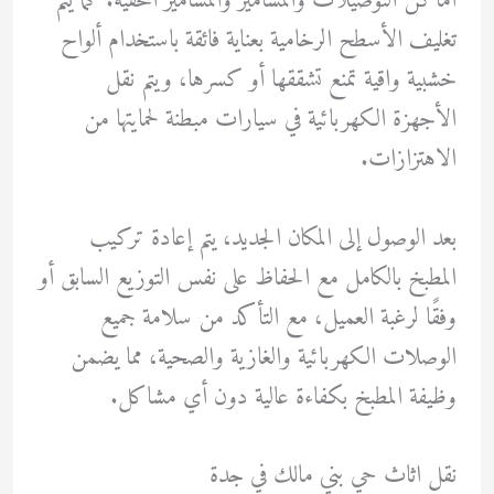
أماكن التوصيلات والمسامير والمسامير المخفية. كما يتم
تغليف الأسطح الرخامية بعناية فائقة باستخدام ألواح
خشبية واقية تمنع تشققها أو كسرها، ويتم نقل
الأجهزة الكهربائية في سيارات مبطنة لحمايتها من
الاهتزازات.
بعد الوصول إلى المكان الجديد، يتم إعادة تركيب
المطبخ بالكامل مع الحفاظ على نفس التوزيع السابق أو
وفقًا لرغبة العميل، مع التأكد من سلامة جميع
الوصلات الكهربائية والغازية والصحية، مما يضمن
وظيفة المطبخ بكفاءة عالية دون أي مشاكل.
نقل اثاث حي بني مالك في جدة