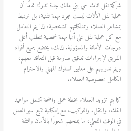
شركة نقل اثاث حي بني مالك جدة تدرك تمامًا أن
عملية نقل الأثاث ليست مجرد مهمة تقنية، بل ترتبط
بمشاعر العملاء وممتلكاتهم الشخصية، لذا يتم التعامل
مع كل عملية نقل على أنها مهمة شخصية تتطلب أعلى
درجات الأمانة والمسؤولية. لذلك، يخضع جميع أفراد
الفريق لإجراءات تدقيق صارمة قبل التعاقد معهم،
ويتم تدريبهم على معايير السلوك المهني والاحترام
الكامل لخصوصية العملاء.
كما يتم تزويد العملاء بخطة عمل واضحة تشمل مواعيد
الفك، والنقل، والتركيب، مع إمكانية تتبع سير العمل
في الوقت الفعلي، ما يمنحهم شعورًا بالأمان والثقة