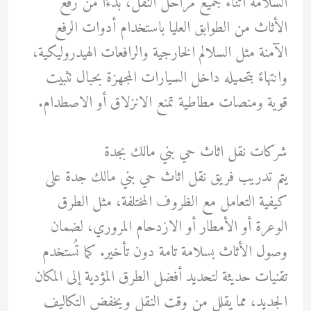
السلامة أثناء جميع مراحل النقل، بدءًا من رفع
الأثاث من الطوابق العليا باستخدام أدوات الرفع
الآمنة مثل السلالم الخارجية والرافعات الهيدروليكية،
وانتهاءً بتحميله داخل السيارات المجهزة بحبال تثبيت
قوية ومنصات مطاطية تمنع الانزلاق أو الاصطدام.
شركات نقل اثاث حي بني مالك بجدة
يتم تدريب فريق نقل اثاث حي بني مالك جدة على
كيفية التعامل مع الظروف المختلفة، مثل الطرق
الوعرة أو الأمطار أو الازدحام المروري، لضمان
وصول الأثاث بسلامة تامة دون تأخير. كما تُستخدم
تقنيات حديثة لتحديد أفضل الطرق المؤدية إلى المكان
الجديد، مما يقلل من وقت النقل ويخفض التكاليف