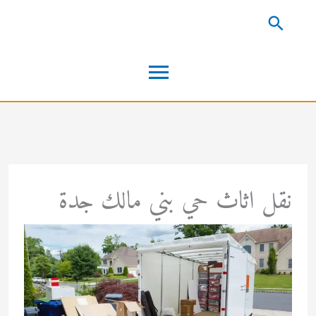
خطي
البحث
لى
القائمة
لمحتوى
الرئيسية
نقل اثاث حي بني مالك جدة