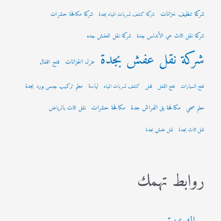
شركة تنظيف خزانات
شركة مكافحة حشرات
شركة كشف تسربات المياه بجدة
شركة نقل اثاث حي الأندلس جدة
شركة نقل العفش جده
شركة نقل عفش بجدة
عزل الخزانات
فتح اقفال
لياسة
معلم تركيب جبس بورد بجدة
فتح السيارات
فتح القفل
قفل
كشف تسربات المياه
مكافحة بق الفراش جدة
مكافحة حشرات
معلم صحي
نقل اثاث بالرياض
نقل اثاث بجدة
نقل عفش بجدة
روابط تهمك