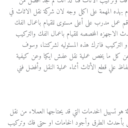
ل فك وتركيب الاثاث فتاكد انك لم تجد افضل من
م بهذه المهمة على اكمل وجه لان شركة نقل الاثاث في
م عمل مدرب على أعلى مستوى للقيام باعمال الفك
ث الاجهزه المخصصه للقيام باعمال الفك والتركيب
و التركيب فاترك هذه المسئوليه لشركتنا، وسوف
 عن كل ما يخص عملية نقل عفش ايكيا وعن كيفية
اظ علي قطع الأثاث أثناء عملية النقل وأفضل فني
ة هو تسهيل الخدمات التي قد يحتاجها العملاء من نقل
ش بأحدث الطرق وأجود الخامات او حتى فك وتركيب