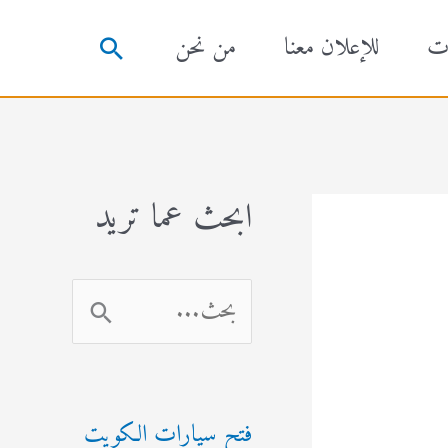
ت
للإعلان معنا
من نحن
البحث
ابحث عما تريد
ا
ل
ب
فتح سيارات الكويت
ح