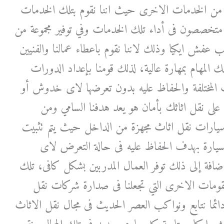
 من الخدمات الاخرى حيث اننا نقوم بتلك الخدمات
نا متخصصون فى أداء تلك الخدمات وفي توفير مجموعة من
 عفش ايكيا وذلك لاننا نقوم باعطاء عمالنا والفنيين
لك المهام بمهارة عالية، لذلك قومنا بإعداد الدورات
اث المختلفة والحفاظ عليه بدون تعرضها لاى خدوش أو
لى نقل اثاثك بأمان هو يعد هدفنا السامي ومن
 سيارات نقل اثاث مجهزة من الداخل حيث يتم تثبيت
يارة بهدف الحفاظ عليه فى حالة التعرض لاى
افة إلى ذلك توفر العمال المدربين بشكل كافى، تلك
مقومات الاخرى التي تجعلنا فى صدارة شركات نقل
ئما نتابع ونواكب العصر الحديث فى مجال نقل الاثاث