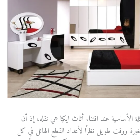
ة الأساسية عند اقتناء أثاث ايكيا هي نقله، إذ أن
برة ووقت طويل نظرًا لأعداد القطع الهائل في كل