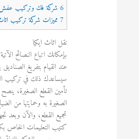
6 شركة فك وتركيب عفش ايكيا بجدة
7 مميزات شركة تركيب اثاث ايكيا بجدة
نقل اثاث ايكيا
بإمكانك اتباع النصائح الآتي
عند القيام بتفريغ الصناديق 
سيساعدك ذلك في تركيب ال
تأمين القطع الصغيرة، ينصح
الصغيرة به وحمايتها من الضيا
تجميع القطع، والآن وبعد تجه
كتيب التعليمات الخاص بك