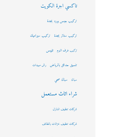
تاكسي اجرة الكويت
تركيب جبس بورد بجدة
تركيب ستائر بجدة
تركيب سيراميك
تلييس
تركيب غرف النوم
تنسيق حدائق بالرياض
رش مبيدات
سباك صحي
سباك
شراء اثاث مستعمل
شركات تنظيف المنازل
شركات تنظيف خزانات بالطائف