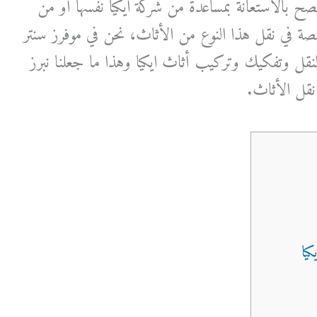
نصح بالاستعانة بمساعدة من شركة ايكيا نفسها أو من
 في نقل هذا النوع من الأثاث، نحن في موفرز سنتر
قل وتفكيك وتركيب أثاث ايكيا وهذا ما جعلنا نبرز
قل الأثاث.