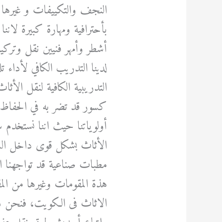
النجف والتكييفات و غيرها
بأحترافية ومهارة كبيرة لان
أشطر وأمهر فنيين نقل وتركيب
لدينا التدريب الكافي لأداء ت
التدريبية الكافية لنقل الأث
كسور قد تضر به في الحفاظ ع
أولوياتنا حيث اننا نستخدم
الأثاث بشكل قوى داخل الس
مطبات صناعية قد تواجهنا اض
هذة المقومات وغيرها من ال
الاثاث فى الكويت، فنحن دا