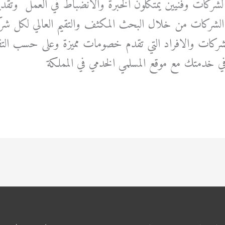
م لشركات وفنيين يمتكلون الخبرة والانضباط في العمل وتقد
ر الشركات من خلال البحث المكثف والتقيم العالي لكل شرك
 الشركات والافراد التي تقدم خصومات مميزة وعلى حسب التقي
خدمتك مع موقع المسلمي الخدمي في المملكة