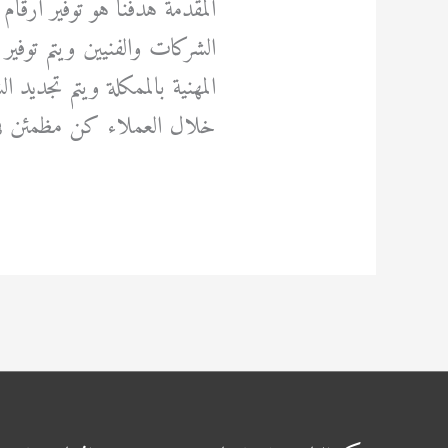
المقدمة هدفنا هو توفير ارقا
الشركات والفنيين ويتم توفي
المهنية بالممكلة ويتم تجديد
خلال العملاء كن مظمئن في 