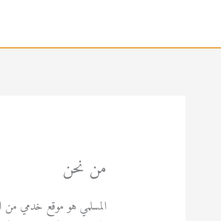
خطي
لى
لمحتوى
من نحن
المسلمي هو موقع خدمي من ال