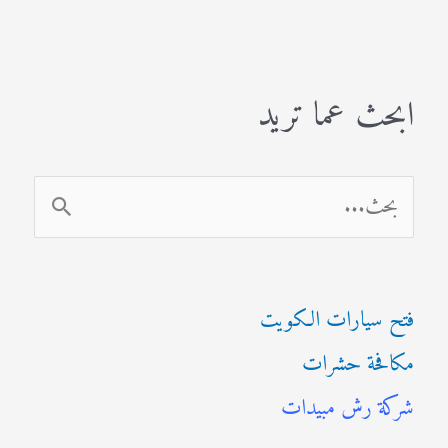
ابحث عما تريد
ا
ل
ب
فتح سيارات الكويت
ح
مكافحة حشرات
ث
شركة رش مبيدات
ع