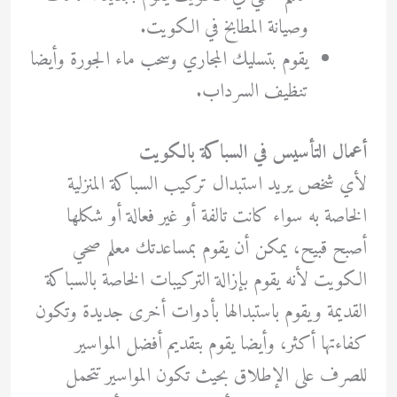
وصيانة المطابخ في الكويت.
يقوم بتسليك المجاري وسحب ماء الجورة وأيضا
تنظيف السرداب.
أعمال التأسيس في السباكة بالكويت
لأي شخص يريد استبدال تركيب السباكة المنزلية
الخاصة به سواء كانت تالفة أو غير فعالة أو شكلها
أصبح قبيح، يمكن أن يقوم بمساعدتك معلم صحي
الكويت لأنه يقوم بإزالة التركيبات الخاصة بالسباكة
القديمة ويقوم باستبدالها بأدوات أخرى جديدة وتكون
كفاءتها أكثر، وأيضا يقوم بتقديم أفضل المواسير
للصرف على الإطلاق بحيث تكون المواسير تتحمل