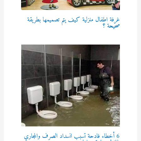
غرفة اطفال منزلية كيف يتم تصميمها بطريقة
صحيحة ؟
6 أخطاء فادحة تسبب انسداد الصرف والمجاري