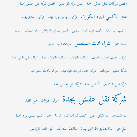
افضل شركات نقل عفش جدة
افضل شركة نقل عفش بجدة
افضل شركة نقل عفش
تاكسي اجرة الكويت
تركيب جبس بورد بجدة
تركيب ستائر بجدة
اقفال
تركيب سيراميك
تلييس
تنسيق حدائق بالرياض
تركيب غرف النوم
رش مبيدات
سباك
شراء اثاث مستعمل
سباك صحي
شركات تنظيف المنازل
شركات تنظيف خزانات بالطائف
شركات مقاولات
شركات مقاولات بجدة
شركات نقل عفش بجدة
شركة تنظيف خزانات
شركة مكافحة حشرات
شركة كشف تسربات المياه بجدة
شركة نقل اثاث حي الأندلس جدة
شركة نقل العفش جده
شركة نقل عفش بجدة
عزل الخزانات
فتح اقفال
لياسة
معلم تركيب جبس بورد بجدة
فتح السيارات
فتح القفل
قفل
كشف تسربات المياه
مكافحة بق الفراش جدة
مكافحة حشرات
معلم صحي
نقل اثاث بالرياض