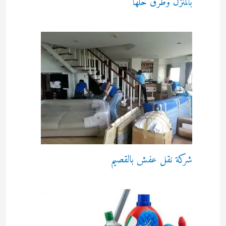
بالمنزل وطرق حلها
شركة نقل عفش بالقصيم