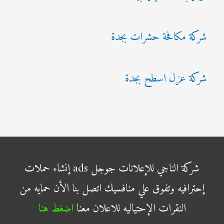
شركة مكافحة حشرات بجدة
شركة عزل اسطح بجدة
شركة الناجي للإعلانات جوجل ads إنشاء حملات
إحترافيه وتفوق علي منافسيك اتصل بنا الأن حمايه من
النقرات الإحتياليه للاعلان معنا
اضغط هنا