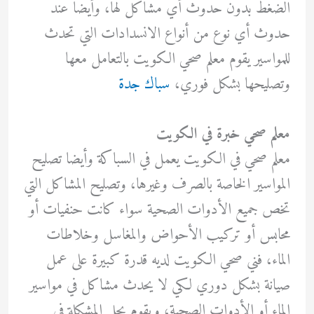
الضغط بدون حدوث أي مشاكل لها، وأيضا عند
حدوث أي نوع من أنواع الانسدادات التي تحدث
للمواسير يقوم معلم صحي الكويت بالتعامل معها
وتصليحها بشكل فوري،
سباك جدة
معلم صحي خبرة في الكويت
معلم صحي في الكويت يعمل في السباكة وأيضا تصليح
المواسير الخاصة بالصرف وغيرها، وتصليح المشاكل التي
تخص جميع الأدوات الصحية سواء كانت حنفيات أو
محابس أو تركيب الأحواض والمغاسل وخلاطات
الماء، فني صحي الكويت لديه قدرة كبيرة على عمل
صيانة بشكل دوري لكي لا يحدث مشاكل في مواسير
الماء أو الأدوات الصحية، ويقوم بحل المشكلة في