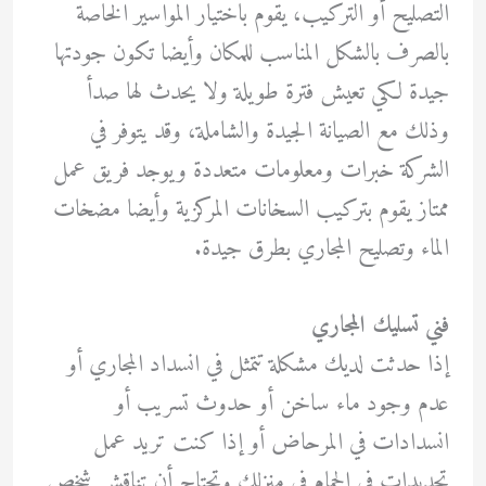
التصليح أو التركيب، يقوم باختيار المواسير الخاصة
بالصرف بالشكل المناسب للمكان وأيضا تكون جودتها
جيدة لكي تعيش فترة طويلة ولا يحدث لها صدأ
وذلك مع الصيانة الجيدة والشاملة، وقد يتوفر في
الشركة خبرات ومعلومات متعددة ويوجد فريق عمل
ممتاز يقوم بتركيب السخانات المركزية وأيضا مضخات
الماء وتصليح المجاري بطرق جيدة.
فني تسليك المجاري
إذا حدثت لديك مشكلة تتمثل في انسداد المجاري أو
عدم وجود ماء ساخن أو حدوث تسريب أو
انسدادات في المرحاض أو إذا كنت تريد عمل
تجديدات في الحمام في منزلك وتحتاج أن تناقش شخص