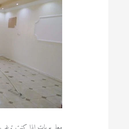
معلم بويات إذا كنت ترغب في