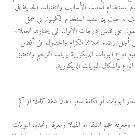
م باستخدام أحدث الأساليب والتقنيات الحديثة في
ف ، حيث يتم تنفيذ استخدام الكمبيوتر في عمل
ل على نفس درجات الألوان التي يختارها العملاء
جل إرضاء عملائنا الكرام والحصول على أفضل
ع انواع البويات الديكورية بويات الترخيم والتعتيق
واع واشكال البويات الديكورية.
ار البويات أو تكلفة سعر دهان شقة كاملة او كم
ينه ومعرفة حجم الشقة او الفيلا ومعرفه وتحديد البويات