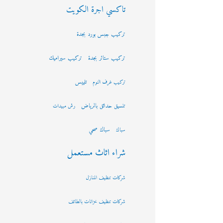
تاكسي اجرة الكويت
تركيب جبس بورد بجدة
تركيب ستائر بجدة
تركيب سيراميك
تلييس
تركيب غرف النوم
تنسيق حدائق بالرياض
رش مبيدات
سباك صحي
سباك
شراء اثاث مستعمل
شركات تنظيف المنازل
شركات تنظيف خزانات بالطائف