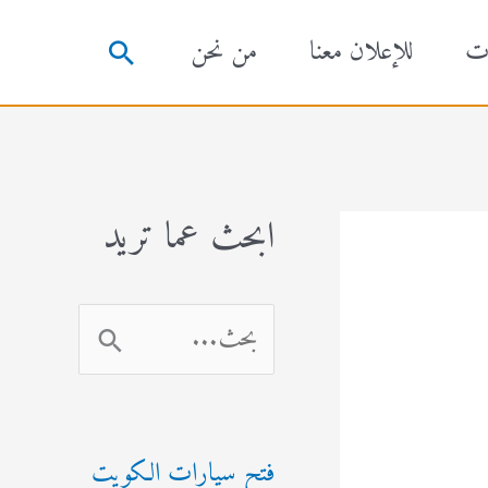
ت
للإعلان معنا
من نحن
البحث
ابحث عما تريد
ا
ل
ب
فتح سيارات الكويت
ح