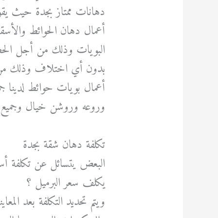
دهانات ممتاز بجدة حيث يقو
أعمال دهان الحوائط والأسق
البويات وذلك من أجل الحصو
بدون أي اختلاف وذلك من أ
أعمال بويات حوائط لدينا جمي
وروعه وروشن خيال وجميع ان
تكلفة دهان شقة بجدة
البعض يتسائل عن تكلفة أسع
يكلف سعر البرميل ؟
ويتم تحديد التكلفة بعد المعا