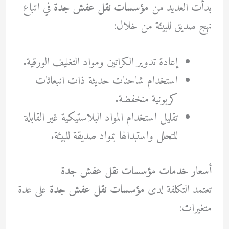
بدأت العديد من
مؤسسات نقل عفش جدة
في اتباع
نهج صديق للبيئة من خلال:
إعادة تدوير الكراتين ومواد التغليف الورقية.
استخدام شاحنات حديثة ذات انبعاثات
كربونية منخفضة.
تقليل استخدام المواد البلاستيكية غير القابلة
للتحلل واستبدالها بمواد صديقة للبيئة.
أسعار خدمات مؤسسات نقل عفش جدة
تعتمد التكلفة لدى
مؤسسات نقل عفش جدة
على عدة
متغيرات: