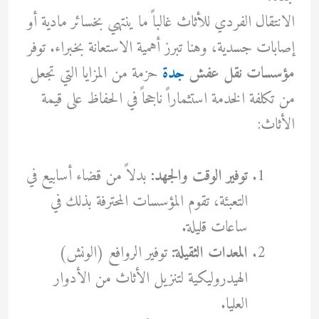
الانتقال الفردي للأثاث غالباً ما ينتهي بخسائر مادية أو
إصابات جسدية، وهنا تبرز أهمية الاستعانة بخبراء. توفر
مؤسسات نقل عفش
جدة
حزمة من المزايا التي تجعل
من تكلفة الخدمة استثماراً ناجحاً في الحفاظ على قيمة
الأثاث:
توفير الوقت والجهد:
بدلاً من قضاء أسابيع في
التعبئة، تقوم المؤسسات المحترفة بذلك في
ساعات قليلة.
المعدات الثقيلة:
توفير الروافع (الونش)
الهيدروليكية لتنزيل الأثاث من الأدوار
العليا.