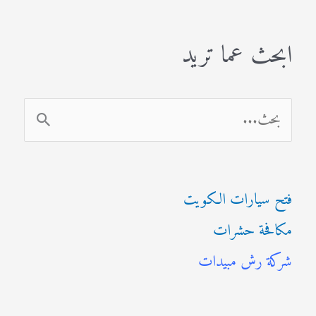
ابحث عما تريد
ا
ل
ب
فتح سيارات الكويت
ح
مكافحة حشرات
ث
شركة رش مبيدات
ع
ن