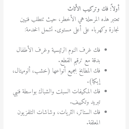
أولاً: فك وتركيب الأثاث
تعتبر هذه المرحلة هي الأخطر، حيث تتطلب فنيين
نجارة وكهرباء على أعلى مستوى. تشمل الخدمة:
فك غرف النوم الرئيسية وغرف الأطفال
بدقة مع ترقيم القطع.
فك المطابخ بجميع أنواعها (خشب، ألوميتال،
إيكيا).
فك المكيفات السبلت والشباك بواسطة فنيي
تبريد وتكييف.
فك الستائر، الثريات، وشاشات التلفزيون
المعلقة.