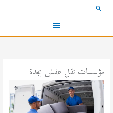
خطي
البحث
لى
القائمة
لمحتوى
الرئيسية
مؤسسات نقل عفش بجدة