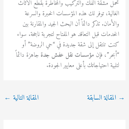
تحمل مشقة الفك والتركيب والمخاطرة بقطع الأثاث
الغالية، توفر لك هذه المؤسسات الخبرة والسرعة
والأمان. تذكر دائماً أن البحث الجيد والمقارنة بين
الخدمات قبل التعاقد هو المفتاح لتجربة ناجحة. سواء
كنت تنتقل إلى شقة جديدة في “حي الروضة” أو
“أبحر”، فإن
مؤسسات نقل عفش جدة
جاهزة دائماً
لتلبية احتياجاتك بأعلى معايير الجودة.
→
المقالة السابقة
المقالة التالية
←