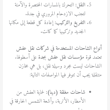
النقل:
التحرك بالمسارات المختصرة والآمنة
لتجنب الازدحام المروري في جدة.
التفريغ والتركيب:
إعادة كل قطعة إلى مكانها
الجديد وتركيبها كما كانت.
أنواع الشاحنات المستخدمة في شركات نقل عفش
تعتمد قوة
مؤسسات نقل عفش بجدة
على أسطولها.
الشاحنات ليست مجرد وسيلة نقل، بل هي مخازن
متنقلة يجب أن تتوفر فيها المواصفات التالية:
شاحنات مغلقة (دينا):
لحماية العفش من
الأمطار، الأتربة، وأشعة الشمس الحارقة في