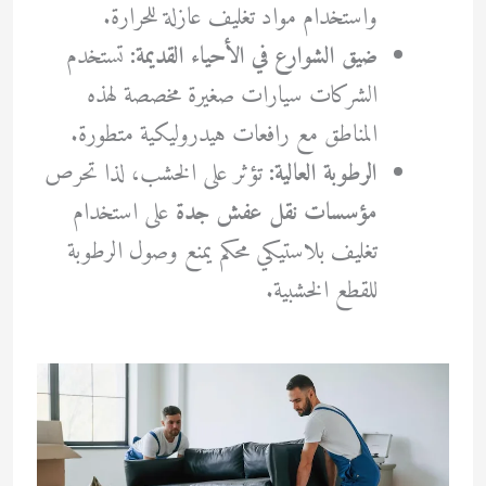
واستخدام مواد تغليف عازلة للحرارة.
ضيق الشوارع في الأحياء القديمة:
تستخدم
الشركات سيارات صغيرة مخصصة لهذه
المناطق مع رافعات هيدروليكية متطورة.
الرطوبة العالية:
تؤثر على الخشب، لذا تحرص
مؤسسات نقل عفش جدة
على استخدام
تغليف بلاستيكي محكم يمنع وصول الرطوبة
للقطع الخشبية.