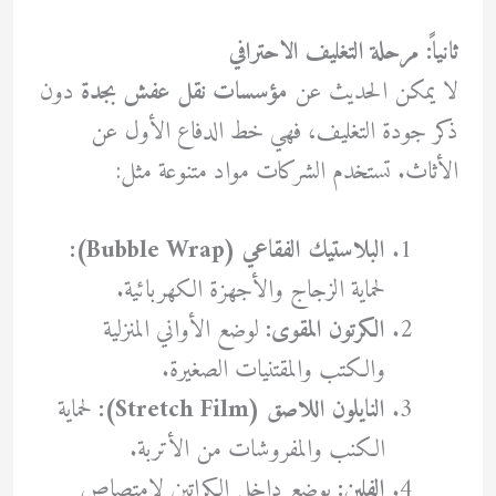
ثانياً: مرحلة التغليف الاحترافي
لا يمكن الحديث عن
مؤسسات نقل عفش بجدة
دون
ذكر جودة التغليف، فهي خط الدفاع الأول عن
الأثاث. تستخدم الشركات مواد متنوعة مثل:
البلاستيك الفقاعي (Bubble Wrap):
لحماية الزجاج والأجهزة الكهربائية.
الكرتون المقوى:
لوضع الأواني المنزلية
والكتب والمقتنيات الصغيرة.
النايلون اللاصق (Stretch Film):
لحماية
الكنب والمفروشات من الأتربة.
الفلين:
يوضع داخل الكراتين لامتصاص