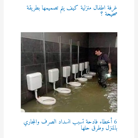
غرفة اطفال منزلية كيف يتم تصميمها بطريقة
صحيحة ؟
6 أخطاء فادحة تسبب انسداد الصرف والمجاري
بالمنزل وطرق حلها