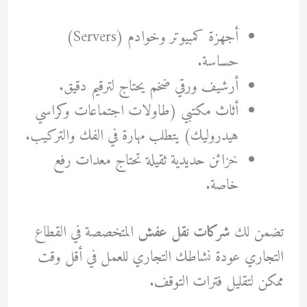
أجهزة كمبيوتر وخوادم (Servers)
حساسة.
أرشيف ورقي ضخم يحتاج لترقيم دقيق.
أثاث مكتبي (طاولات اجتماعات وكراسي
هيدروليك) يتطلب مهارة في الفك والتركيب.
خزائن حديدية ثقيلة تحتاج معدات رفع
خاصة.
تضمن لك
شركات نقل عفش
المتخصصة في القطاع
التجاري عودة نشاطك التجاري للعمل في أقل وقت
ممكن لتقليل فترات التوقف.