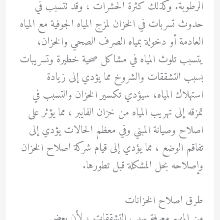
الرطوبة. وكذلك كثرة الحشرات ، وقد تتسبب في
حدوث تسربات في الخزان لمزج المياه الجوفية مع المياه
العادمة أو دخولة بمياه الصرف الصحي والخزان،
يتسبب تلوث المياه في مشاكل صحية خطيرة وتسريبات
بسبب التشققات والشروخ مما يؤدي إلى زيادة
استهلاك المياه، سيؤدي تكسير الخزان والتسبب في
تمزقه إلى تهريب المياه من خزان الفايبر ، مما يؤثر على
اصلاح وصيانة المبني وفي معظم الحالات يؤدي إلى
تفاقم الوضع ، مما يؤدي إلى قيام شركة اصلاح الخزان
وإصلاحه بحل المشكلة قبل تطورها.
طرق اصلاح الخزانات
من المهم معرفة سبب التشققات ، لأن بعض