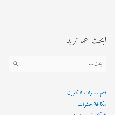
ابحث عما تريد
ا
ل
ب
فتح سيارات الكويت
ح
مكافحة حشرات
ث