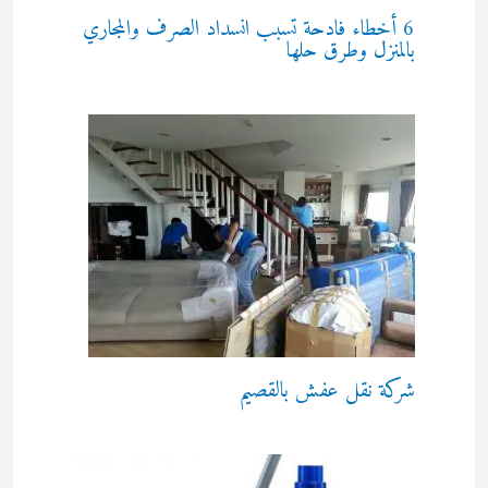
6 أخطاء فادحة تسبب انسداد الصرف والمجاري
بالمنزل وطرق حلها
شركة نقل عفش بالقصيم