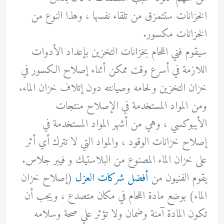
الخزانات ستتمزق من تلقاء نفسها ، وهذا النوع من
الخزانات مكسور.
سيقوم فني اللحام بخزانات التخزين بإعداد الأدوات
اللازمة في أسرع وقت ممكن أثناء إصلاح الكسور في
خزان التخزين ولحامه وصيانته دون إتلاف خزان الماء.
ومن المواد المستخدمة في الإصلاح منتجات
الأيبوكسي ، وهي من أشهر المواد المستخدمة في
إصلاح خزانات الوقود ، والمواد التي لا تترك أي أثر
على خزان الماء المصنوع من البلاستيك و فيبر جلاس.
يقوم الفنيون من
أفضل شركات العزل
(إصلاح خزان
الماء) بوضع مادة اللحام في مكان متصدع ، ويجب أن
تكون المادة آمنة وضمان ولا تؤثر علي صحة وسلامه