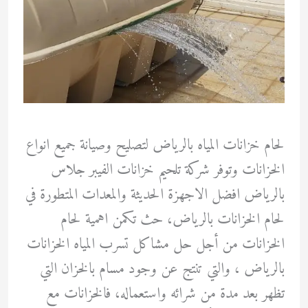
لحام خزانات المياه بالرياض لتصليح وصيانة جميع انواع
الخزانات وتوفر شركة تلحيم خزانات الفيبر جلاس
بالرياض افضل الاجهزة الحديثة والمعدات المتطورة في
لحام الخزانات بالرياض، حث تكمن اهمية لحام
الخزانات من أجل حل مشاكل تسرب المياه الخزانات
بالرياض ، والتي تنتج عن وجود مسام بالخزان التي
تظهر بعد مدة من شرائه واستعماله، فالخزانات مع