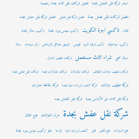
اسعار شركة نقل العفش بجدة
افضل شركات نقل اثاث بجدة رخيصة
افضل شركات نقل عفش جدة
افضل شركة نقل عفش بجدة
افضل شركة نقل عفش
تاكسي اجرة الكويت
تركيب جبس بورد بجدة
تركيب ستائر بجدة
اقفال
تركيب سيراميك
تلييس
تنسيق حدائق بالرياض
تركيب غرف النوم
رش مبيدات
سباك
شراء اثاث مستعمل
سباك صحي
شركات تنظيف المنازل
شركات تنظيف خزانات بالطائف
شركات مقاولات
شركات مقاولات بجدة
شركات نقل عفش بجدة
شركة تنظيف خزانات
شركة مكافحة حشرات
شركة كشف تسربات المياه بجدة
شركة نقل اثاث حي الأندلس جدة
شركة نقل العفش جده
شركة نقل عفش بجدة
عزل الخزانات
فتح اقفال
لياسة
معلم تركيب جبس بورد بجدة
فتح السيارات
فتح القفل
قفل
كشف تسربات المياه