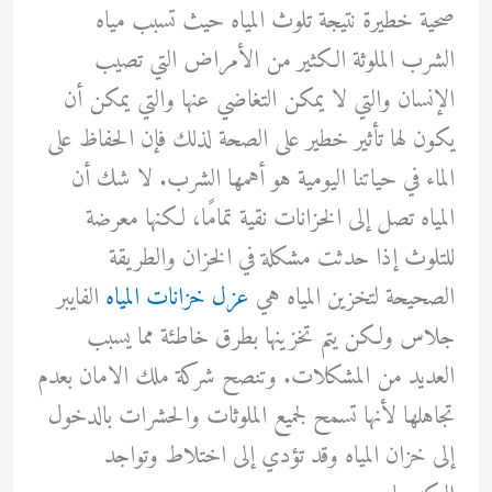
صحية خطيرة نتيجة تلوث المياه حيث تسبب مياه
الشرب الملوثة الكثير من الأمراض التي تصيب
الإنسان والتي لا يمكن التغاضي عنها والتي يمكن أن
يكون لها تأثير خطير على الصحة لذلك فإن الحفاظ على
الماء في حياتنا اليومية هو أهمها الشرب. لا شك أن
المياه تصل إلى الخزانات نقية تمامًا، لكنها معرضة
للتلوث إذا حدثت مشكلة في الخزان والطريقة
الصحيحة لتخزين المياه هي
عزل خزانات المياه
الفايبر
جلاس ولكن يتم تخزينها بطرق خاطئة مما يسبب
العديد من المشكلات. وتنصح شركة ملك الامان بعدم
تجاهلها لأنها تسمح لجميع الملوثات والحشرات بالدخول
إلى خزان المياه وقد تؤدي إلى اختلاط وتواجد