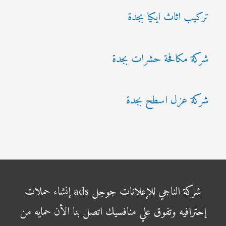
تركيب اثاث ايكيا بجدة
شركة مكافحة حشرات بجدة
شركة عزل اسطح بجدة
شركة الناجي للإعلانات جوجل ads إنشاء حملات
إحترافيه وتفوق علي منافسيك اتصل بنا الأن حمايه من