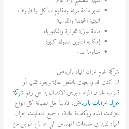
سهلة التصميم والأحجام
تعتبر مادة مرنة ومقاوم للتآكل والظروف
البيئية المختلفة والقاسية
مادة عازلة للحرارة والكهرباء
إمكانية التلوين بسهولة كبيرة
مقاومة للماء
شركة لحام خزان المياه بالرياض
ان كنت قد واجهت بالفعل حالة وجود ثقب أو
تسرب لخزان المياه ، يرجى الاتصال بنا علي رقم
شركة
عزل خزانات بالرياض
، فلدينا حل لصيانة كل انواع
خزانات المياه وبكفاءة عالية، ، جميع متطلبات خزان
المياه لدينا في خدمات المهندس التي لها باع طويل من