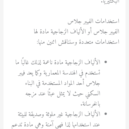
البكتيريا.
استخدامات الفيبر جلاس
الفيبر جلاس أو الألياف الزجاجية مادة لها
استخدامات متعددة وسنناقش اثنين منها:
الألياف الزجاجية مادة ناعمة لذلك غالبًا ما
تستخدم في الهندسة المعمارية وكما يعد فيبر
جلاس أحد المواد المستخدمة في البناء
السكني حيث لا يمثل عبئًا عند مزجه
بالخرسانة.
الألياف الزجاجية غير ملوثة وصديقة للبيئة
عند استخدامها لذا فهي آمنة وهي مادة تدعم