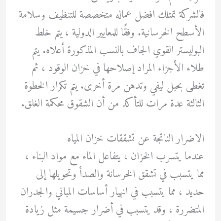
فالشركة تمتلك افضل عماله متخصصة للتنظيف وسلامة
الأسطح الخرسانية. وفقًا للمعايير الدولية ، يتم خلط
البوليستر القوي الجاف بالنسب المذكورة أعلاه. يتم
طلاء الأجزاء المراد إصلاحها في خزان الوقود ، ثم
تغطى بحبل ليفي وتدهن مرة أخرى. يتم تكرار الخطوة
الثالثة عدة مرات للتأكد من أن الشقوق محكمة الغلق.
الاضرار الناتجة عن تشققات خزان المياه
عندما يتسرب الخزان ، يتفاعل الماء مع مواد البناء ،
مما يتسبب في تشقق الخرسانة والصدأ وتحويلها إلى
حديد ، مما يتسبب في انهيار أساسات المباني والجدران
المتضررة ، وقد يتسبب في أضرار جسيمة مثل زيادة