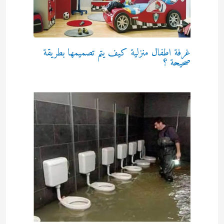
غرفة اطفال منزلية كيف يتم تصميمها بطريقة
صحيحة ؟