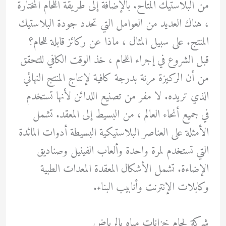
من البلاستيك المتاح. بالإضافة إلى طريقة اللحام المختارة
، هناك العديد من العوامل التي تحدد جودة البلاستيك
المنتج. على سبيل المثال ، ماذا عن ركائز قابلة للحام؟
قبل الشروع في إجراء اللحام ، خذ الوقت الكافي للتحقق
من أن الركيزة مرنة بدرجة كافية لإنتاج المنتج النهائي
الذي تريده. لا مفر من تصنيع اللدائن لأنها تستخدم
في جميع أنحاء العالم ، من البسيط إلى المعقد. تشمل
الأمثلة على العناصر البلاستيكية البسيطة أدوات المائدة
التي تستخدم لمرة واحدة وألعاب الفينيل وصناديق
الإضاءة. تشمل الأشكال المعقدة المعدات الطبية
وكابلات الإنترنت وأنابيب البناء.
شركة لحام خزانات مياه بالرياض