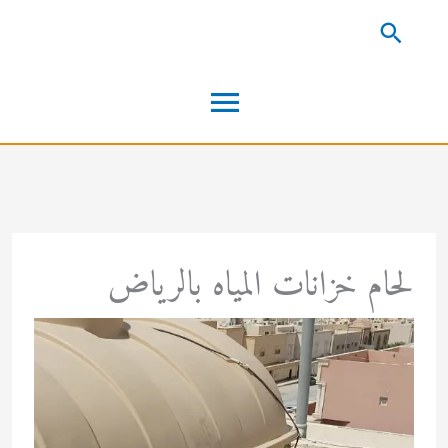
خطي
البحث
لى
القائمة
لمحتوى
الرئيسية
لحام خزانات المياه بالرياض