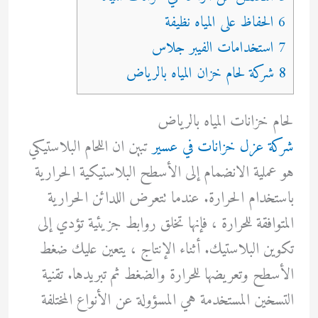
6 الحفاظ على المياه نظيفة
7 استخدامات الفيبر جلاس
8 شركة لحام خزان المياه بالرياض
لحام خزانات المياه بالرياض
شركة عزل خزانات في عسير
تبين ان اللحام البلاستيكي
هو عملية الانضمام إلى الأسطح البلاستيكية الحرارية
باستخدام الحرارة. عندما تتعرض اللدائن الحرارية
المتوافقة للحرارة ، فإنها تخلق روابط جزيئية تؤدي إلى
تكوين البلاستيك. أثناء الإنتاج ، يتعين عليك ضغط
الأسطح وتعريضها للحرارة والضغط ثم تبريدها. تقنية
التسخين المستخدمة هي المسؤولة عن الأنواع المختلفة