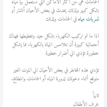
الحمامات هي من أكثر الأماكن التي نستعمل بها مياه
بشكل كبير ولذلك يحدث في بعض الأحيان أنشار أو
تسربات مياه
في الحمامات ولذلك
اذا ما تم تركيب الكهرباء بشكل جيد وتغطيطها فهناك
أحتمالية كبيرة أن تتلامس المياة بالكهرباء مما يشكل
خطورة تؤدي الي أضرار خطيرة
تؤدي هذه المخاطر في بعض الأحيان الي الموت الغير
متوقع أثناء دخولك لدورة المياه أو الحمامات والمطابخ.
ثانياً
غرف الأطفال