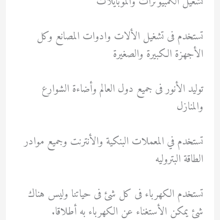
تشغيل الكمبيوترات والموبايلات
تستخدم فى تشغيل الألات وادوات المصانع وكل
الأجهزة الكبيرة والصغيرة
توليد الأنور فى جميع دول العالم وأضاءة الشوارع
والمنازل
تستخدم في المعملات البنكية والأنترنت وجميع موادر
الطاقة البتروليه
تستخدم الكهرباء فى كل شئ فى حياتنا وليس هناك
شئ يمكن الأستغناء عن الكهرباء به أطلاقا.