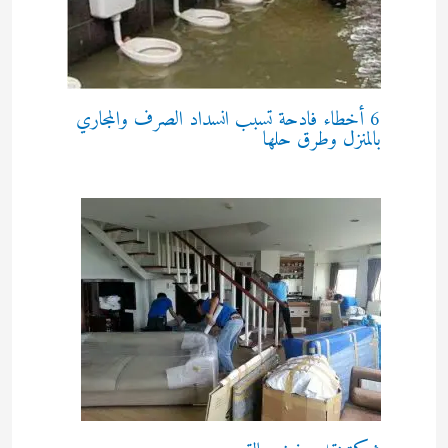
6 أخطاء فادحة تسبب انسداد الصرف والمجاري
بالمنزل وطرق حلها