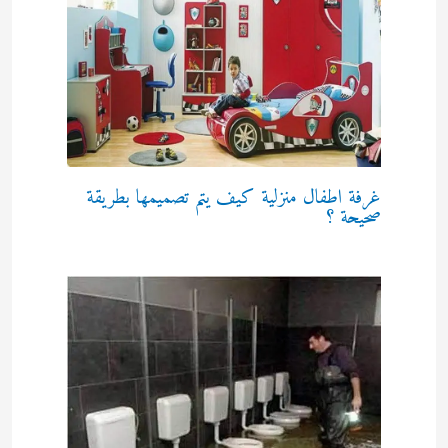
غرفة اطفال منزلية كيف يتم تصميمها بطريقة
صحيحة ؟