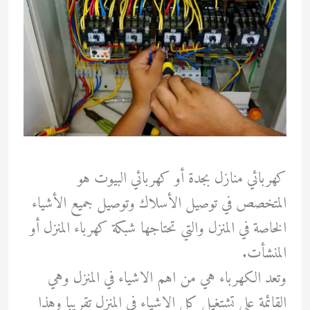
كهربائي منازل بجدة
أو كهربائي البيوت هو
المتخصص في توصيل الأسلاك وتوصيل جميع الأشياء
الخاصة في المنزل والتي تحتاجها شبكة كهرباء المنزل أو
المنشأت.
وتعد الكهرباء هي من اهم الاشياء في المنزل وهي
القائمة علي تشتغيل كل الاشياء في المنزل تقريبا وهذا