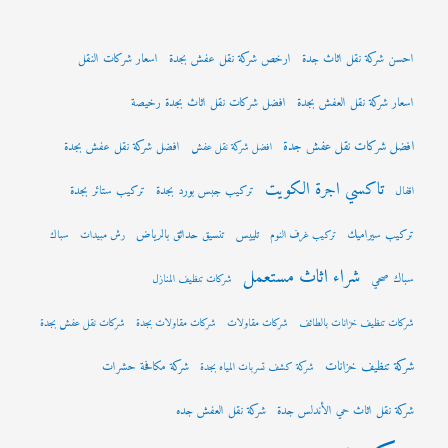
احسن شركة نقل اثاث جدة
ارخص شركة نقل عفش بجدة
اسعار شركات النقل
اسعار شركة نقل العفش بجدة
افضل شركات نقل اثاث بجدة رخيصة
افضل شركات نقل عفش جدة
افضل شركة نقل عفش بجدة
افضل شركة نقل عفش
تاكسي اجرة الكويت
تركيب جبس بورد بجدة
تركيب ستائر بجدة
اقفال
تركيب سيراميك
تلييس
تنسيق حدائق بالرياض
تركيب غرف النوم
رش مبيدات
سباك
شراء اثاث مستعمل
سباك صحي
شركات تنظيف المنازل
شركات تنظيف خزانات بالطائف
شركات مقاولات
شركات مقاولات بجدة
شركات نقل عفش بجدة
شركة تنظيف خزانات
شركة مكافحة حشرات
شركة كشف تسربات المياه بجدة
شركة نقل اثاث حي الأندلس جدة
شركة نقل العفش جده