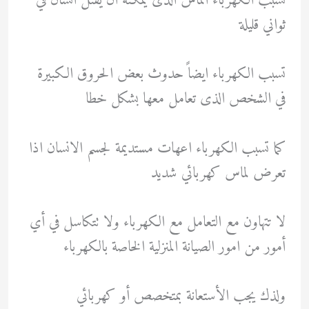
تسبب الكهرباء الماس الذى يمكنة ان يقتل انسان في
ثواني قليلة
تسبب الكهرباء ايضاً حدوث بعض الحروق الكبيرة
في الشخص الذى تعامل معها بشكل خطا
كما تسبب الكهرباء اعهات مستديمة لجسم الانسان اذا
تعرض لماس كهربائي شديد
لا تتهاون مع التعامل مع الكهرباء ولا تتكاسل في أي
أمور من امور الصيانة المنزلية الخاصة بالكهرباء
ولذك يجب الأستعانة بمتخصص أو
كهربائي