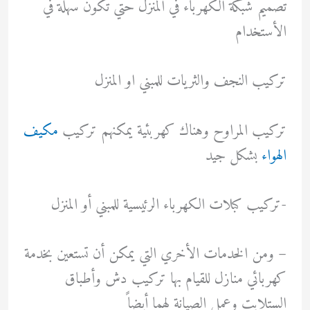
تصميم شبكة الكهرباء في المنزل حتي تكون سهلة في
الأستخدام
تركيب النجف والثريات للمبني او المنزل
تركيب المراوح وهناك كهربئية يمكنهم تركيب
مكيف
الهواء
بشكل جيد
-تركيب كبلات الكهرباء الرئيسية للمبني أو المنزل
– ومن الخدمات الأخري التي يمكن أن تستعين بخدمة
كهربائي منازل للقيام بها تركيب دش وأطباق
الستلايت وعمل الصيانة لهما أيضاً