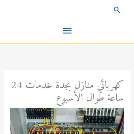
خطي
البحث
لى
القائمة
لمحتوى
الرئيسية
كهربائي منازل بجدة خدمات 24
ساعة طوال الأسبوع