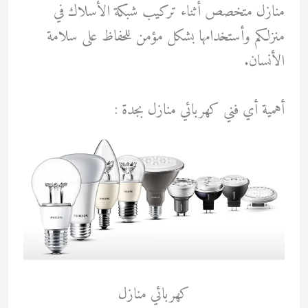
منازل
متخصص أثناء تركيب شبكة الأسلاك في
منزلكم وأستخدامها بشكل مؤمن للحفاظ على سلامة
الأنسان.
أهمية أي فني كهربائي منازل بجدة :
كهربائي منازل