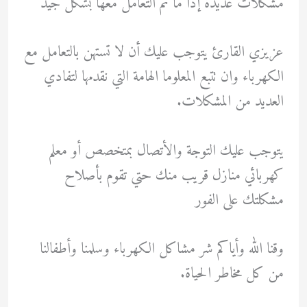
مشكلات عديدة إذا ما تم التعامل معها بشكل جيد
عزيزي القارئ يتوجب عليك أن لا تستهن بالتعامل مع
الكهرباء وان تتبع المعلوما الهامة التي نقدمها لتفادي
العديد من المشكلات.
يتوجب عليك التوجة والأتصال بمتخصص أو معلم
كهربائي منازل قريب منك حتي تقوم بأصلاح
مشكلتك على الفور
وقنا الله وأياكم شر مشاكل الكهرباء وسلمنا وأطفالنا
من كل مخاطر الحياة.