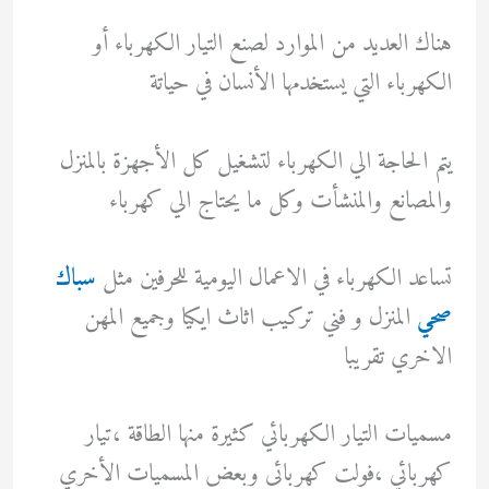
هناك العديد من الموارد لصنع التيار الكهرباء أو
الكهرباء التي يستخدمها الأنسان في حياتة
يتم الحاجة الي الكهرباء لتشغيل كل الأجهزة بالمنزل
والمصانع والمنشأت وكل ما يحتاج الي كهرباء
تساعد الكهرباء في الاعمال اليومية للحرفين مثل
سباك
صحي
المنزل و فني تركيب اثاث ايكيا وجميع المهن
الاخري تقريبا
مسميات التيار الكهربائي كثيرة منها الطاقة ،تيار
كهربائي ،فولت كهربائى وبعض المسميات الأخري