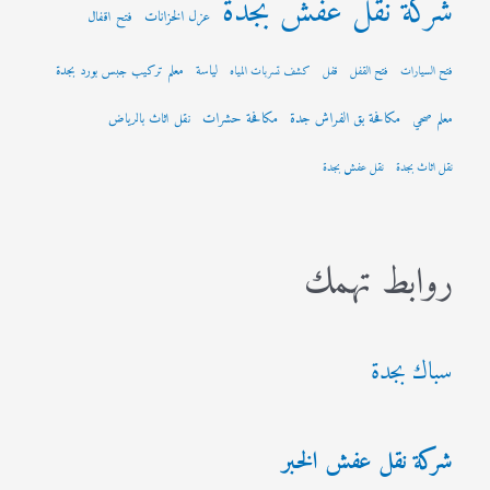
شركة نقل عفش بجدة
عزل الخزانات
فتح اقفال
لياسة
معلم تركيب جبس بورد بجدة
فتح السيارات
فتح القفل
قفل
كشف تسربات المياه
مكافحة بق الفراش جدة
مكافحة حشرات
معلم صحي
نقل اثاث بالرياض
نقل اثاث بجدة
نقل عفش بجدة
روابط تهمك
سباك بجدة
شركة نقل عفش الخبر