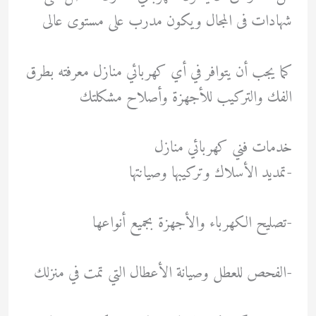
شهادات فى المجال ويكون مدرب على مستوى عالى
كما يجب أن يتوافر في أي كهربائي منازل معرفته بطرق
الفك والتركيب للأجهزة وأصلاح مشكلتك
خدمات فني كهربائي منازل
-تمديد الأسلاك وتركيبها وصيانتها
-تصليح الكهرباء والأجهزة بجميع أنواعها
-الفحص للعطل وصيانة الأعطال التي تمت في منزلك