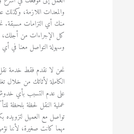
العمل إلى موقعك في أسرع وق
والمعدات اللازمة، وكذلك ع
منك أي التزامات مسبقة. ن
كل الإجراءات من أجلك، بما 
وسهولة التواصل معنا في أي 
نحن لا نقدم فقط خدمة نقل ع
الكاملة لأثاثك من خلال تغ
على عدم التسبب بأي خدوش أو 
عملية النقل لحظة بلحظة للت
تواصل مع العميل لتزويده بكاف
مهما كانت صغيرة، لأننا نؤمن