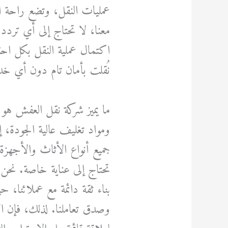
عمليات النقل، وتضع راحة ال
معنا، لا تحتاج إلى أي تردد
اكتمال عملية النقل بكل اح
نُقلت بأمان تام دون أي خ
ما يميز شركة نقل العفش هو ا
ومواد تغليف عالية الجودة، إ
جميع أنواع الأثاث والأجهز
تحتاج إلى عناية خاصة. نحن 
بناء ثقة دائمة مع عملائنا،
وصدق تعاملنا. لذلك، فإن ا