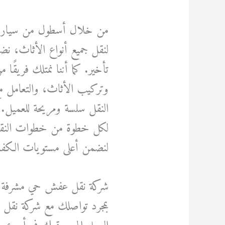
من خلال أسطول من سيا
لنقل جميع أنواع الأثاث، نض
تأخير. كما أننا نمتلك فريقًا 
وتركيب الأثاث، والتعامل مع
النقل سلسة ومريحة للعميل. ن
لكل خطوة من خطوات النقل، بد
لنضمن أعلى مستويات الكفاء
شركة نقل عفش حي مشرفة 
بمجرد تواصلك مع شركة نق