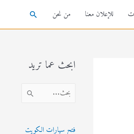
ت
للإعلان معنا
من نحن
البحث
ابحث عما تريد
ا
ل
ب
فتح سيارات الكويت
ح