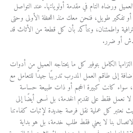
عميل ورضاه التام في مقدمة أولوياتها. عند التواصل
 أو تفكير طويل، فنحن معك منذ اللحظة الأولى وحتى
ترافية واطمئنان، ونتأكد بأن كل قطعة من الأثاث قد
دش أو ضرر.
لتزامها الكامل بتوفير كل ما يحتاجه العميل من أدوات
ضافة إلى طاقم العمل المدرب تدريبًا جيدًا للتعامل مع
ة، سواء كانت كبيرة الحجم أو ذات طبيعة حساسة
لا نعمل فقط على تقديم الخدمة، بل نسعى أيضًا إلى
 حيث نعتبر كل عملية نقل فرصة جديدة لإثبات كفاءتنا
لاتصال بنا لا يعني فقط طلب خدمة، بل هو بداية