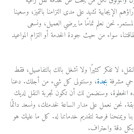
ول والموثوق لكل من يبحث عن خدمة نقل راقية
ؤهم الإيجابية تشهد على مدى التزامنا بالتميز، وسعينا
المستمر. نحن نعلم تمامًا ما يرضي العميل، ونسعى
تنا، سواء من حيث جودة الخدمة أو التزام المواعيد
نقل، لا تفكر كثيرًا ولا تشغل بالك بالتفاصيل، فقط
حي مشرفة
بجدة
، وسنتولى كل شيء من أجلك. دعنا
ه الخطوة، وسنضمن لك أن تكون تجربة النقل لديك
بقة. نحن نعمل على مدار الساعة لخدمتك، ونسعد دائمًا
نا ويمنحنا فرصة لتقديم خدماتنا له. كل ما عليك هو
ي بكل دقة واحتراف.