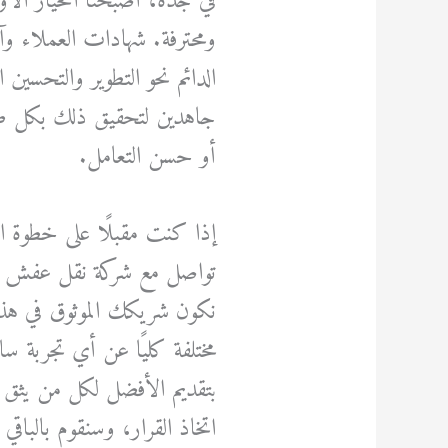
في جده، أصبحنا الخيار الأ
ومحترفة. شهادات العملاء وآرا
الدائم نحو التطوير والتحسين 
جاهدين لتحقيق ذلك بكل طاق
أو حسن التعامل.
إذا كنت مقبلًا على خطوة ال
تواصل مع شركة نقل عفش 
نكون شريكك الموثوق في هذ
مختلفة كليًا عن أي تجربة سا
بتقديم الأفضل لكل من يثق ب
اتخاذ القرار، وسنقوم بالباق