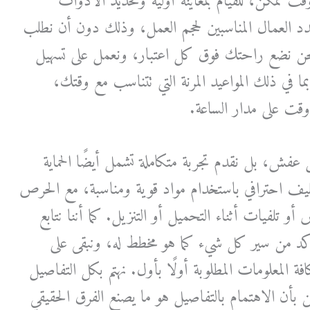
ت ممكن، للقيام بمعاينة أولية وتحديد الأدوات
دد العمال المناسبين لحجم العمل، وذلك دون أن نطلب
حن نضع راحتك فوق كل اعتبار، ونعمل على تسهيل
في ذلك المواعيد المرنة التي تتناسب مع وقتك،
وقت على مدار الساعة.
فش، بل نقدم تجربة متكاملة تشمل أيضًا الحماية
ليف احترافي باستخدام مواد قوية ومناسبة، مع الحرص
تلفيات أثناء التحميل أو التنزيل. كما أننا نتابع
أكد من سير كل شيء كما هو مخطط له، ونبقى على
ة المعلومات المطلوبة أولًا بأول. نهتم بكل التفاصيل
 بأن الاهتمام بالتفاصيل هو ما يصنع الفرق الحقيقي