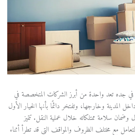
 جده تعد واحدة من أبرز الشركات المتخصصة في
 المدينة وخارجها، وتفتخر دائمًا بأنها الخيار الأول
وضمان سلامة ممتلكاته خلال عملية النقل. تتميز
التعامل مع مختلف الظروف والمواقف التي قد تطرأ أثناء