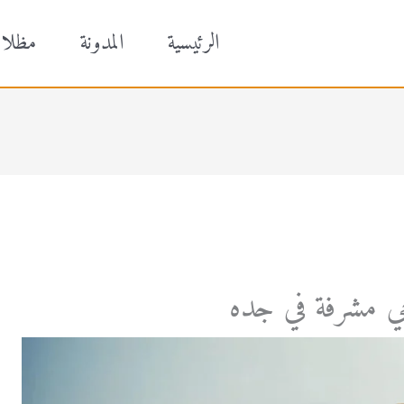
الرئيسية
المدونة
مظلا
 مشرفة في جده