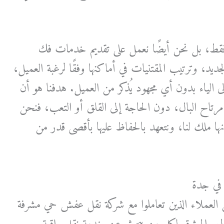
 فقط، بل نحن أيضًا نعمل على تقديم خدمات فك
ديد، وترتيب المقتنيات في أماكنها وفقًا لرغبة العميل،
 الياء بدون أي مجهود يُذكر من العميل. هدفنا هو أن
رتاح البال، دون الحاجة إلى القلق أو التعب، فنحن
ها ملك لنا، ونتعهد بالحفاظ عليها بأقصى قدر من
في جدة
العملاء الذين تعاملوا مع شركة نقل عفش حي مشرفة