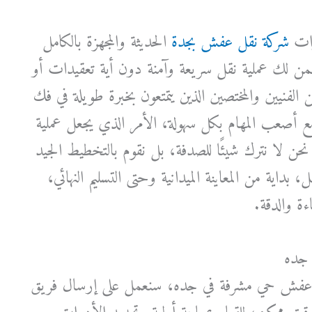
رات
شركة نقل عفش بجدة
الحديثة والمجهزة بالكامل
من لك عملية نقل سريعة وآمنة دون أية تعقيدات أو
من الفنيين والمختصين الذين يتمتعون بخبرة طويلة في فك
 أصعب المهام بكل سهولة، الأمر الذي يجعل عملية
حن لا نترك شيئًا للصدفة، بل نقوم بالتخطيط الجيد
اية من المعاينة الميدانية وحتى التسليم النهائي،
ة والدقة.
جده
ل عفش حي مشرفة في جده، سنعمل على إرسال فريق