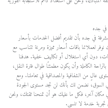
ثقة المتبادلة، ونحن على استعداد دائم للاستجابة الفورية
في جده
فة في جده بأن تقديم أفضل الخدمات بأسعار
نوفر لعملائنا باقات أسعار مميزة ومرنة تتناسب مع
جات، دون أي استغلال أو تكاليف خفية. هدفنا
الراحة الكاملة وأن يكون مطمئنًا طوال فترة النقل،
توى عالٍ من الشفافية والمصداقية في تعاملنا. ومع
ي السوق، نضمن لك بأنك لن تجد مستوى الجودة
ي مكان آخر، فكل ما عليك هو أن تمنحنا ثقتك، ونحن
 تجربة خدمة لا تنسى.