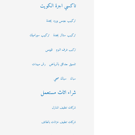
تاكسي اجرة الكويت
تركيب جبس بورد بجدة
تركيب ستائر بجدة
تركيب سيراميك
تلييس
تركيب غرف النوم
تنسيق حدائق بالرياض
رش مبيدات
سباك صحي
سباك
شراء اثاث مستعمل
شركات تنظيف المنازل
شركات تنظيف خزانات بالطائف