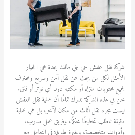
شركة نقل عفش حي بني مالك بجدة هي الخيار
الأمثل لكل من يبحث عن نقل آمن وسريع ومحترف
لجميع محتويات منزله أو مكتبه دون أي توتر أو قلق.
نحن في هذه الشركة ندرك تمامًا أن عملية نقل العفش
ليست مجرد نقل أثاث من مكان لآخر، بل هي عملية
دقيقة تتطلب تخطيطًا محكمًا، وفريق عمل مدرب،
وأدوات متخصصة، وخبرة طويلة في التعامل مع