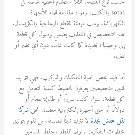
حسب نوع القطعة، فمثلًا نستخدم أغطية خاصة لل
sofas والكنب، ومواد مقاومة للماء للأجهزة
الكهربائية، وعلب مبطنة للقطع الزجاجية والكريستال.
هذا التخصيص في التغليف يضمن وصول كل قطعة
إلى وجهتها الجديدة كما كانت تمامًا، دون أي تغيير أو
تلف.
أما فيما يخص عملية التفكيك والتركيب، فهي تتم بيد
فنيين متخصصين يعرفون بالضبط كيفية التعامل مع
كل قطعة، سواء كانت سريرًا أو طاولة طعام أو
دولابًا أو حتى أجهزة إلكترونية معقدة. نحن
شركة
نقل عفش بجدة
لا نترك شيئًا للصدفة، بل نقوم بتوثيق
خطوات التفكيك وترقيم القطع وحفظ المسامير