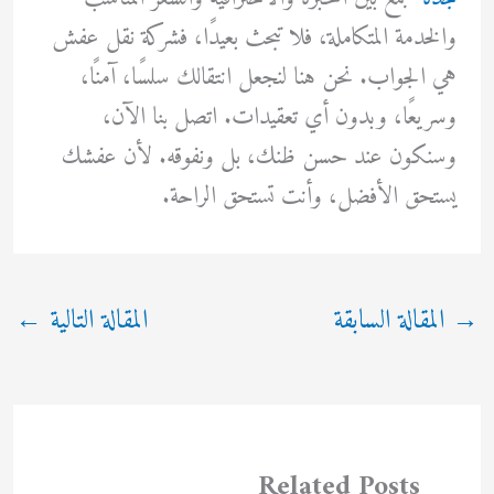
والخدمة المتكاملة، فلا تبحث بعيدًا، فشركة نقل عفش
هي الجواب. نحن هنا لنجعل انتقالك سلسًا، آمنًا،
وسريعًا، وبدون أي تعقيدات. اتصل بنا الآن،
وسنكون عند حسن ظنك، بل ونفوقه. لأن عفشك
يستحق الأفضل، وأنت تستحق الراحة.
→
المقالة السابقة
المقالة التالية
←
Related Posts