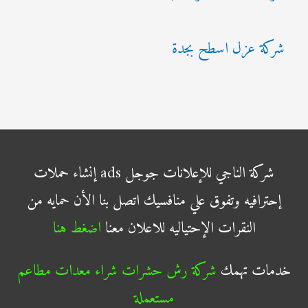
شركة عزل اسطح بجدة
شركة الناجي للإعلانات جوجل ads إنشاء حملات
إحترافيه وتفوق علي منافسيك اتصل بنا الأن حمايه من
النقرات الإحتياليه للاعلان معنا
اضغط هنا
خدمات تهمك
شركة رش حشرات
شراء معدات مطاعم
مستعملة