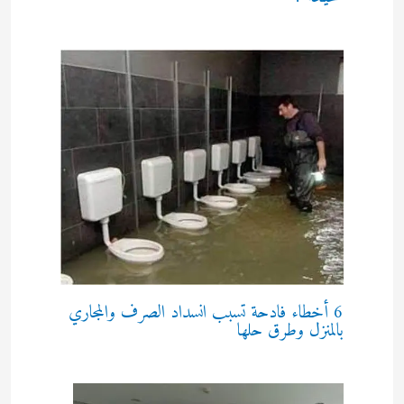
6 أخطاء فادحة تسبب انسداد الصرف والمجاري
بالمنزل وطرق حلها