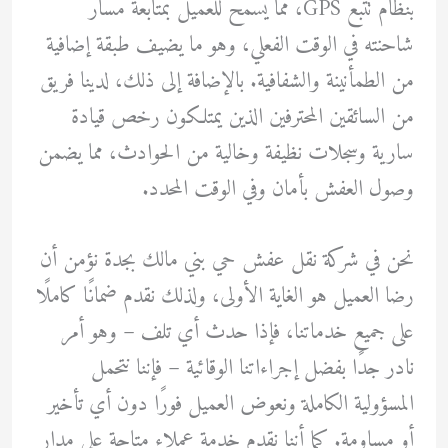
بنظام تتبع GPS، مما يسمح للعميل بمتابعة مسار
شاحنته في الوقت الفعلي، وهو ما يضيف طبقة إضافية
من الطمأنينة والشفافية. بالإضافة إلى ذلك، لدينا فريق
من السائقين المحترفين الذين يمتلكون رخص قيادة
سارية وسجلات نظيفة وخالية من الحوادث، مما يضمن
وصول العفش بأمان وفي الوقت المحدد.
نحن في شركة نقل عفش حي بني مالك بجدة نؤمن أن
رضا العميل هو الغاية الأولى، ولذلك نقدم ضمانًا كاملًا
على جميع خدماتنا، فإذا حدث أي تلف – وهو أمر
نادر جدًا بفضل إجراءاتنا الوقائية – فإننا نتحمل
المسؤولية الكاملة ونعوض العميل فورًا دون أي تأخير
أو مساومة. كما أننا نقدم خدمة عملاء متاحة على مدار