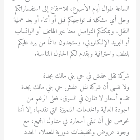
الساعة طوال أيام الأسبوع، للاستماع إلى استفساراتكم
وحل أي مشكلة قد تواجهكم قبل أو أثناء أو بعد عملية
النقل. ويمكنكم التواصل معنا عبر الهاتف أو الواتساب
أو البريد الإلكتروني، وستجدون دائمًا من يرد عليكم
بلطف واحترافية ويقدم لكم الحلول المناسبة.
شركة نقل عفش في حي بني مالك بجدة
ولا ننسى أن شركة نقل عفش حي بني مالك بجدة
تقدم أسعار لا تقارن في السوق، فعلى الرغم من
الجودة العالية والخدمات المتميزة التي نقدمها، إلا أننا
نحرص على أن تبقى أسعارنا في متناول الجميع، مع
وجود عروض وتخفيضات دورية للعملاء الجدد