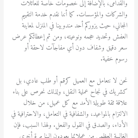
والقدامى، بالإضافة إلى خصومات خاصة للعائلات
والشركات والمؤسسات. كما أننا نقدم خدمة التقييم
المجاني، حيث يزوركم أحد مندوبينا في المنزل لمعاينة
العفش وتحديد حجمه ونوعيته، ومن ثم إعطائكم عرض
سعر دقيق وشفاف دون أي مفاجآت لاحقة أو
رسوم خفية.
نحن لا نتعامل مع العميل كرقم أو طلب عادي، بل
كشريك في نجاح عملية النقل، ولذلك نحرص على بناء
علاقة ثقة طويلة الأمد مع كل عميل، من خلال
الالتزام بالمواعيد، والشفافية في التعامل، والاحترافية في
الأداء، والصدق في القول والفعل. ولهذا السبب، فإن
الغالبية العظمى من عملائنا يعودون إلينا مرة أخرى