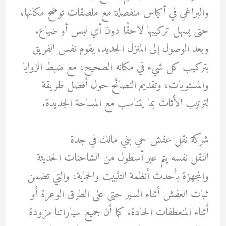
والبراغي في أكياس منفصلة مع ملصقات توضح مكانها،
حتى يسهل تركيبها لاحقًا دون أي لبس أو ضياع.
وبعد الوصول إلى المنزل الجديد، يقوم نفس الفريق
بتركيب كل شيء في مكانه الصحيح، مع ضبط الزوايا
والمستويات، وتقديم النصائح حول أفضل طريقة
لترتيب الأثاث بما يتناسب مع المساحة الجديدة.
شركة نقل عفش حي بني مالك في جدة
النقل نفسه يتم عبر أسطول من الشاحنات الحديثة
والمجهزة بأحدث أنظمة التثبيت والحماية، والتي تضمن
ثبات العفش أثناء السير حتى على الطرق الوعرة أو
أثناء المنعطفات الحادة. كما أن جميع سياراتنا مزودة