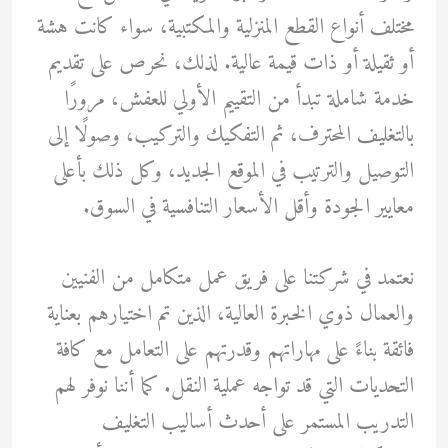
مختلف أنواع القطع المنزلية والمكتبية، سواء كانت هشة
أو ثقيلة أو ذات قيمة عالية. لذلك، نحرص على تقديم
خدمة شاملة تبدأ من التقييم الأولي للعفش، مرورًا
بالتغليف المحترف، ثم التفكيك والتركيب، وصولًا إلى
التوصيل والترتيب في الموقع الجديد، وكل ذلك بأعلى
معايير الجودة وأقل الأسعار التنافسية في السوق.
نعتمد في شركتنا على فريق عمل متكامل من الفنيين
والعمال ذوي الخبرة العالية، الذين تم اختيارهم بعناية
فائقة بناءً على مهاراتهم وقدرتهم على التعامل مع كافة
التحديات التي قد تواجه عملية النقل. كما أننا نوفر لهم
التدريب المستمر على أحدث أساليب التغليف