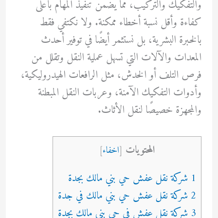
والتفكيك والتركيب، مما يضمن تنفيذ المهام بأعلى
كفاءة وأقل نسبة أخطاء ممكنة. ولا نكتفي فقط
بالخبرة البشرية، بل نستثمر أيضًا في توفير أحدث
المعدات والآلات التي تسهل عملية النقل وتقلل من
فرص التلف أو الخدش، مثل الرافعات الهيدروليكية،
وأدوات التفكيك الآمنة، وعربات النقل المبطنة
والمجهزة خصيصًا لنقل الأثاث.
المحتويات
[
اخفاء
]
1 شركة نقل عفش حي بني مالك بجدة
2 شركة نقل عفش حي بني مالك في جدة
3 شركة نقل عفش في حي بني مالك بجدة