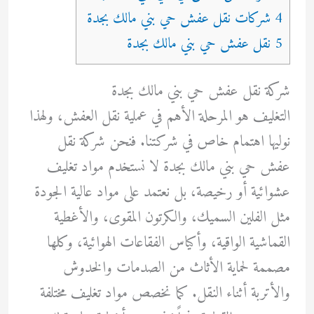
4 شركات نقل عفش حي بني مالك بجدة
5 نقل عفش حي بني مالك بجدة
شركة نقل عفش حي بني مالك بجدة
التغليف هو المرحلة الأهم في عملية نقل العفش، ولهذا
نوليها اهتمام خاص في شركتنا. فنحن شركة نقل
عفش حي بني مالك بجدة لا نستخدم مواد تغليف
عشوائية أو رخيصة، بل نعتمد على مواد عالية الجودة
مثل الفلين السميك، والكرتون المقوى، والأغطية
القماشية الواقية، وأكياس الفقاعات الهوائية، وكلها
مصممة لحماية الأثاث من الصدمات والخدوش
والأتربة أثناء النقل. كما نخصص مواد تغليف مختلفة