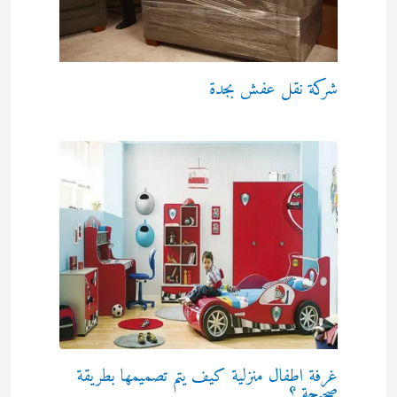
شركة نقل عفش بجدة
غرفة اطفال منزلية كيف يتم تصميمها بطريقة
صحيحة ؟