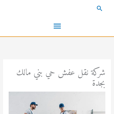
خطي
البحث
لى
القائمة
لمحتوى
الرئيسية
شركة نقل عفش حي بني مالك
بجدة