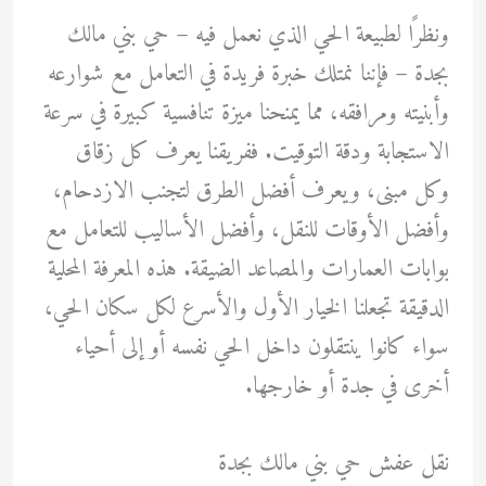
ونظرًا لطبيعة الحي الذي نعمل فيه – حي بني مالك
بجدة – فإننا نمتلك خبرة فريدة في التعامل مع شوارعه
وأبنيته ومرافقه، مما يمنحنا ميزة تنافسية كبيرة في سرعة
الاستجابة ودقة التوقيت. ففريقنا يعرف كل زقاق
وكل مبنى، ويعرف أفضل الطرق لتجنب الازدحام،
وأفضل الأوقات للنقل، وأفضل الأساليب للتعامل مع
بوابات العمارات والمصاعد الضيقة. هذه المعرفة المحلية
الدقيقة تجعلنا الخيار الأول والأسرع لكل سكان الحي،
سواء كانوا ينتقلون داخل الحي نفسه أو إلى أحياء
أخرى في جدة أو خارجها.
نقل عفش حي بني مالك بجدة