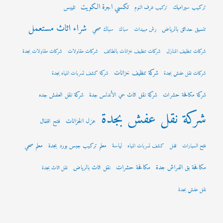
تكسي اجرة الكويت
تركيب سيراميك
تلييس
تركيب غرف النوم
شراء اثاث مستعمل
تنسيق حدائق بالرياض
سباك صحي
رش مبيدات
سباك
شركات تنظيف المنازل
شركات تنظيف خزانات بالطائف
شركات مقاولات
شركات مقاولات بجدة
شركة تنظيف خزانات
شركات نقل عفش بجدة
شركة كشف تسربات المياه بجدة
شركة مكافحة حشرات
شركة نقل اثاث حي الأندلس جدة
شركة نقل العفش جده
شركة نقل عفش بجدة
عزل الخزانات
فتح اقفال
لياسة
معلم تركيب جبس بورد بجدة
معلم صحي
فتح السيارات
قفل
كشف تسربات المياه
مكافحة بق الفراش جدة
مكافحة حشرات
نقل اثاث بالرياض
نقل اثاث بجدة
نقل عفش بجدة