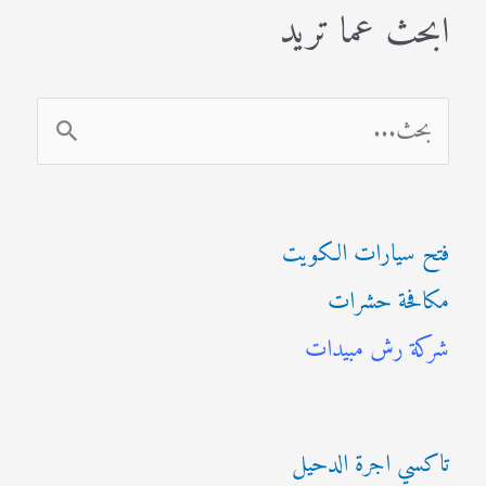
ابحث عما تريد
ا
ل
ب
فتح سيارات الكويت
ح
مكافحة حشرات
ث
شركة رش مبيدات
ع
ن
:
تاكسي اجرة الدحيل