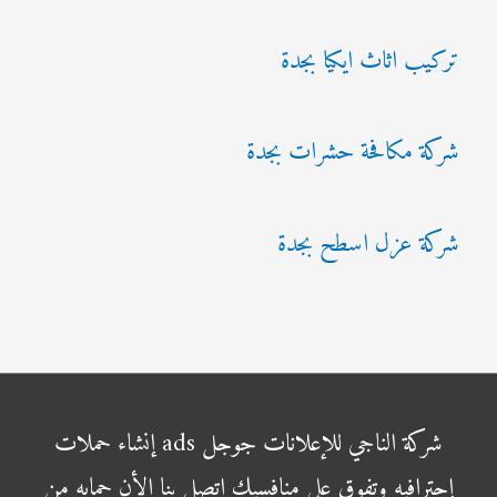
تركيب اثاث ايكيا بجدة
شركة مكافحة حشرات بجدة
شركة عزل اسطح بجدة
شركة الناجي للإعلانات جوجل ads إنشاء حملات
إحترافيه وتفوق علي منافسيك اتصل بنا الأن حمايه من