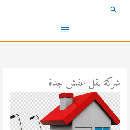
خطي
البحث
لى
القائمة
لمحتوى
الرئيسية
شركة نقل عفش جدة