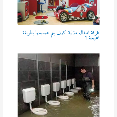
غرفة اطفال منزلية كيف يتم تصميمها بطريقة
صحيحة ؟