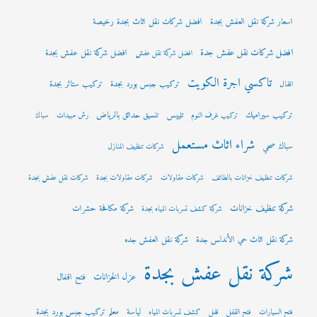
اسعار شركة نقل العفش بجدة
افضل شركات نقل اثاث بجدة رخيصة
افضل شركات نقل عفش جدة
افضل شركة نقل عفش بجدة
افضل شركة نقل عفش
تاكسي اجرة الكويت
تركيب جبس بورد بجدة
تركيب ستائر بجدة
اقفال
تركيب سيراميك
تلييس
تنسيق حدائق بالرياض
تركيب غرف النوم
رش مبيدات
سباك
شراء اثاث مستعمل
سباك صحي
شركات تنظيف المنازل
شركات تنظيف خزانات بالطائف
شركات مقاولات
شركات مقاولات بجدة
شركات نقل عفش بجدة
شركة تنظيف خزانات
شركة مكافحة حشرات
شركة كشف تسربات المياه بجدة
شركة نقل اثاث حي الأندلس جدة
شركة نقل العفش جده
شركة نقل عفش بجدة
عزل الخزانات
فتح اقفال
لياسة
معلم تركيب جبس بورد بجدة
فتح السيارات
فتح القفل
قفل
كشف تسربات المياه