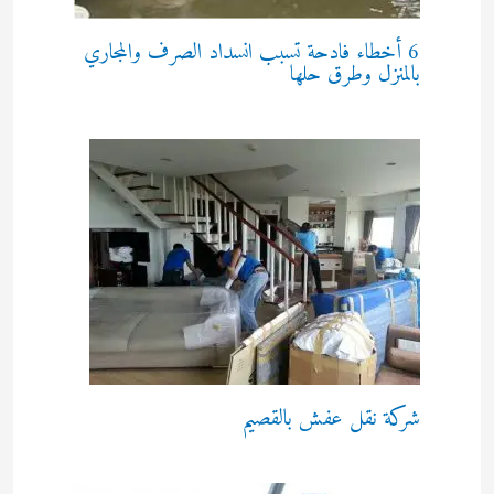
6 أخطاء فادحة تسبب انسداد الصرف والمجاري
بالمنزل وطرق حلها
شركة نقل عفش بالقصيم