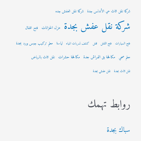
شركة نقل اثاث حي الأندلس جدة
شركة نقل العفش جده
شركة نقل عفش بجدة
عزل الخزانات
فتح اقفال
لياسة
معلم تركيب جبس بورد بجدة
فتح السيارات
فتح القفل
قفل
كشف تسربات المياه
مكافحة بق الفراش جدة
مكافحة حشرات
معلم صحي
نقل اثاث بالرياض
نقل اثاث بجدة
نقل عفش بجدة
روابط تهمك
سباك بجدة