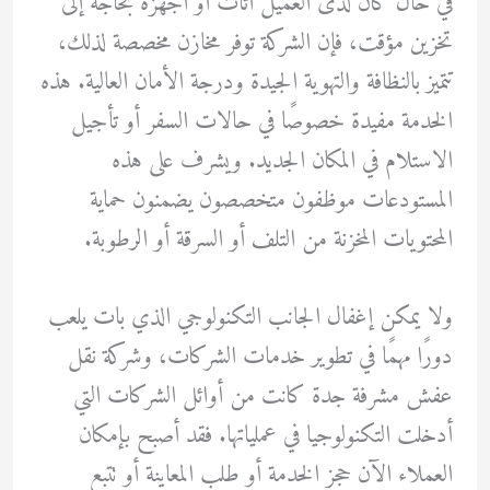
في حال كان لدى العميل أثاث أو أجهزة بحاجة إلى
تخزين مؤقت، فإن الشركة توفر مخازن مخصصة لذلك،
تتميز بالنظافة والتهوية الجيدة ودرجة الأمان العالية. هذه
الخدمة مفيدة خصوصًا في حالات السفر أو تأجيل
الاستلام في المكان الجديد. ويشرف على هذه
المستودعات موظفون متخصصون يضمنون حماية
المحتويات المخزنة من التلف أو السرقة أو الرطوبة.
ولا يمكن إغفال الجانب التكنولوجي الذي بات يلعب
دورًا مهمًا في تطوير خدمات الشركات، وشركة نقل
عفش مشرفة جدة كانت من أوائل الشركات التي
أدخلت التكنولوجيا في عملياتها. فقد أصبح بإمكان
العملاء الآن حجز الخدمة أو طلب المعاينة أو تتبع