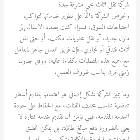
شركة نقل اثاث بحي مشرفة جدة
وتحرص الشركة دائمًا على تطوير خدماتها لتواكب
احتياجات السوق، فسواء كنت بصدد الانتقال إلى
منزل جديد، أو نقل محتويات مكتب، أو حتى نقل
أثاث فندقي أو تجاري، فإن فريق العمل جاهز للتعامل
مع جميع هذه المتطلبات بكفاءة عالية، ووفق جدول
زمني مرن يناسب ظروف العميل.
وما يميز الشركة بشكل إضافي هو اهتمامها بتقديم أسعار
تنافسية تناسب مختلف الفئات، مع الحفاظ على جودة
الخدمة المقدمة. فهي تؤمن أن تقديم خدمة ممتازة لا
يعني بالضرورة دفع مبالغ طائلة، بل يمكن تحقيق
المعادلة بين الجودة والتكلفة بشكل يرضي العميل