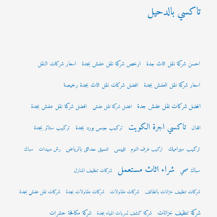
تاكسي بالدحيل
احسن شركة نقل اثاث جدة
ارخص شركة نقل عفش بجدة
اسعار شركات النقل
اسعار شركة نقل العفش بجدة
افضل شركات نقل اثاث بجدة رخيصة
افضل شركات نقل عفش جدة
افضل شركة نقل عفش بجدة
افضل شركة نقل عفش
تاكسي اجرة الكويت
تركيب جبس بورد بجدة
تركيب ستائر بجدة
اقفال
تركيب سيراميك
تلييس
تنسيق حدائق بالرياض
تركيب غرف النوم
رش مبيدات
سباك
شراء اثاث مستعمل
سباك صحي
شركات تنظيف المنازل
شركات تنظيف خزانات بالطائف
شركات مقاولات
شركات مقاولات بجدة
شركات نقل عفش بجدة
شركة تنظيف خزانات
شركة مكافحة حشرات
شركة كشف تسربات المياه بجدة