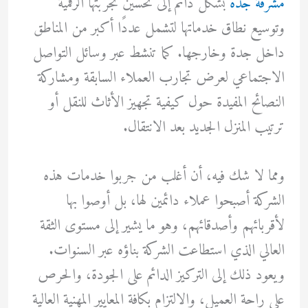
مشرفة جدة
بشكل دائم إلى تحسين تجربتها الرقمية
وتوسيع نطاق خدماتها لتشمل عددًا أكبر من المناطق
داخل جدة وخارجها. كما تنشط عبر وسائل التواصل
الاجتماعي لعرض تجارب العملاء السابقة ومشاركة
النصائح المفيدة حول كيفية تجهيز الأثاث للنقل أو
ترتيب المنزل الجديد بعد الانتقال.
ومما لا شك فيه، أن أغلب من جربوا خدمات هذه
الشركة أصبحوا عملاء دائمين لها، بل أوصوا بها
لأقربائهم وأصدقائهم، وهو ما يشير إلى مستوى الثقة
العالي الذي استطاعت الشركة بناؤه عبر السنوات.
ويعود ذلك إلى التركيز الدائم على الجودة، والحرص
على راحة العميل، والالتزام بكافة المعايير المهنية العالية