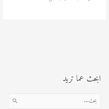
ابحث عما تريد
ا