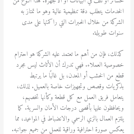
خسائر أو تلف في البيانات أو الأجهزة. هذا النوع من
الخدمات يتطلب دقة تنظيمية عالية وهو ما تمتاز به
الشركة من خلال الخبرات التي راكمتها على مدى
سنوات طويلة.
كذلك، فإن من أهم ما تعتمد عليه الشركة هو احترام
خصوصية العملاء. فهي تدرك أن الأثاث ليس مجرد
قطع من الخشب أو المعدن، بل غالبًا ما يرتبط
بذكريات وقصص وتجهيزات خاصة بالعميل. لذلك،
يتعامل فريق العمل مع كل قطعة وكأنها تخصهم،
ويحافظون عليها بأقصى درجات الأمان والسرية. كما
يلتزم العمال بالزي الرسمي والانضباط في المواعيد، مما
يعكس صورة احترافية وراقية للعمل من جميع جوانبه.