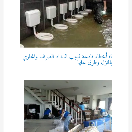
6 أخطاء فادحة تسبب انسداد الصرف والمجاري
بالمنزل وطرق حلها