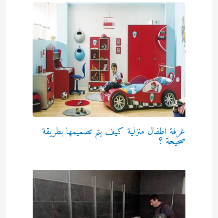
غرفة اطفال منزلية كيف يتم تصميمها بطريقة
صحيحة ؟