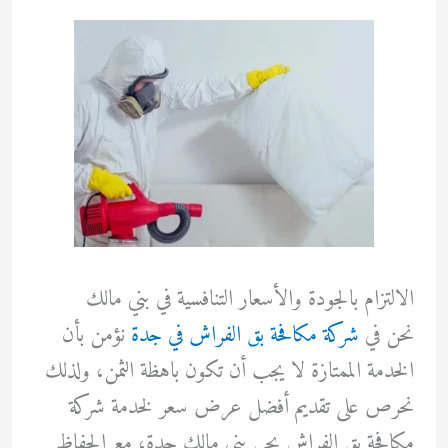
الالتزام بالجودة والأسعار التنافسية في بني مالك
نحن في
شركة مكافحة بق الفراش في جدة
نؤمن بأن
الخدمة الممتازة لا يجب أن تكون باهظة الثمن، ولذلك
نحرص على تقديم أفضل عرض سعر لخدمة شركة
مكافحة بق الفراش بحي بني مالك جدة، مع الحفاظ