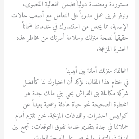
مستوردة ومعتمدة دولياً تضمن الفعالية القصوى،
ونوفر فريق عمل مدرباً على التعامل مع أصعب حالات
الإصابة، مما يجعل من استثمارك في خدماتنا ضماناً
حقيقياً لصحة منزلك وسلامة أسرتك من مخاطر هذه
الحشرة المزعجة.
الخاتمة: منزلك أمانة بين أيدينا
في ختام هذا المقال، نؤكد أن اختيارك لنا كأفضل
شركة مكافحة بق الفراش بحي بني مالك جدة هو
الخطوة الصحيحة نحو حياة هادئة وصحية بعيداً عن
كوابيس الحشرات واللدغات المزعجة. نحن نلتزم أمام
عملائنا في جدة بتقديم خدمة تفوق التوقعات، تجمع بين
الدقة في التنفيذ والحرص على الصحة العامة،