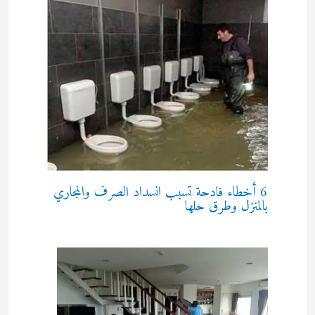
6 أخطاء فادحة تسبب انسداد الصرف والمجاري
بالمنزل وطرق حلها