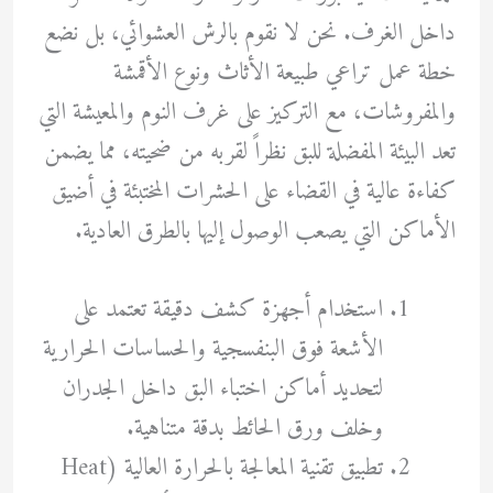
داخل الغرف. نحن لا نقوم بالرش العشوائي، بل نضع
خطة عمل تراعي طبيعة الأثاث ونوع الأقمشة
والمفروشات، مع التركيز على غرف النوم والمعيشة التي
تعد البيئة المفضلة للبق نظراً لقربه من ضحيته، مما يضمن
كفاءة عالية في القضاء على الحشرات المختبئة في أضيق
الأماكن التي يصعب الوصول إليها بالطرق العادية.
استخدام أجهزة كشف دقيقة تعتمد على
الأشعة فوق البنفسجية والحساسات الحرارية
لتحديد أماكن اختباء البق داخل الجدران
وخلف ورق الحائط بدقة متناهية.
تطبيق تقنية المعالجة بالحرارة العالية (Heat