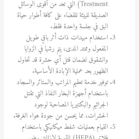
Treatment) التي تعد من أقوى الوسائل
الصديقة للبيئة للقضاء على كافة أطوار حياة
البق في جلسة واحدة فقط.
استخدام مبيدات ذات أثر باقٍ طويل
المفعول وممتد المدى، يتم رشها في الزوايا
والشقوق لضمان قتل أي حشرة قد تحاول
الظهور بعد عملية الإبادة الأساسية.
توفير خدمة تعقيم المراتب والستائر والسجاد
باستخدام أجهزة البخار النفاذ التي تقتل
الجراثيم والبكتيريا المصاحبة لوجود
الحشرات، مما يحسن من جودة هواء الغرفة.
القيام بعمليات شفط ميكانيكي باستخدام
فلاتر (HEPA) القوية لإزالة بيوض