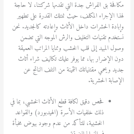
مكافحة بق الفراش جدة التي تقدمها شركتنا، لا حاجة
لهذا الإجراء المكلف، حيث نمتلك القدرة على تطهير
وإبادة الحشرات داخل الأثاث وإعادته كالجديد. نحن
نستخدم تقنيات التغليف والرش الموجه التي تضمن
وصول المبيد إلى قلب الخشب وثنايا المراتب العميقة
دون الإضرار بها، مما يوفر عليك تكاليف شراء أثاث
جديد ويحمي مقتنياتك الثمينة من التلف الناتج عن
الإصابة الحشرية.
فحص دقيق لكافة قطع الأثاث الخشبي، بما في
ذلك خلفيات الأسرة (الهيدبورد) والقواعد
الخشبية، للتأكد من عدم وجود بيوض مخبأة