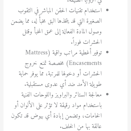
في الزوايا الضيقة.
استخدام تقنيات الحقن المباشر في الثقوب
الصغيرة التي قد يتخذها البق مخبأً له، مما يضمن
وصول المادة الفعالة إلى عمق المخبأ وقتل
الحشرات فوراً.
توفير أغطية مراتب واقية (Mattress
Encasements) مخصصة تمنع خروج
الحشرات أو دخولها للمرتبة، مما يوفر حماية
طويلة الأمد ضد أي عدوى مستقبلية.
معالجة الستائر والبراويز واللوحات الفنية
باستخدام مواد رقيقة لا تؤثر على الألوان أو
الخامات، وتضمن إبادة أي بيوض قد تكون
عالقة بها من الخلف.