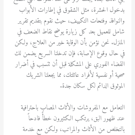
بدخول الحشرة، مثل الشقوق في إطارات الأبواب
والنوافذ وفتحات التكييف، حيث نقوم بتقديم تقرير
شامل للعميل بعد كل زيارة يوضح نقاط الضعف في
المنزل. نحن نؤمن بأن الوقاية خير من العلاج، ولكن
في حال وقوع الإصابة، فإن تدخلنا السريع يضمن لك
القضاء الفوري على المشكلة قبل أن تتسبب في أضرار
صحية أو نفسية لأفراد عائلتك، مما يجعلنا الشريك
الموثوق الدائم لكل سكان جدة.
التعامل مع المفروشات والأثاث المصاب باحترافية
عند ظهور البق، يرتكب الكثيرون خطأً فادحاً
بالتخلص من الأثاث والمراتب، ولكن مع خدمة