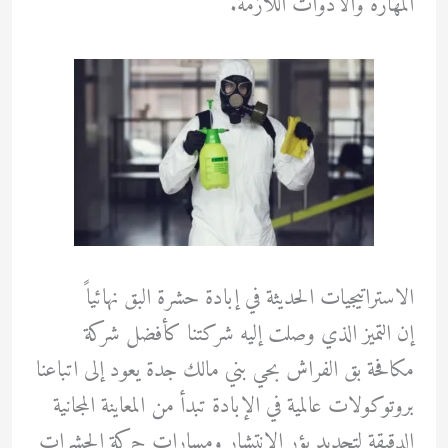
المهارة والأدوات اللازمة.
الاستراتيجيات الحديثة في إبادة حشرة البق نهائياً
إن التميز الذي وصلت إليه شركتنا كأفضل شركة
مكافحة بق الفراش بحي بني مالك جدة يعود إلى اتباعنا
بروتوكولات عالمية في الإبادة تبدأ من المعاينة المجانية
الدقيقة لتحديد بؤر الانتشار ومسارات حركة الحشرات