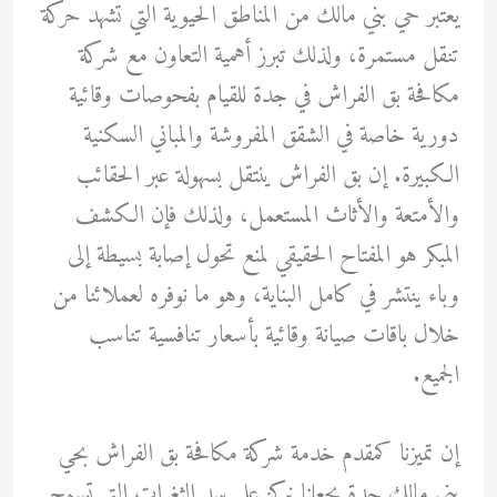
يعتبر حي بني مالك من المناطق الحيوية التي تشهد حركة
تنقل مستمرة، ولذلك تبرز أهمية التعاون مع شركة
مكافحة بق الفراش في جدة للقيام بفحوصات وقائية
دورية خاصة في الشقق المفروشة والمباني السكنية
الكبيرة. إن بق الفراش ينتقل بسهولة عبر الحقائب
والأمتعة والأثاث المستعمل، ولذلك فإن الكشف
المبكر هو المفتاح الحقيقي لمنع تحول إصابة بسيطة إلى
وباء ينتشر في كامل البناية، وهو ما نوفره لعملائنا من
خلال باقات صيانة وقائية بأسعار تنافسية تناسب
الجميع.
إن تميزنا كمقدم خدمة شركة مكافحة بق الفراش بحي
بني مالك جدة يجعلنا نركز على سد الثغرات التي تسمح