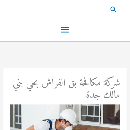
خطي
البحث
لى
القائمة
لمحتوى
الرئيسية
شركة مكافحة بق الفراش بحي بني
مالك جدة