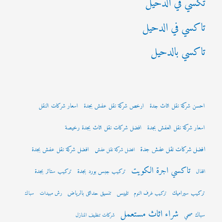
تكسي في الدحيل
تاكسي في الدحيل
تاكسي بالدحيل
احسن شركة نقل اثاث جدة
ارخص شركة نقل عفش بجدة
اسعار شركات النقل
اسعار شركة نقل العفش بجدة
افضل شركات نقل اثاث بجدة رخيصة
افضل شركات نقل عفش جدة
افضل شركة نقل عفش بجدة
افضل شركة نقل عفش
تاكسي اجرة الكويت
تركيب جبس بورد بجدة
تركيب ستائر بجدة
اقفال
تركيب سيراميك
تلييس
تنسيق حدائق بالرياض
تركيب غرف النوم
رش مبيدات
سباك
شراء اثاث مستعمل
سباك صحي
شركات تنظيف المنازل