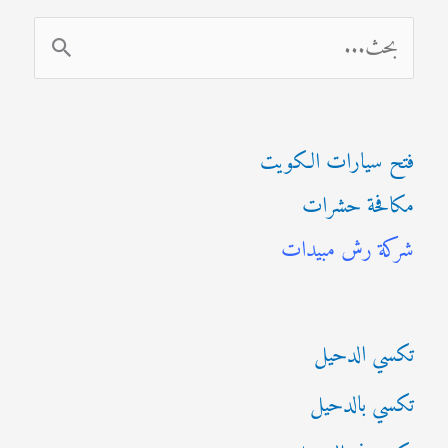
ا
ل
ب
فتح سيارات الكويت
ح
مكافحة حشرات
ث
شركة رش مبيدات
ع
ن
:
تكسي الدحيل
تكسي بالدحيل