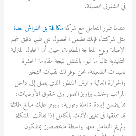
في الشقوق العميقة.
عندما تقرر التعامل مع شركة
مكافحة بق الفراش جدة
مثل شركتنا، فإنك تضمن الحصول على تقييم دقيق لحجم
الإصابة ونوع المعالجة المطلوبة، حيث أن الحلول المنزلية
التقليدية غالباً ما تبوء بالفشل نتيجة مقاومة الحشرة
للمبيدات الضعيفة. نحن نوفر لك تقنيات التبخير
والحرارة العالية والرش المتطور الذي يصل إلى داخل
المراتب وخلف براويز الصور وفي شقوق الأرضيات،
مما يضمن إبادة شاملة وفورية، ويوفر عليك مبالغ طائلة
قد تنفقها في تغيير الأثاث بالكامل إذا تفاقمت المشكلة
ولم يتم التعامل معها بواسطة متخصصين يمتلكون