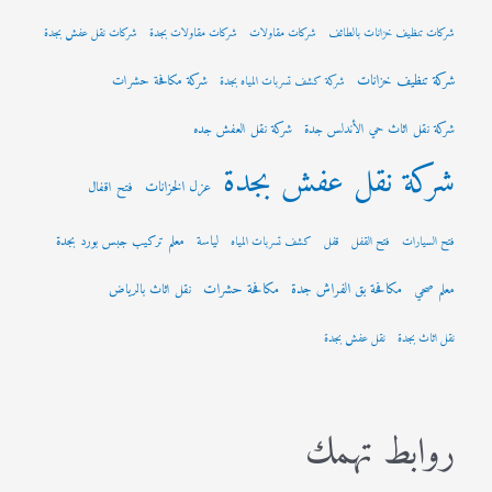
شركات تنظيف خزانات بالطائف
شركات مقاولات
شركات مقاولات بجدة
شركات نقل عفش بجدة
شركة تنظيف خزانات
شركة مكافحة حشرات
شركة كشف تسربات المياه بجدة
شركة نقل اثاث حي الأندلس جدة
شركة نقل العفش جده
شركة نقل عفش بجدة
عزل الخزانات
فتح اقفال
لياسة
معلم تركيب جبس بورد بجدة
فتح السيارات
فتح القفل
قفل
كشف تسربات المياه
مكافحة بق الفراش جدة
مكافحة حشرات
معلم صحي
نقل اثاث بالرياض
نقل اثاث بجدة
نقل عفش بجدة
روابط تهمك