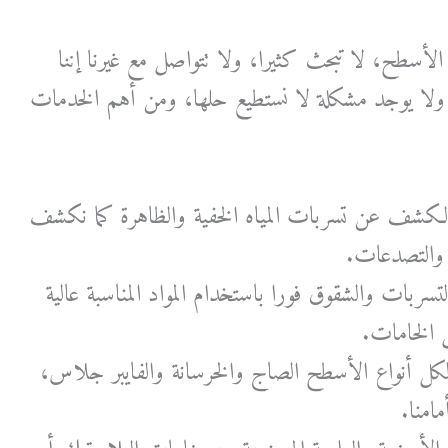
أسطح، لا تبحث كثيرا، ولا تتواصل مع غيرنا إننا
، ولا يوجد مشكلة لا نستطيع حلها، ومن أهم الخدمات
شف عن تسربات المياه الخفية والظاهرة كما نكشف
والتصدعات.
تسربات والشقوق فورا باستخدام المواد المناسبة عالية
 الخامات.
كل أنواع الأسطح الصاج والخرسانة والفايبر جلاس،
امنا.