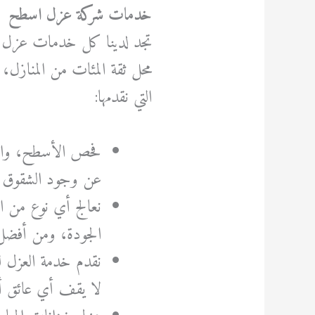
خدمات شركة عزل اسطح
تجد لدينا كل خدمات عزل ال
محل ثقة المئات من المنازل
التي نقدمها:
فحص الأسطح، والك
عن وجود الشقوق 
نعالج أي نوع من ال
الجودة، ومن أفضل
نقدم خدمة العزل ل
لا يقف أي عائق أم