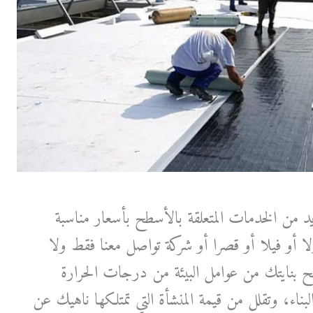
د من الخدمات المتعلقة بالأسطح بأسعار مناسبة
ا أو فيلا أو قصرا أو شركة تواصل معنا فقط ولا
ح بنايتك من عوامل البيئة من درجات الحرارة
البناء، وتقلل من قيمة المنشأة التي تمتلكها ناهيك عن