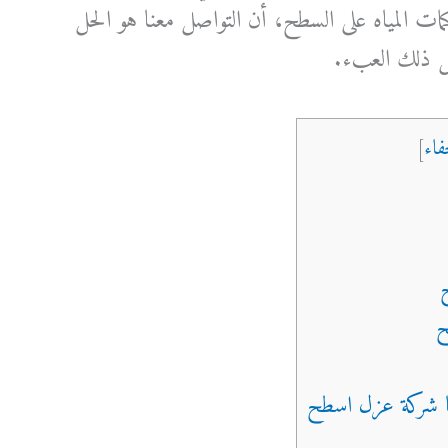
كمات المياه على السطح، أن التواصل معنا هو الحل
ل ذلك العبء.
فاء
]