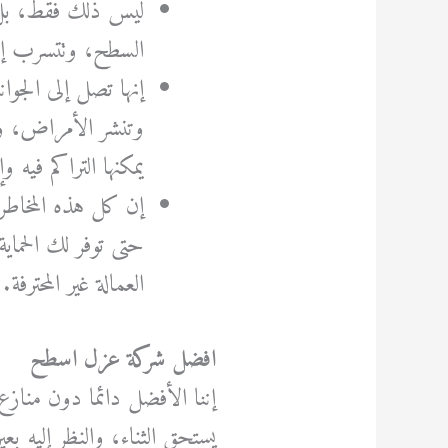
ليس ذلك فقط، بل إ
السطح، وتتسرب إل
إنها تصل إلى الجو
وتنشر الأمراض، وت
يمكنها التراكم فيه
إن كل هذه المخاط
حتى توفر لك الحماي
العمالة غير المحترفة.
افضل شركة عزل اسطح
إننا الأفضل دائما دون منازع
يستحق الثناء، والنظر إليه بعي