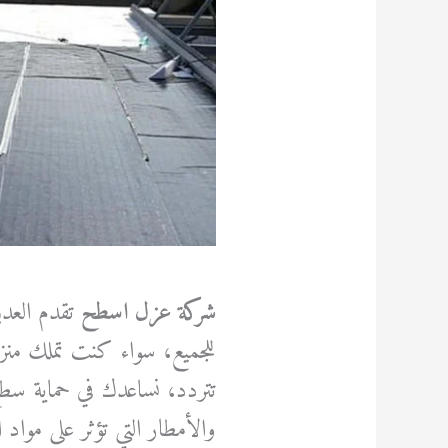
شركة عزل اسطح
تقدم العدي
للجميع، سواء كنت تملك منزل
تتردد، نساعدك في حماية سط
والأمطار التي تؤثر على مواد 