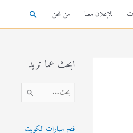
ت
للإعلان معنا
من نحن
البحث
ابحث عما تريد
ا
ل
ب
فتح سيارات الكويت
ح