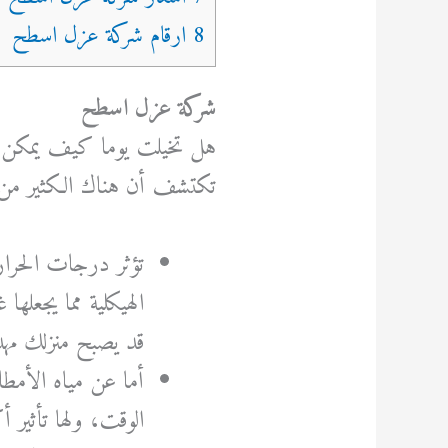
8 ارقام شركة عزل اسطح
شركة عزل اسطح
هل تخيلت يوما كيف يمكن لعو
تكتشف أن هناك الكثير من ا
تؤثر درجات الحرارة 
الهيكلية مما يجعلها
قد يصبح منزلك مهد
أما عن مياه الأمطا
الوقت، ولها تأثير 