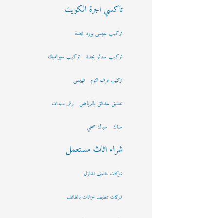
تاكسي اجرة الكويت
تركيب جبس بورد بجدة
تركيب ستائر بجدة
تركيب سيراميك
تلييس
تركيب غرف النوم
تنسيق حدائق بالرياض
رش مبيدات
سباك صحي
سباك
شراء اثاث مستعمل
شركات تنظيف المنازل
شركات تنظيف خزانات بالطائف