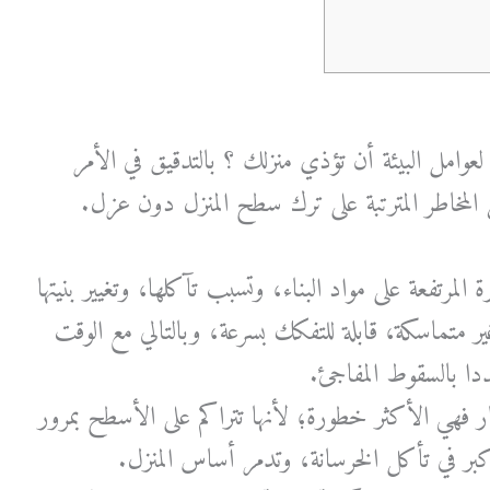
امل البيئة أن تؤذي منزلك ؟ بالتدقيق في الأمر
لمخاطر المترتبة على ترك سطح المنزل دون عزل.
المرتفعة على مواد البناء، وتسبب تآكلها، وتغيير بنيتها
 غير متماسكة، قابلة للتفكك بسرعة، وبالتالي مع الوقت
دا بالسقوط المفاجئ.
ر فهي الأكثر خطورة؛ لأنها تتراكم على الأسطح بمرور
أكبر في تأكل الخرسانة، وتدمر أساس المنزل.