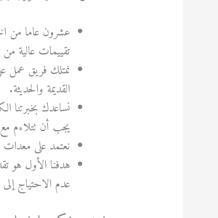
عشرون عاما من الخب
تقييمات عالية من 
نمتلك فريق عمل على
القديمة والحديثة.
نساعدك بخبرتنا الك
يجب أن تتلاءم مع 
نعتمد على معدات و
هدفنا الأول هو تق
عدم الاحتياج إلى