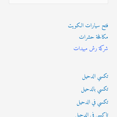
ل
ب
فتح سيارات الكويت
ح
مكافحة حشرات
ث
شركة رش مبيدات
ع
ن
:
تكسي الدحيل
تكسي بالدحيل
تكسي في الدحيل
تاكسي في الدحيل