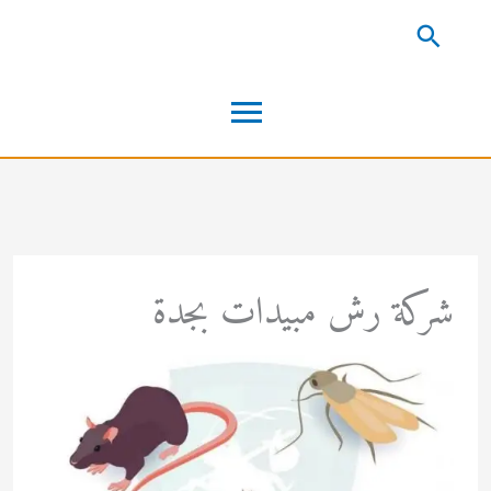
خطي
البحث
لى
القائمة
لمحتوى
الرئيسية
شركة رش مبيدات بجدة