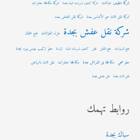
شركة تنظيف خزانات
شركة مكافحة حشرات
شركة كشف تسربات المياه بجدة
شركة نقل اثاث حي الأندلس جدة
شركة نقل العفش جده
شركة نقل عفش بجدة
عزل الخزانات
فتح اقفال
لياسة
معلم تركيب جبس بورد بجدة
فتح السيارات
فتح القفل
قفل
كشف تسربات المياه
مكافحة بق الفراش جدة
مكافحة حشرات
معلم صحي
نقل اثاث بالرياض
نقل اثاث بجدة
نقل عفش بجدة
روابط تهمك
سباك بجدة