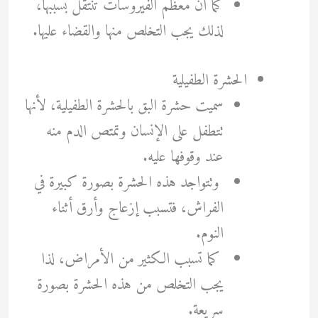
كما أن معظم الفيروسات تنتقل بسببها،
لذلك يجب التخلص منها والقضاء عليها.
الحشرة الطفيلية
سميت حشرة البق بالحشرة الطفيلية، لأنها
تتطفل على الإنسان وتمتص الدم منه
عند وقوفها عليه.
وتتواجد هذه الحشرة بصورة كبيرة في
الفراش، فتسبب إزعاج وأرق أثناء
النوم.
كما تسبب الكثير من الأمراض، لذا
يجب التخلص من هذه الحشرة بصورة
سريعة.