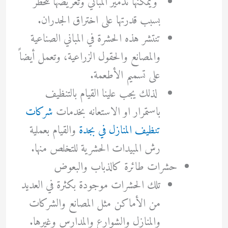
ويمكنها تدمير المباني وتعريضها للخطر
بسبب قدرتها على اختراق الجدران.
تنتشر هذه الحشرة في المباني الصناعية
والمصانع والحقول الزراعية، وتعمل أيضاً
على تسميم الأطعمة.
لذلك يجب علينا القيام بالتنظيف
باستمرار او الاستعانه بخدمات
شركات
تنظيف المنازل في بجدة
والقيام بعملية
رش المبيدات الحشرية للتخلص منها.
حشرات طائرة كالذباب والبعوض
تلك الحشرات موجودة بكثرة في العديد
من الأماكن مثل المصانع والشركات
والمنازل والشوارع والمدارس وغيرها.