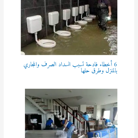
6 أخطاء فادحة تسبب انسداد الصرف والمجاري
بالمنزل وطرق حلها