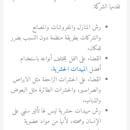
تقدمها الشركة:
رش المنازل والمفروشات والمصانع
والشركات بطريقة منظمة دون التسبب بضرر
للمكان.
القضاء على النمل بمختلف أنواعه باستخدام
أفضل
المبيدات الحشرية
.
القضاء على الحشرات الزاحفة مثل الابراص
والصراصير، والحشرات الطائرة مثل البعوض
والذباب.
رش مبيدات حشرية ليس لها تأثير سلبي على
الإنسان وصحته، لأنها من مواد عضوية