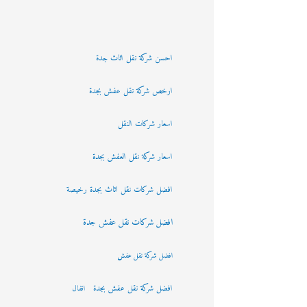
احسن شركة نقل اثاث جدة
ارخص شركة نقل عفش بجدة
اسعار شركات النقل
اسعار شركة نقل العفش بجدة
افضل شركات نقل اثاث بجدة رخيصة
افضل شركات نقل عفش جدة
افضل شركة نقل عفش
افضل شركة نقل عفش بجدة
اقفال