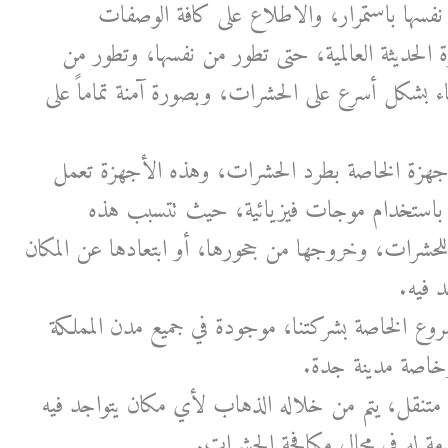
 نفسها باستمرار، والاطلاع على كافة الوصفات
 الحديثة العالمية، حتى تطور من نفسها، وتطور من
ء بشكل أسرع على الحشرات، وبصورة آمنة تماماً على
جهزة الخاصة بطرد الحشرات، وهذه الأجهزة تعمل
باستخدام موجات فيزيائية، حيث تتسبب هذه
للحشرات، وخروجها من جحورها، أو ابتعادها عن المكان
د فيه.
فروع الخاصة بشركتنا، موجودة في جميع مدن المملكة
 وخاصة مدينة جدة.
 متنقل، يتم من خلاله الذهاب لأي مكان يتواجد فيه
دمة له في مجال مكافحة الحشرات.