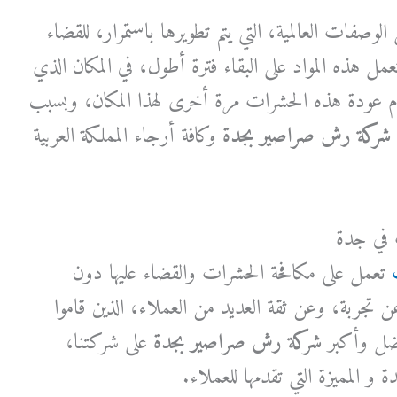
وصفات العالمية، التي يتم تطويرها باستمرار، للقضاء
مل هذه المواد على البقاء فترة أطول، في المكان الذي
عودة هذه الحشرات مرة أخرى لهذا المكان، وبسبب
شركة رش صراصير بجدة
وكافة أرجاء المملكة العربية
 في جدة
تعمل على مكافحة الحشرات والقضاء عليها دون
جربة، وعن ثقة العديد من العملاء، الذين قاموا
فضل وأكبر
شركة رش صراصير بجدة
على شركتنا،
 المميزة التي تقدمها للعملاء.