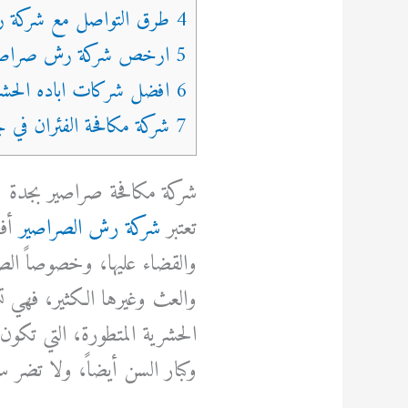
4 طرق التواصل مع شركة رش صراصير بجدة
5 ارخص شركة رش صراصير بجدة
6 افضل شركات اباده الحشرات في جدة
7 شركة مكافحة الفئران في جدة
شركة مكافحة صراصير بجدة
تعتبر
شركة رش الصراصير
أفض
والقضاء عليها، وخصوصاً الص
والعث وغيرها الكثير، فهي 
الحشرية المتطورة، التي تكون
وكبار السن أيضاً، ولا تضر