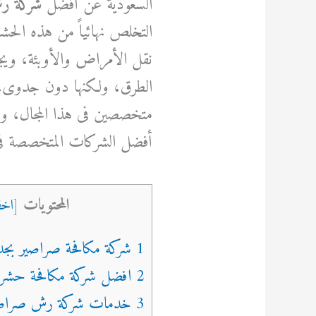
السعودية عن أفضل
شركة ر
التخلص نهائياً من هذه الح
نقل الأمراض والأوبئة، ويج
الطرق، ولكنها دون جدوى،
متخصصين فى هذا المجال، و
أفضل الشركات المتخصصة في
المحتويات
[
اخف
1 شركة مكافحة صراصير بجدة
2 افضل شركة مكافحة حشرات في جدة
3 خدمات شركة رش صراصير بجدة