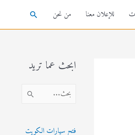
ت
للإعلان معنا
من نحن
البحث
ابحث عما تريد
ا
ل
ب
فتح سيارات الكويت
ح