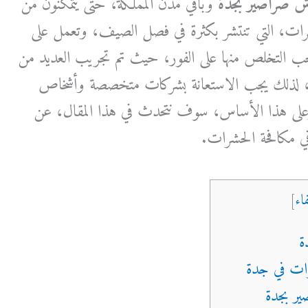
ش صراصير بجدة
وباقي مدن المملكة، حتى يتمكنون من
شرات، التي تنتشر بكثرة في فصل الصيف، وتعمل على
ب التخلص منها على الفور، حيث تم تجريب العديد من
 لذلك يجب الاستعانة بشركات متخصصة وأشخاص
على هذا الأساس، سوف نتحدث في هذا المقال، عن
 مكافحة الحشرات.
اء
]