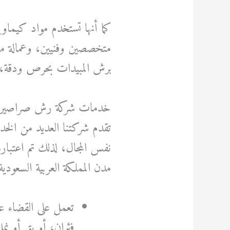
كما أنها تستخدم مواد كيماو
متخصصين وفنيين، وعمالة مد
برش المبيدات بحرص ودقة، في 
خدمات شركة رش صراصير 
تقدم شركتنا العديد من الخد
نفس المجال، لذلك تم اعتبا
مدن المملكة العربية السعود
تعمل على القضاء ع
فئران، أو بق أو نمل