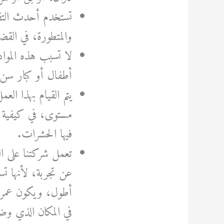
تستخدم أحدث التقني
والمتطورة، في الق
لا تسبب هذه المواد
أطفال أو كبار سن،
يتم القيام بهذا ا
مستوى، في كيفية 
فيها الحشرات.
تعمل شركتنا على ا
عن تجربة، لأنها تست
أطول، ويكون عمرها
في المكان الذي و