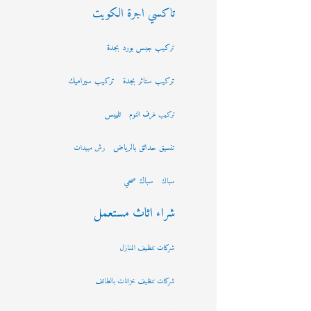
تاكسي اجرة الكويت
تركيب جبس بورد بجدة
تركيب ستائر بجدة
تركيب سيراميك
تلييس
تركيب غرف النوم
تنسيق حدائق بالرياض
رش مبيدات
سباك صحي
سباك
شراء اثاث مستعمل
شركات تنظيف المنازل
شركات تنظيف خزانات بالطائف