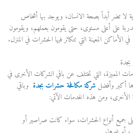
ية لا تضر أبداً بصحة الانسان، ويوجد بها أشخاص
ربة على أعلى مستوى، حتى يقومون بعملهم، ويقومون
الأماكن المعينة التي تتكاثر فيها الحشرات في المنزل.
بجدة
مات المميزة، التي تختلف عن باقي الشركات الأخرى في
رها أكبر وأفضل
شركة مكافحة حشرات بجدة
و
باقي
ية الأخرى، ومن هذه الخدمات الآتي:
لى جميع أنواع الحشرات، سواء كانت صراصير أو
، أو غيرها.