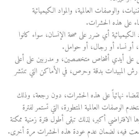
ات، والوصفات العالمية، والمواد الكيميائية
ضاء على هذه الحشرات.
 الكيميائية أي ضرر على صحة الإنسان، سواء كانوا
 أو نساء أو رجال، أو حوامل.
لعمل على أيدي أشخاص متخصصين، و مدربين على أعلى
رش المبيدات بدقة وحرص، في الأماكن التي تنتشر
لقضاء نهائياً على هذه الحشرات، دون رجعة، وذلك
خدم الوصفات العالمية المتطورة، التي تستمر لفترة
 الافتراضي أكبر، لذلك تبقى أطول فترة زمنية ممكنة
ضعت فيه، لضمان عدم عودة هذه الحشرات مرة أخرى.