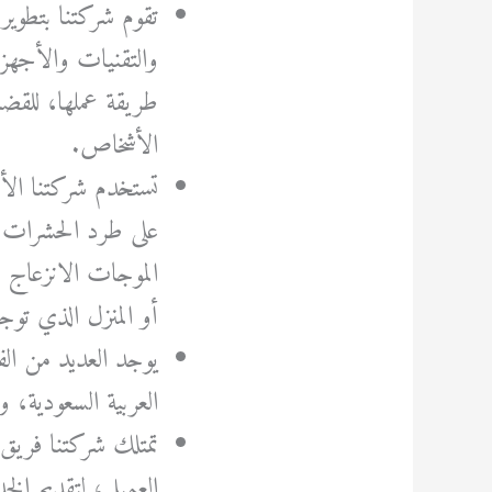
تقوم شركتنا بتطوير
والتقنيات والأجهزة
طريقة عملها، للقضا
الأشخاص.
تستخدم شركتنا الأ
على طرد الحشرات 
الموجات الانزعاج 
أو المنزل الذي توج
يوجد العديد من ال
العربية السعودية،
تمتلك شركتنا فريق
العميل، لتقديم الخ