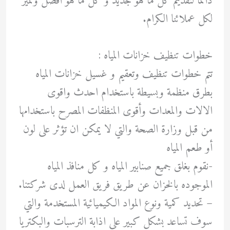
دائما لتقديم كل ما هو جديد و كل ما هو أفضل ومميز
لكل عملائنا الكرام.
خطوات تنظيف خزانات المياه :
تتم خطوات تنظيف وتعقيم و غسيل خزانات المياه
بطرق منظمة وبسيطة باستخدام احدث واقوى
الالات والمعدات وأقوى المنظفات المصرح باستخدامها
من قبل وزارة الصحة والتي لا يمكن ان تؤثر على لون
أو طعم المياه
-نقوم بغلق جميع صنابير المياه و كل منافذ المياه
الموجوده بالخزان عن طريق فريق العمل لدى شركتنا.
– تحديد كمية ونوع المواد الكيميائية المستخدمة والتي
سوف تساعد بشكل كبير على اذابة الترسبات والبكتريا