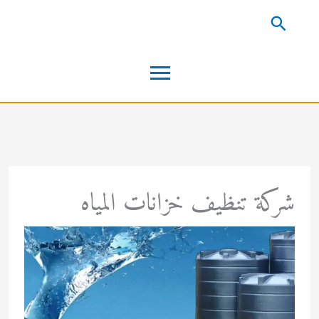
خطي
البحث
لى
القائمة
لمحتوى
الرئيسية
شركة تنظيف خزانات المياه