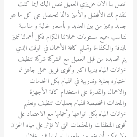
اتصل بنا الان عزيزي العميل نصل اليك اينما كنت
لنقدم لك الأفضل والأميز دائما لتحصل على كل ما هو
جديد ومميز من بين العديد و بأسعار خالية و مناسبة
لتناسب جميع مستويات عملائنا الكرام فكل أعمالنا تتميز
بالدقة والكفاءة وتسليم كافة الأعمال في الوقت الذي
يتم تحديده من قبل العميل مع الشركة شركة تنظيف
خزانات المياه لديها اكبر وأقوى فريق عمل جاهز تم
اختياره بعناية وتدريبة في القيام بكل الخدمات
والاعمال والقدرة على استخدام كافة الأجهزة
والمعدات المخصصة للقيام بعمليات تنظيف وتعقيم
خزانات المياه بكل انواعها وأحجامها مع الاعتماد على
أقوى المنظفات والمعقمات التي لا تؤثر على مياه الخزان
ولا يمكن أن تغير من طعمها او لونها فمن خلال