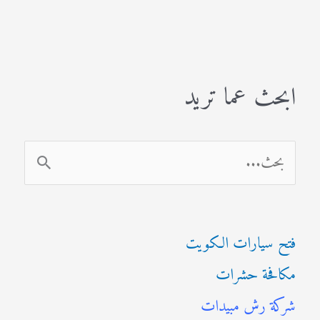
ابحث عما تريد
ا
ل
ب
فتح سيارات الكويت
ح
مكافحة حشرات
ث
شركة رش مبيدات
ع