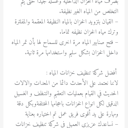
بصرف مياه الخزان الداخليه وغسله جيدا حتى يتم
التخلص من المياه الغير نظيفة.
– القيان بتزويد الخزان بالمياه النظيفة المعقمة والمفلترة
وترك مياه الخزان نظيفه تماما.
– ‏فتح صنابير المياه مرة اخرى للسماح لها بأن تمر المياه
داخل الخزان بشكل سليم واستخدامها مرة ثانية.
أفضل شركة تنظيف خزانات المياه :
لاننا نعتمد على الأحدث دائما من المعدات والالات
الحديث في القيام بعمليات التعقيم والتنظف و الغسيل
الدقيق لكل انواع الخزانات باحجامها المختلفةوبكل دقة
ومهارة على يد أقوى فريق عمل تم اختياره بعناية
– نساعدك عزيزي العميل في شركة تنظيف خزانات