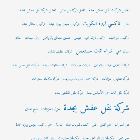
افضل شركات نقل عفش جدة
افضل شركة نقل عفش بجدة
افضل شركة نقل عفش
تاكسي اجرة الكويت
تركيب جبس بورد بجدة
تركيب ستائر بجدة
اقفال
تركيب سيراميك
تلييس
تنسيق حدائق بالرياض
تركيب غرف النوم
رش مبيدات
سباك
شراء اثاث مستعمل
سباك صحي
شركات تنظيف المنازل
شركات تنظيف خزانات بالطائف
شركات مقاولات
شركات مقاولات بجدة
شركات نقل عفش بجدة
شركة تنظيف خزانات
شركة مكافحة حشرات
شركة كشف تسربات المياه بجدة
شركة نقل اثاث حي الأندلس جدة
شركة نقل العفش جده
شركة نقل عفش بجدة
عزل الخزانات
فتح اقفال
لياسة
معلم تركيب جبس بورد بجدة
فتح السيارات
فتح القفل
قفل
كشف تسربات المياه
مكافحة بق الفراش جدة
مكافحة حشرات
معلم صحي
نقل اثاث بالرياض