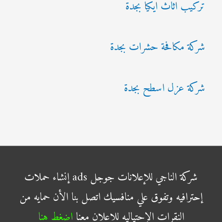
تركيب اثاث ايكيا بجدة
شركة مكافحة حشرات بجدة
شركة عزل اسطح بجدة
شركة الناجي للإعلانات جوجل ads إنشاء حملات
إحترافيه وتفوق علي منافسيك اتصل بنا الأن حمايه من
النقرات الإحتياليه للاعلان معنا
اضغط هنا