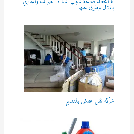
6 أخطاء فادحة تسبب انسداد الصرف والمجاري
بالمنزل وطرق حلها
شركة نقل عفش بالقصيم