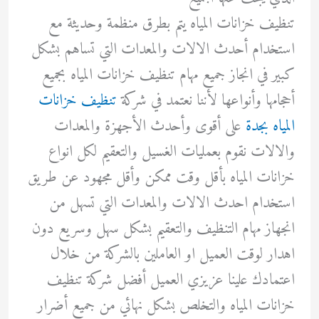
تنظيف خزانات المياه يتم بطرق منظمة وحديثة مع
استخدام أحدث الالات والمعدات التي تساهم بشكل
كبير في انجاز جميع مهام تنظيف خزانات المياه بجميع
أحجامها وأنواعها لأننا نعتمد في شركة
تنظيف خزانات
المياه بجدة
على أقوى وأحدث الأجهزة والمعدات
والالات نقوم بعمليات الغسيل والتعقيم لكل انواع
خزانات المياه بأقل وقت ممكن وأقل مجهود عن طريق
استخدام احدث الالات والمعدات التي تسهل من
انجهاز مهام التنظيف والتعقيم بشكل سهل وسريع دون
اهدار لوقت العميل او العاملين بالشركة من خلال
اعتمادك علينا عزيزي العميل أفضل شركة تنظيف
خزانات المياه والتخلص بشكل نهائي من جميع أضرار