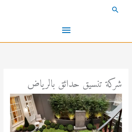
خطي
البحث
لى
القائمة
لمحتوى
الرئيسية
شركة تنسيق حدائق بالرياض