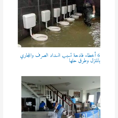
6 أخطاء فادحة تسبب انسداد الصرف والمجاري
بالمنزل وطرق حلها