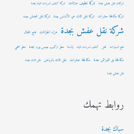
شركة تنظيف خزانات
شركات نقل عفش بجدة
شركة كشف تسربات المياه بجدة
شركة مكافحة حشرات
شركة نقل اثاث حي الأندلس جدة
شركة نقل العفش جده
شركة نقل عفش بجدة
عزل الخزانات
فتح اقفال
لياسة
معلم تركيب جبس بورد بجدة
معلم صحي
فتح السيارات
قفل
كشف تسربات المياه
مكافحة بق الفراش جدة
مكافحة حشرات
نقل اثاث بالرياض
نقل اثاث بجدة
نقل عفش بجدة
روابط تهمك
سباك بجدة