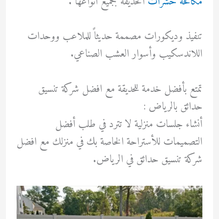
مكافحة حشرات
الحديقة بجميع أنواعها .
تنفيذ وديكورات مصممة حديثاً للملاعب ووحدات
اللاندسكيب وأسوار العشب الصناعي.
تمتع بأفضل خدمة للحديقة مع افضل شركة تنسيق
حدائق بالرياض :
أنشاء جلسات منزلية لا تترد في طلب أفضل
التصميمات للأستراحة الخاصة بك في منزلك مع افضل
شركة تنسيق حدائق في الرياض.