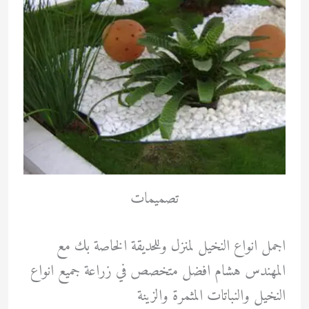
تصميمات
اجمل انواع النخيل لمنزل وللحديقة الخاصة بك مع
المهندس هشام افضل متخصص في زراعة جميع انواع
النخيل والنباتات المثمرة والزينة