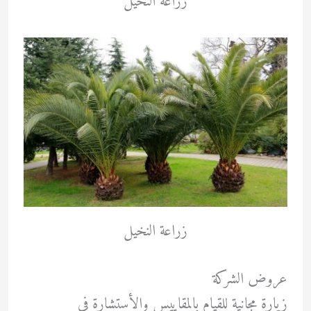
زراعة النخيل
زراعة النخيل
عروض الشركة
زيارة مجانية للقيام بالمقاييس والأستشارة في