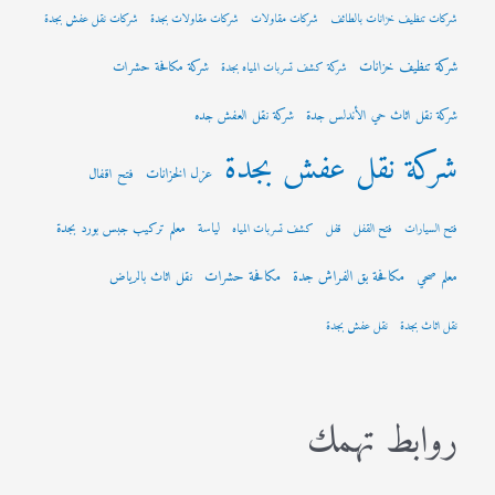
شركات تنظيف خزانات بالطائف
شركات مقاولات
شركات مقاولات بجدة
شركات نقل عفش بجدة
شركة تنظيف خزانات
شركة مكافحة حشرات
شركة كشف تسربات المياه بجدة
شركة نقل اثاث حي الأندلس جدة
شركة نقل العفش جده
شركة نقل عفش بجدة
عزل الخزانات
فتح اقفال
لياسة
معلم تركيب جبس بورد بجدة
فتح السيارات
فتح القفل
قفل
كشف تسربات المياه
مكافحة بق الفراش جدة
مكافحة حشرات
معلم صحي
نقل اثاث بالرياض
نقل اثاث بجدة
نقل عفش بجدة
روابط تهمك