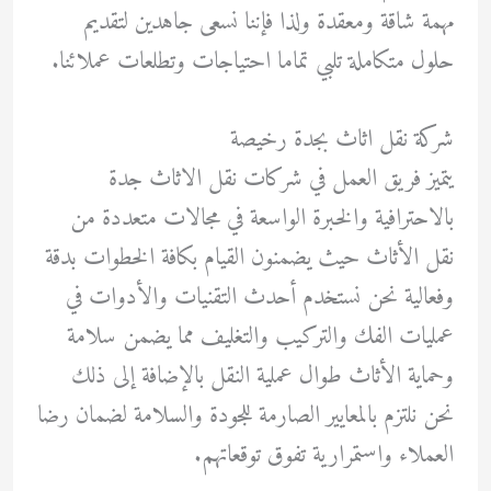
مهمة شاقة ومعقدة ولذا فإننا نسعى جاهدين لتقديم
حلول متكاملة تلبي تماما احتياجات وتطلعات عملائنا.
شركة نقل اثاث بجدة رخيصة
يتميز فريق العمل في شركات نقل الاثاث جدة
بالاحترافية والخبرة الواسعة في مجالات متعددة من
نقل الأثاث حيث يضمنون القيام بكافة الخطوات بدقة
وفعالية نحن نستخدم أحدث التقنيات والأدوات في
عمليات الفك والتركيب والتغليف مما يضمن سلامة
وحماية الأثاث طوال عملية النقل بالإضافة إلى ذلك
نحن نلتزم بالمعايير الصارمة للجودة والسلامة لضمان رضا
العملاء واستمرارية تفوق توقعاتهم.