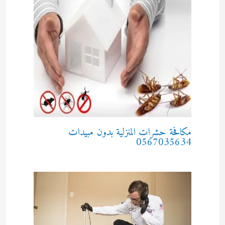
مكافحة حشرات المنزلية بدون مبيدات
0567035634