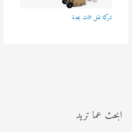
شركة نقل اثاث بجدة
ابحث عما تريد