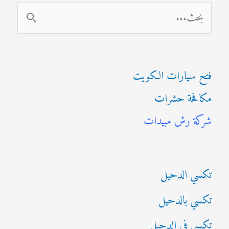
ا
ل
ب
فتح سيارات الكويت
ح
مكافحة حشرات
ث
شركة رش مبيدات
ع
ن
:
تكسي الدحيل
تكسي بالدحيل
تكسي في الدحيل