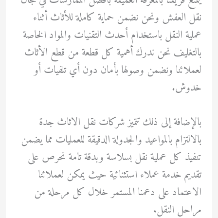
يتمتع فريقنا بالمعرفة العميقة بأفضل الممارسات في مجال
نقل العفش ونحن نضمن حماية كاملة للأثاث أثناء
عملية النقل باستخدام أحدث التقنيات والمواد الخاصة
بالتغليف نحن ندرك أهمية كل قطعة من قطع الأثاث
لعملائنا ونضمن وصولها بأمان دون أي تلفيات أو
خدوش.
بالإضافة إلى ذلك تتميز شركات نقل الاثاث جدة
بالالتزام بالمواعيد والجدولة الدقيقة للعمليات مما يضمن
تنفيذ كل عملية نقل بسلاسة وبدقة تامة نحرص على
تقديم خدمة عملاء استثنائية حيث يمكن لعملائنا
الاعتماد على دعمنا المستمر خلال كل مرحلة من
مراحل النقل.