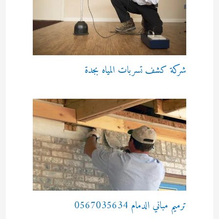
شركة كشف تسربات المياه بجدة
ترميم مباني الدمام 0567035634