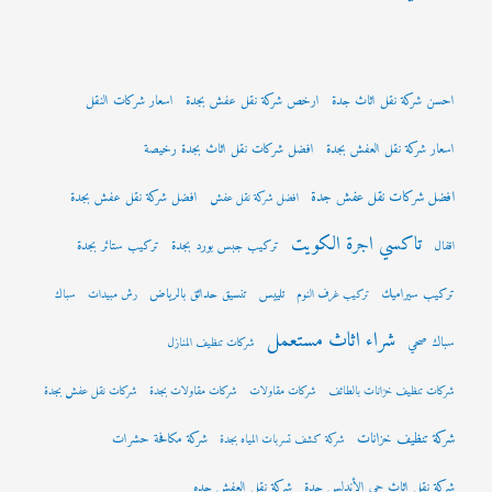
احسن شركة نقل اثاث جدة
ارخص شركة نقل عفش بجدة
اسعار شركات النقل
اسعار شركة نقل العفش بجدة
افضل شركات نقل اثاث بجدة رخيصة
افضل شركات نقل عفش جدة
افضل شركة نقل عفش بجدة
افضل شركة نقل عفش
تاكسي اجرة الكويت
تركيب جبس بورد بجدة
تركيب ستائر بجدة
اقفال
تركيب سيراميك
تلييس
تنسيق حدائق بالرياض
تركيب غرف النوم
رش مبيدات
سباك
شراء اثاث مستعمل
سباك صحي
شركات تنظيف المنازل
شركات تنظيف خزانات بالطائف
شركات مقاولات
شركات مقاولات بجدة
شركات نقل عفش بجدة
شركة تنظيف خزانات
شركة مكافحة حشرات
شركة كشف تسربات المياه بجدة
شركة نقل اثاث حي الأندلس جدة
شركة نقل العفش جده