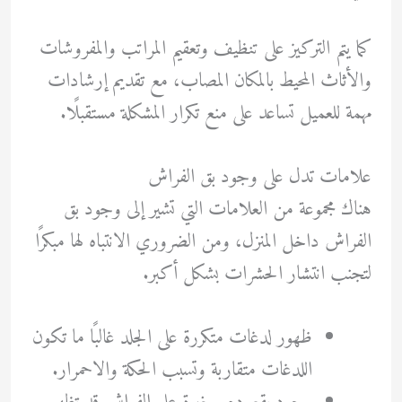
كما يتم التركيز على تنظيف وتعقيم المراتب والمفروشات
والأثاث المحيط بالمكان المصاب، مع تقديم إرشادات
مهمة للعميل تساعد على منع تكرار المشكلة مستقبلًا.
علامات تدل على وجود بق الفراش
هناك مجموعة من العلامات التي تشير إلى وجود بق
الفراش داخل المنزل، ومن الضروري الانتباه لها مبكرًا
لتجنب انتشار الحشرات بشكل أكبر.
ظهور لدغات متكررة على الجلد غالبًا ما تكون
اللدغات متقاربة وتسبب الحكة والاحمرار.