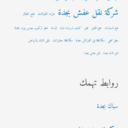
شركة نقل عفش بجدة
عزل الخزانات
فتح اقفال
لياسة
معلم تركيب جبس بورد بجدة
فتح السيارات
فتح القفل
قفل
كشف تسربات المياه
مكافحة بق الفراش جدة
مكافحة حشرات
معلم صحي
نقل اثاث بالرياض
نقل اثاث بجدة
نقل عفش بجدة
روابط تهمك
سباك بجدة