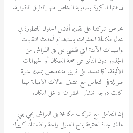
لدغاتها المتكررة وصعوبة التخلص منها بالطرق التقليدية.
تحرص شركتنا على تقديم أفضل الحلول المتطورة في
مجال مكافحة الحشرات باستخدام أحدث التقنيات
والمبيدات الآمنة التي تقضي على بق الفراش من
الجذور دون التأثير على صحة السكان أو الحيوانات
الأليفة. كما نعتمد على فريق متخصص يمتلك خبرة
طويلة في التعامل مع مختلف حالات الإصابة مهما
كانت درجة انتشار الحشرات داخل المكان.
إن التعامل مع شركات مكافحة بق الفراش بحي بني
مالك جدة المحترفة يمنح العميل راحة واطمئنانًا كبيرًا،