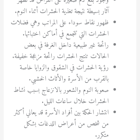
وجود بقع دم صغيرة على الفراش قد تظهر
آثار بسيطة نتيجة تغذية الحشرات أثناء النوم.
ظهور نقاط سوداء على المراتب وهي فضلات
الحشرات التي تتجمع في أماكن اختبائها.
رائحة غير طبيعية داخل الغرفة في بعض
الحالات تنتج الحشرات رائحة مزعجة خفيفة.
رؤية الحشرات في الشقوق والزوايا خاصة
بالقرب من الأسرة والأثاث الخشبي.
صعوبة النوم والشعور بالانزعاج بسبب نشاط
الحشرات خلال ساعات الليل.
انتشار الحكة بين أفراد الأسرة قد يعاني أكثر
من شخص من أعراض اللدغات بشكل
متكرر.