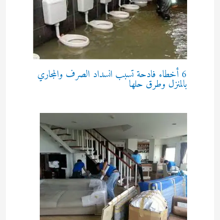
6 أخطاء فادحة تسبب انسداد الصرف والمجاري
بالمنزل وطرق حلها