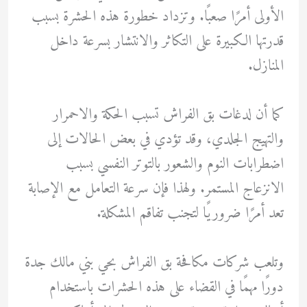
الأولى أمرًا صعبًا. وتزداد خطورة هذه الحشرة بسبب
قدرتها الكبيرة على التكاثر والانتشار بسرعة داخل
المنازل.
كما أن لدغات بق الفراش تسبب الحكة والاحمرار
والتهيج الجلدي، وقد تؤدي في بعض الحالات إلى
اضطرابات النوم والشعور بالتوتر النفسي بسبب
الانزعاج المستمر. ولهذا فإن سرعة التعامل مع الإصابة
تعد أمرًا ضروريًا لتجنب تفاقم المشكلة.
وتلعب شركات مكافحة بق الفراش بحي بني مالك جدة
دورًا مهمًا في القضاء على هذه الحشرات باستخدام