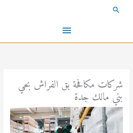
خطي
البحث
لى
القائمة
لمحتوى
الرئيسية
شركات مكافحة بق الفراش بحي
بني مالك جدة