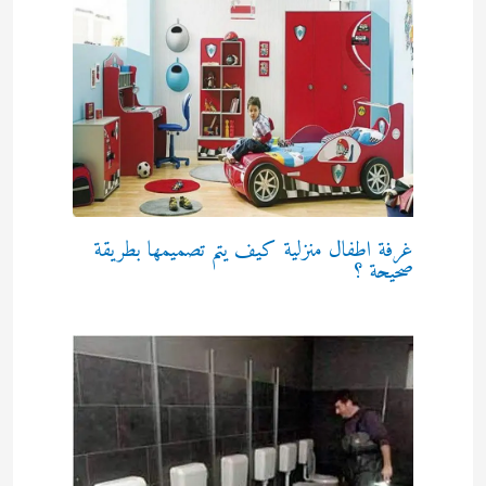
غرفة اطفال منزلية كيف يتم تصميمها بطريقة
صحيحة ؟