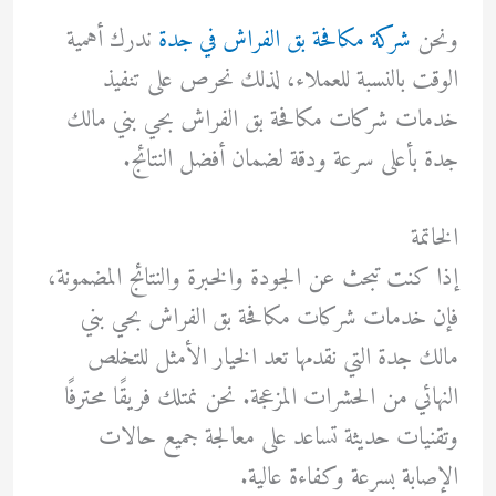
ونحن
شركة مكافحة بق الفراش في جدة
ندرك أهمية
الوقت بالنسبة للعملاء، لذلك نحرص على تنفيذ
خدمات شركات مكافحة بق الفراش بحي بني مالك
جدة بأعلى سرعة ودقة لضمان أفضل النتائج.
الخاتمة
إذا كنت تبحث عن الجودة والخبرة والنتائج المضمونة،
فإن خدمات شركات مكافحة بق الفراش بحي بني
مالك جدة التي نقدمها تعد الخيار الأمثل للتخلص
النهائي من الحشرات المزعجة. نحن نمتلك فريقًا محترفًا
وتقنيات حديثة تساعد على معالجة جميع حالات
الإصابة بسرعة وكفاءة عالية.