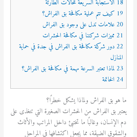
18 الاستجابة السريعة للحالات الطارئة
19 كيف تتم عملية مكافحة بق الفراش؟
20 علامات تدل على وجود بق الفراش
21 مميزات شركتنا في مكافحة الحشرات
22 دور شركة مكافحة بق الفراش في جدة في حماية
المنازل
23 لماذا تعتبر السرعة مهمة في مكافحة بق الفراش؟
24 الخاتمة
ما هو بق الفراش ولماذا يشكل خطرًا؟
يعتبر بق الفراش من الحشرات الصغيرة التي تتغذى على
دم الإنسان، وغالبًا ما تختبئ داخل المراتب والأثاث
والشقوق الضيقة، مما يجعل اكتشافها في المراحل