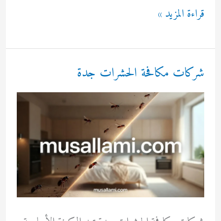
شركات
قراءة المزيد »
مكافحة
الحشرات
في
شركات مكافحة الحشرات جدة
جدة