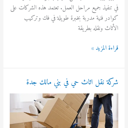
في تنفيذ جميع مراحل العمل. تعتمد هذه الشركات على
كوادر فنية مدربة بخبرة طويلة في فك وتركيب
الأثاث ونقله بطريقة
شركة
قراءة المزيد »
نقل
اثاث
حي
شركة نقل اثاث حي في بني مالك جدة
في
بني
مالك
بجدة