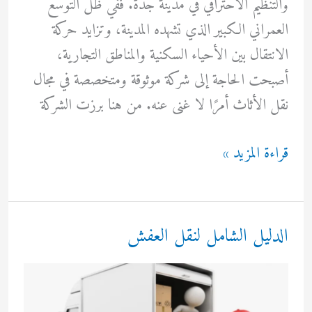
والتنظيم الاحترافي في مدينة جدة. ففي ظل التوسع
العمراني الكبير الذي تشهده المدينة، وتزايد حركة
الانتقال بين الأحياء السكنية والمناطق التجارية،
أصبحت الحاجة إلى شركة موثوقة ومتخصصة في مجال
نقل الأثاث أمرًا لا غنى عنه. من هنا برزت الشركة
دينا
قراءة المزيد »
نقل
عفش
بجدة
الدليل الشامل لنقل العفش