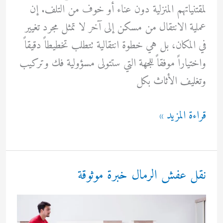
لمقتنياتهم المنزلية دون عناء أو خوف من التلف. إن
عملية الانتقال من مسكن إلى آخر لا تمثل مجرد تغيير
في المكان، بل هي خطوة انتقالية تتطلب تخطيطاً دقيقاً
واختياراً موفقاً للجهة التي ستتولى مسؤولية فك وتركيب
وتغليف الأثاث بكل
نقل
قراءة المزيد »
عفش
بمكة
نقل عفش الرمال خبرة موثوقة