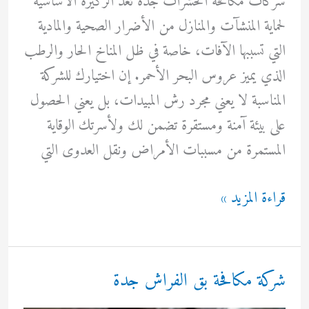
شركات مكافحة الحشرات جدة تعد الركيزة الأساسية
لحماية المنشآت والمنازل من الأضرار الصحية والمادية
التي تسببها الآفات، خاصة في ظل المناخ الحار والرطب
الذي يميز عروس البحر الأحمر. إن اختيارك للشركة
المناسبة لا يعني مجرد رش المبيدات، بل يعني الحصول
على بيئة آمنة ومستقرة تضمن لك ولأسرتك الوقاية
المستمرة من مسببات الأمراض ونقل العدوى التي
شركات
قراءة المزيد »
مكافحة
الحشرات
جدة
شركة مكافحة بق الفراش جدة