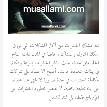
تعد مشكلة الحشرات من أكثر المشكلات التي تؤرق
سكان المنازل والمنشآت، خاصة في المدن ذات المناخ
الحار مثل جدة، حيث تنتشر الحشرات بسرعة وتتكاثر
في بيئات متعددة. لذلك، أصبح الاعتماد على شركات
مكافحة الحشرات في جدة ضرورة لا غنى عنها للحفاظ
على بيئة نظيفة وصحية. لا تقتصر خطورة الحشرات على
الإزعاج فقط، بل تمتد لتشمل