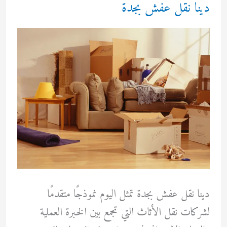
حي
دينا نقل عفش بجدة
اليرموك
دينا نقل عفش بجدة تمثل اليوم نموذجًا متقدمًا
لشركات نقل الأثاث التي تجمع بين الخبرة العملية