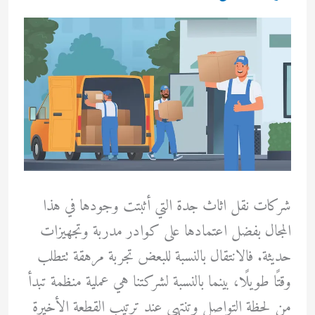
شركات نقل اثاث جدة التي أثبتت وجودها في هذا
المجال بفضل اعتمادها على كوادر مدربة وتجهيزات
حديثة. فالانتقال بالنسبة للبعض تجربة مرهقة تتطلب
وقتًا طويلًا، بينما بالنسبة لشركتنا هي عملية منظمة تبدأ
من لحظة التواصل وتنتهي عند ترتيب القطعة الأخيرة