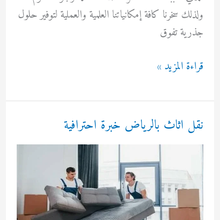
ولذلك سخرنا كافة إمكانياتنا العلمية والعملية لتوفير حلول
جذرية تفوق
شركة
قراءة المزيد »
مكافحة
بق
الفراش
نقل اثاث بالرياض خبرة احترافية
جدة