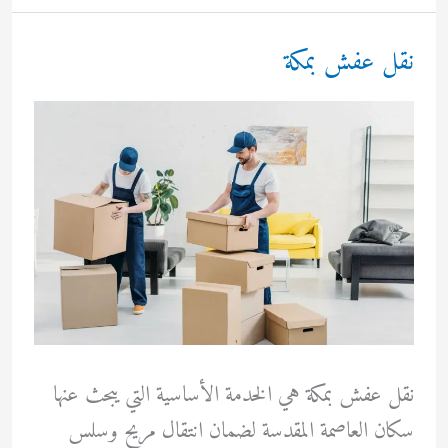
بالرياض
خبرة
نقل عفش بمكة
احترافية
نقل عفش بمكة هي الخدمة الأساسية التي يبحث عنها
سكان العاصمة المقدسة لضمان انتقال مريح وسلس