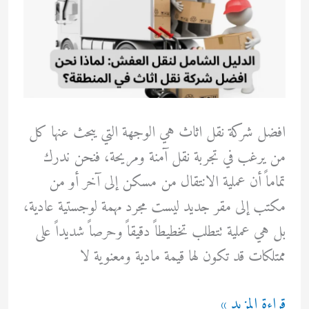
افضل شركة نقل اثاث هي الوجهة التي يبحث عنها كل
من يرغب في تجربة نقل آمنة ومريحة، فنحن ندرك
تماماً أن عملية الانتقال من مسكن إلى آخر أو من
مكتب إلى مقر جديد ليست مجرد مهمة لوجستية عادية،
بل هي عملية تتطلب تخطيطاً دقيقاً وحرصاً شديداً على
ممتلكات قد تكون لها قيمة مادية ومعنوية لا
الدليل
قراءة المزيد »