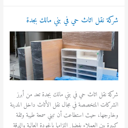
حي
بني
شركة نقل اثاث حي في بني مالك بجدة
مالك
في
جدة
شركة نقل اثاث حي في بني مالك بجدة تعد من أبرز
الشركات المتخصصة في مجال نقل الأثاث داخل المدينة
وخارجها، حيث استطاعت أن تبني سمعة طيبة وثقة
كبيرة بين العملاء بفضل التزامها بالجودة العالية والدقة