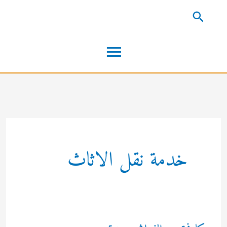
خطي
البحث
لى
القائمة
لمحتوى
الرئيسية
خدمة نقل الاثاث