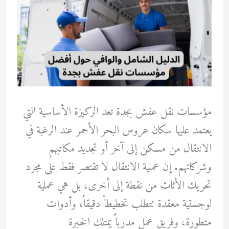
مؤسسات نقل عفش بجدة تعد الركيزة الأساسية التي
يعتمد عليها سكان عروس البحر الأحمر عند الرغبة في
الانتقال من مسكن إلى آخر أو تجديد مكاتبهم
وشركاتهم. إن عملية الانتقال لا تقتصر فقط على مجرد
تحريك الأثاث من نقطة إلى أخرى، بل هي عملية
لوجستية معقدة تتطلب تخطيطاً دقيقاً، وأدوات
متطورة، وفريق عمل مدرباً يمتلك الخبرة