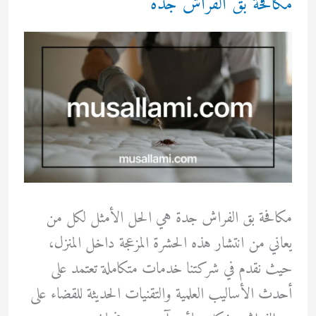
مكافحة بق الفراش جدة
مكافحة بق الفراش جدة هي الحل الأمثل لكل من
يعاني من انتشار هذه الحشرة المزعجة داخل المنزل،
حيث نقدم في شركتنا خدمات متكاملة تعتمد على
أحدث الأساليب العلمية والتقنيات الحديثة للقضاء على