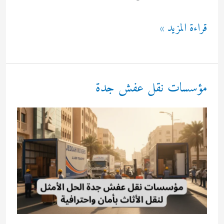
مؤسسات
قراءة المزيد »
نقل
عفش
بجدة
مؤسسات نقل عفش جدة