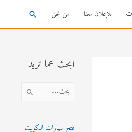
ت
للإعلان معنا
من نحن
البحث
ابحث عما تريد
ا
ل
ب
فتح سيارات الكويت
ح