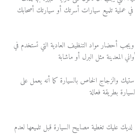
 في عملية تلميع سيارات أسرتك أو سيارتك أصحابك
ويجب أحضار مواد التنظيف العادية التي تستخدم في
ني المعدينة مثل البرل أو ماشابة
ستيك والزجاج الخاص بالسيارة كما أنه يعمل على
سيارة بطريقة فعالة
 لديك عليك تغطية مصابيح السيارة قبل تلميعها لعدم