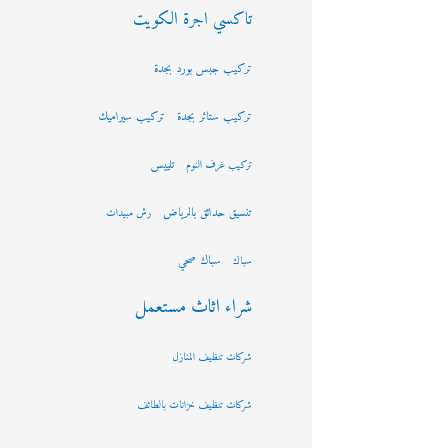
تاكسي اجرة الكويت
تركيب جبس بورد بجدة
تركيب ستائر بجدة
تركيب سيراميك
تلييس
تركيب غرف النوم
تنسيق حدائق بالرياض
رش مبيدات
سباك صحي
سباك
شراء اثاث مستعمل
شركات تنظيف المنازل
شركات تنظيف خزانات بالطائف