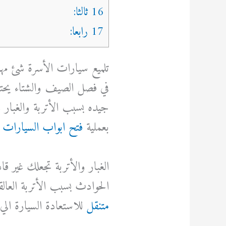
16 ثالثا:
17 رابعا:
تلميع سيارات الأسرة شئ م
في فصل الصيف والشتاء يحتاج
جيده بسبب الأتربة والغبار 
بعملية
فتح ابواب السيارات
و
الغبار والأتربة تجعلك غير ق
الحوادث بسبب الأتربة العال
متنقل
للاستعادة السيارة ال