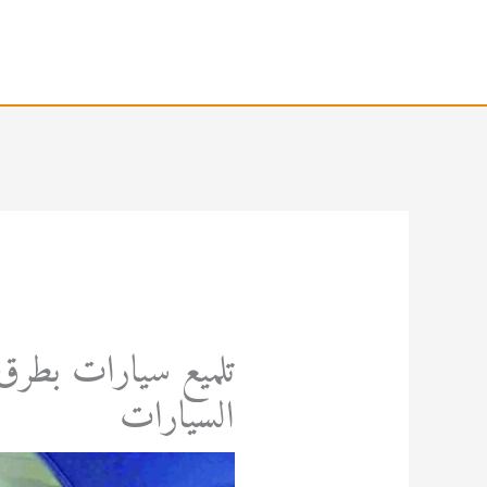
خطي
لى
لمحتوى
تلميع سيارات بطرق 
السيارات