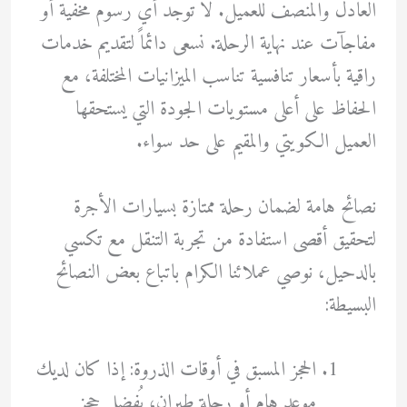
العادل والمنصف للعميل. لا توجد أي رسوم مخفية أو
مفاجآت عند نهاية الرحلة. نسعى دائماً لتقديم خدمات
راقية بأسعار تنافسية تناسب الميزانيات المختلفة، مع
الحفاظ على أعلى مستويات الجودة التي يستحقها
العميل الكويتي والمقيم على حد سواء.
نصائح هامة لضمان رحلة ممتازة بسيارات الأجرة
لتحقيق أقصى استفادة من تجربة التنقل مع تكسي
بالدحيل، نوصي عملائنا الكرام باتباع بعض النصائح
البسيطة:
الحجز المسبق في أوقات الذروة: إذا كان لديك
موعد هام أو رحلة طيران، يُفضل حجز