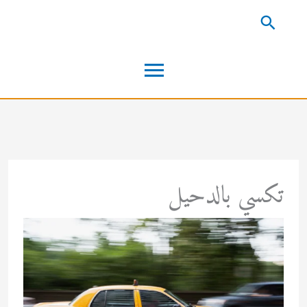
خطي
البحث
لى
القائمة
لمحتوى
الرئيسية
تكسي بالدحيل