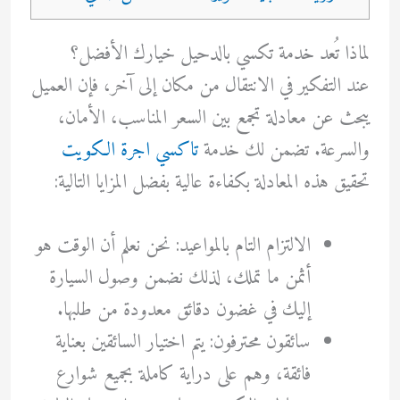
لماذا تُعد خدمة تكسي بالدحيل خيارك الأفضل؟
عند التفكير في الانتقال من مكان إلى آخر، فإن العميل
يبحث عن معادلة تجمع بين السعر المناسب، الأمان،
والسرعة. تضمن لك خدمة
تاكسي اجرة الكويت
تحقيق هذه المعادلة بكفاءة عالية بفضل المزايا التالية:
الالتزام التام بالمواعيد: نحن نعلم أن الوقت هو
أثمن ما تملك، لذلك نضمن وصول السيارة
إليك في غضون دقائق معدودة من طلبها.
سائقون محترفون: يتم اختيار السائقين بعناية
فائقة، وهم على دراية كاملة بجميع شوارع