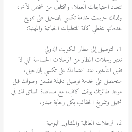
تتعدد احتياجات العملاء وتختلف من شخص لآخر،
ولذلك حرصت خدمة تكسي بالدحيل على تنويع
خدماتها لتغطي كافة المتطلبات الحياتية والمهنية:
1. التوصيل إلى مطار الكويت الدولي
تعتبر رحلات المطار من الرحلات الحساسة التي لا
تقبل التأخير. عند اعتمادك على تكسي بالدحيل،
ستحصل على خدمة توصيل دقيقة تضمن وصولك قبل
موعد طائرتك بوقت كافٍ، مع مساعدة السائق لك في
تحميل وتفريغ الحقائب بكل رحابة صدر.
2. الرحلات العائلية والمشاوير اليومية