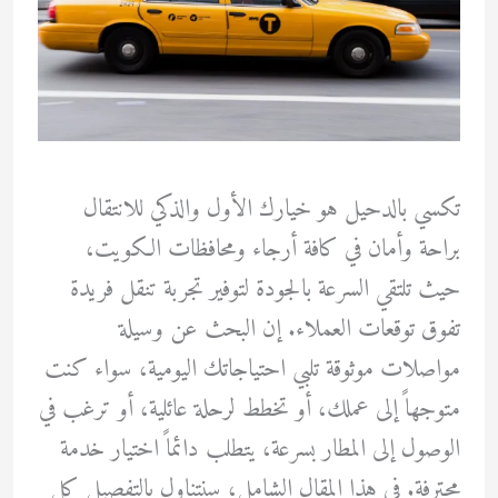
تكسي بالدحيل هو خيارك الأول والذكي للانتقال
براحة وأمان في كافة أرجاء ومحافظات الكويت،
حيث تلتقي السرعة بالجودة لتوفير تجربة تنقل فريدة
تفوق توقعات العملاء. إن البحث عن وسيلة
مواصلات موثوقة تلبي احتياجاتك اليومية، سواء كنت
متوجهاً إلى عملك، أو تخطط لرحلة عائلية، أو ترغب في
الوصول إلى المطار بسرعة، يتطلب دائماً اختيار خدمة
محترفة. في هذا المقال الشامل، سنتناول بالتفصيل كل