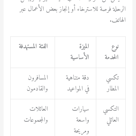
الرحلة فرصة للاسترخاء أو إنجاز بعض الأعمال عبر
الهاتف.
نوع
الميزة
الفئة المستهدفة
الخدمة
الأساسية
تكسي
دقة متناهية
المسافرون
المطار
في المواعيد
والقادمون
التكسي
سيارات
العائلات
العائلي
واسعة
والمجموعات
ومريحة