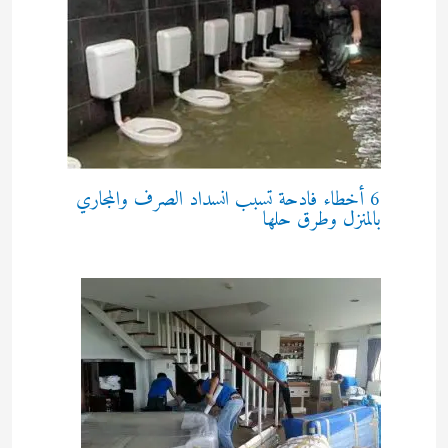
6 أخطاء فادحة تسبب انسداد الصرف والمجاري
بالمنزل وطرق حلها