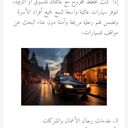
إذا كنت تخطط للخروج مع عائلتك للتسوق أو الترفيه،
تتوفر سيارات عائلية واسعة تتسع لجميع أفراد الأسرة
وتضمن لهم رحلة مريحة وآمنة دون عناء البحث عن
مواقف للسيارات.
3. خدمات رجال الأعمال والشركات