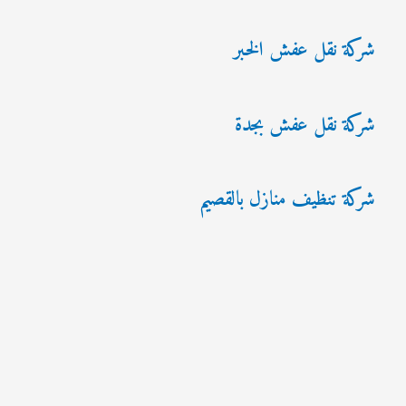
شركة نقل عفش الخبر
شركة نقل عفش بجدة
شركة تنظيف منازل بالقصيم