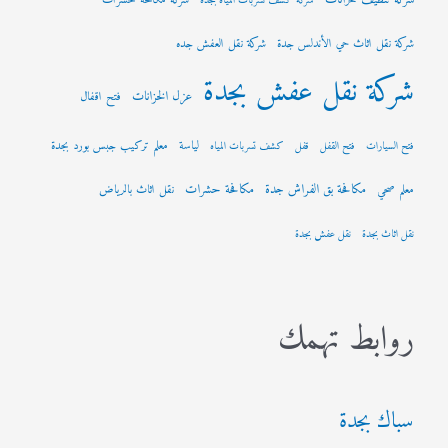
شركة مكافحة حشرات
شركة كشف تسربات المياه بجدة
شركة نقل اثاث حي الأندلس جدة
شركة نقل العفش جده
شركة نقل عفش بجدة
عزل الخزانات
فتح اقفال
لياسة
معلم تركيب جبس بورد بجدة
فتح السيارات
فتح القفل
قفل
كشف تسربات المياه
مكافحة بق الفراش جدة
مكافحة حشرات
معلم صحي
نقل اثاث بالرياض
نقل اثاث بجدة
نقل عفش بجدة
روابط تهمك
سباك بجدة