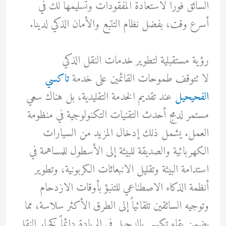
السائق فوراً لاستعادة المفقودات وتسليمها لك في
أسرع وقت، بفضل نظام التتبع والأمان الذكي لدينا.
رؤية مستقبلية لتطوير خدمات النقل الذكي
لا تتوقف طموحات القائمين على خدمة
تاكسي
الفحيحيل
عند تقديم الخدمة التقليدية، بل هناك سعي
مستمر لدمج أحدث التقنيات التكنولوجية في منظومة
العمل. يشمل ذلك إدخال المزيد من السيارات
الكهربائية والصديقة للبيئة إلى الأسطول للمساهمة في
استدامة البيئة وتقليل الانبعاثات الكربونية، وتطوير
أنظمة الذكاء الاصطناعي للتنبؤ بأوقات الازدحام
وتوجيه السائقين تلقائياً إلى الطرق الأكثر سلاسة، مما
يضمن بقاء تكسي بالدحيل في الريادة دائماً كخيار النقل