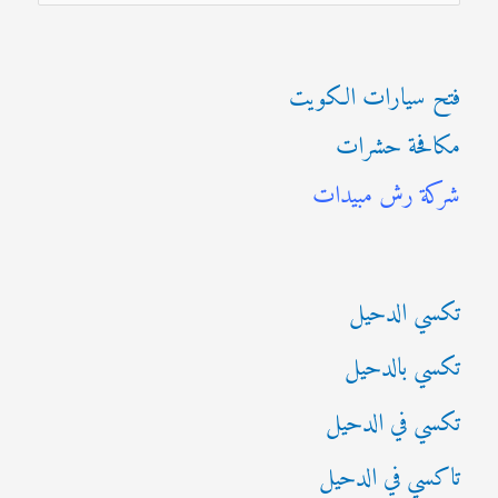
ل
ب
فتح سيارات الكويت
ح
مكافحة حشرات
ث
شركة رش مبيدات
ع
ن
:
تكسي الدحيل
تكسي بالدحيل
تكسي في الدحيل
تاكسي في الدحيل