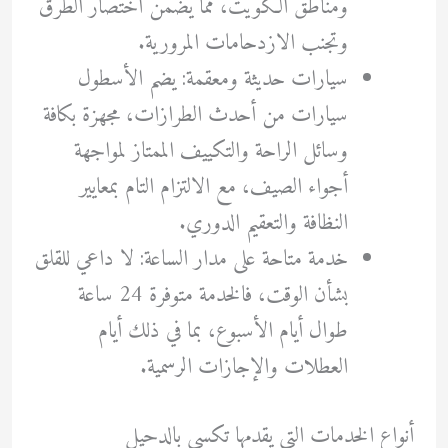
ومناطق الكويت، مما يضمن اختصار الطرق
وتجنب الازدحامات المرورية.
سيارات حديثة ومعقمة: يضم الأسطول
سيارات من أحدث الطرازات، مجهزة بكافة
وسائل الراحة والتكييف الممتاز لمواجهة
أجواء الصيف، مع الالتزام التام بمعايير
النظافة والتعقيم الدوري.
خدمة متاحة على مدار الساعة: لا داعي للقلق
بشأن الوقت، فالخدمة متوفرة 24 ساعة
طوال أيام الأسبوع، بما في ذلك أيام
العطلات والإجازات الرسمية.
أنواع الخدمات التي يقدمها تكسي بالدحيل