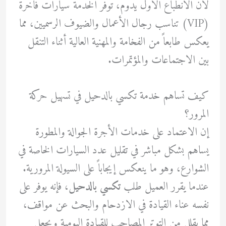
لأن الانطباع الأول يدوم، توفر الخدمة سيارات فاخرة
(VIP) تناسب رجال الأعمال والضيوف الرسميين، مما
يعكس طابعاً من الفخامة والمهنية العالية أثناء التنقل
بين الاجتماعات والمؤتمرات.
كيف تساهم خدمة تكسي بالدحيل في تسهيل حركة
المرور؟
إن الاعتماد على خدمات الأجرة الجوالة والمطورة
يساهم بشكل مباشر في تقليل عدد السيارات الخاصة في
الشوارع، وهو ما ينعكس إيجاباً على السيولة المرورية.
عندما يقرر العميل طلب
تكسي بالدحيل
، فإنه يوفر على
نفسه عناء القيادة في الازدحام والبحث عن مواقف،
مما يقلل من التوتر المصاحب للقيادة اليومية ويجعل