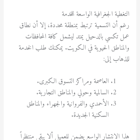
التغطية الجغرافية الواسعة للخدمة
رغم أن التسمية ترتبط بمنطقة محددة، إلا أن نطاق
عمل تكسي بالدحيل يمتد ليشمل كافة المحافظات
والمناطق الحيوية في الكويت. يمكنك طلب الخدمة
للذهاب إلى:
العاصمة ومراكز التسوق الكبرى.
السالمية وحولي والمناطق التجارية.
الأحمدي والفروانية والجهراء والمناطق
السكنية الجديدة.
هذا الانتشار الواسع يضمن للعميل ألا يبقى منتظراً