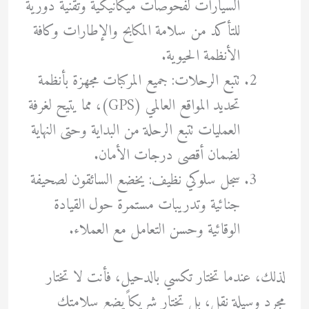
السيارات لفحوصات ميكانيكية وتقنية دورية
للتأكد من سلامة المكابح والإطارات وكافة
الأنظمة الحيوية.
تتبع الرحلات: جميع المركبات مجهزة بأنظمة
تحديد المواقع العالمي (GPS)، مما يتيح لغرفة
العمليات تتبع الرحلة من البداية وحتى النهاية
لضمان أقصى درجات الأمان.
سجل سلوكي نظيف: يخضع السائقون لصحيفة
جنائية وتدريبات مستمرة حول القيادة
الوقائية وحسن التعامل مع العملاء.
لذلك، عندما تختار تكسي بالدحيل، فأنت لا تختار
مجرد وسيلة نقل، بل تختار شريكاً يضع سلامتك