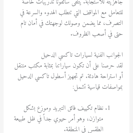
جاهزيته للاستجابة. يتلقى سائقونا تدريبات خاصة
للتعامل مع المواقف التي تتطلب الهدوء والسرعة في
التصرف، مما يضمن وصولك لوجهتك في أمان تام
حتى في أصعب الظروف.
الجوانب الفنية لسيارات تاكسي الدحيل
لقد حرصنا على أن تكون سياراتنا بمثابة مكتب متنقل
أو استراحة هادئة. تم تجهيز أسطول تاكسي الدحيل
بمواصفات قياسية تشمل:
نظام تكييف فائق التبريد وموزع بشكل
متوازن، وهو أمر حيوي جداً في ظل طبيعة
الطقس في المنطقة.