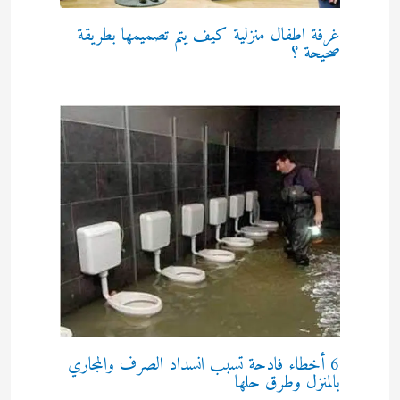
غرفة اطفال منزلية كيف يتم تصميمها بطريقة
صحيحة ؟
6 أخطاء فادحة تسبب انسداد الصرف والمجاري
بالمنزل وطرق حلها