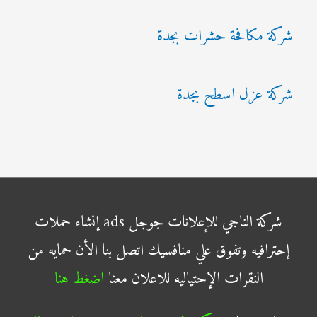
شركة مكافحة حشرات بجدة
شركة عزل اسطح بجدة
شركة الناجي للإعلانات جوجل ads إنشاء حملات
إحترافيه وتفوق علي منافسيك اتصل بنا الأن حمايه من
النقرات الإحتياليه للاعلان معنا
اضغط هنا