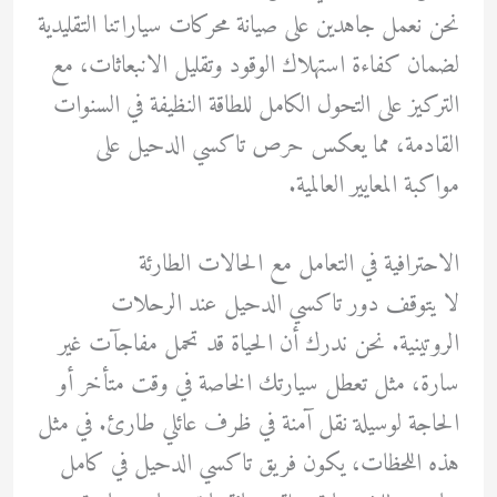
نحن نعمل جاهدين على صيانة محركات سياراتنا التقليدية
لضمان كفاءة استهلاك الوقود وتقليل الانبعاثات، مع
التركيز على التحول الكامل للطاقة النظيفة في السنوات
القادمة، مما يعكس حرص تاكسي الدحيل على
مواكبة المعايير العالمية.
الاحترافية في التعامل مع الحالات الطارئة
لا يتوقف دور تاكسي الدحيل عند الرحلات
الروتينية. نحن ندرك أن الحياة قد تحمل مفاجآت غير
سارة، مثل تعطل سيارتك الخاصة في وقت متأخر أو
الحاجة لوسيلة نقل آمنة في ظرف عائلي طارئ. في مثل
هذه اللحظات، يكون فريق تاكسي الدحيل في كامل