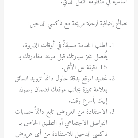
أساسية في منظومة النقل الذكي.
نصائح إضافية لرحلة مريحة مع تاكسي الدحيل:
اطلب الخدمة مسبقاً: في أوقات الذروة،
يُفضل حجز سيارتك قبل موعد مغادرتك بـ
15 دقيقة على الأقل.
تحديد الموقع بدقة: حاول دائماً تزويد السائق
بعلامة مميزة بجانب موقعك لضمان وصوله
إليك بأسرع وقت.
الاستفادة من العروض: تابع دائماً حسابات
التواصل الاجتماعي أو التطبيق الخاص بـ
تاكسي الدحيل للاستفادة من أي عروض