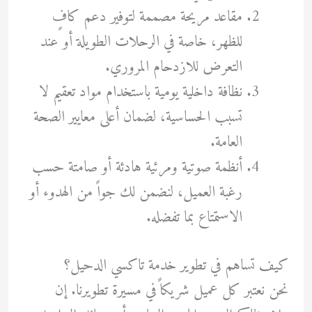
مقاعد مريحة مصممة لتوفير دعم كافٍ
للظهر، خاصة في الرحلات الطويلة أو عند
التعرض للازدحام المروري.
نظافة داخلية يومية باستخدام مواد تعقيم لا
تسبب الحساسية، لضمان أعلى معايير الصحة
العامة.
أنظمة صوتية ومرئية هادئة أو صامتة حسب
رغبة العميل، لنضمن لك جواً من الهدوء أو
الاستمتاع بما تفضله.
كيف تساهم في تطوير خدمة تاكسي الدحيل؟
نحن نعتبر كل عميل شريكاً في مسيرة تطويرنا. إن