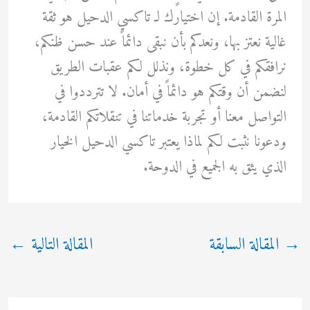
المرة القادمة. إن اختيارك لـ تاكسي الدحيل هو ثقة
غالية نعتز بها، ونعدكم بأن نبقى دائماً عند حسن ظنكم،
نرافقكم في كل خطوة، ونذلل لكم عقبات الطريق
لنضمن أن وقتكم هو دائماً في أمان. لا تترددوا في
التواصل معنا أو تجربة خدماتنا في تنقلاتكم القادمة،
ودعونا نثبت لكم لماذا يعتبر تاكسي الدحيل الخيار
الذي يثق به الجميع في الدوحة.
→
المقالة السابقة
المقالة التالية
←