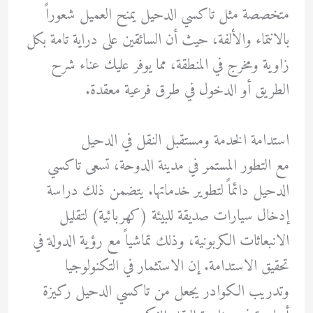
متخصصة مثل تاكسي الدحيل يمنح العميل شعوراً
بالانتماء والألفة، حيث أن السائقين على دراية تامة بكل
زاوية ومخرج في المنطقة، مما يوفر عليك عناء شرح
الطريق أو الدخول في طرق فرعية معقدة.
استدامة الخدمة ومستقبل النقل في الدحيل
مع التطور المستمر في مدينة الدوحة، تسعى تاكسي
الدحيل دائماً لتطوير خدماتها. يتضمن ذلك دراسة
إدخال سيارات صديقة للبيئة (كهربائية) لتقليل
الانبعاثات الكربونية، وذلك تماشياً مع رؤية الدولة في
تحقيق الاستدامة. إن الاستثمار في التكنولوجيا
وتدريب الكوادر يجعل من تاكسي الدحيل ركيزة