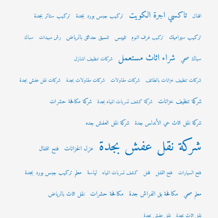
تاكسي اجرة الكويت
تركيب جبس بورد بجدة
تركيب ستائر بجدة
اقفال
تركيب سيراميك
تلييس
تنسيق حدائق بالرياض
تركيب غرف النوم
رش مبيدات
سباك
شراء اثاث مستعمل
سباك صحي
شركات تنظيف المنازل
شركات تنظيف خزانات بالطائف
شركات مقاولات
شركات مقاولات بجدة
شركات نقل عفش بجدة
شركة تنظيف خزانات
شركة مكافحة حشرات
شركة كشف تسربات المياه بجدة
شركة نقل اثاث حي الأندلس جدة
شركة نقل العفش جده
شركة نقل عفش بجدة
عزل الخزانات
فتح اقفال
لياسة
معلم تركيب جبس بورد بجدة
فتح السيارات
فتح القفل
قفل
كشف تسربات المياه
مكافحة بق الفراش جدة
مكافحة حشرات
معلم صحي
نقل اثاث بالرياض
نقل اثاث بجدة
نقل عفش بجدة