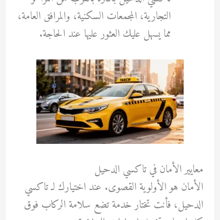
التجارية، المجمعات السكنية، والمرافق العامة،
مما يسهل عليك العثور عليها عند الحاجة.
معايير الأمان في تاكسي الدحيل
الأمان هو الأولوية القصوى. عند اختيارك لـ تاكسي
الدحيل، فأنت تختار خدمة تضع سلامة الركاب فوق