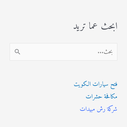
ابحث عما تريد
ا
ل
ب
فتح سيارات الكويت
ح
مكافحة حشرات
ث
شركة رش مبيدات
ع
ن