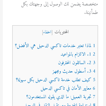
متخصصة يضمن لك الوصول إلى وجهتك بكل
طمأنينة.
المحتويات
[
اخفاء
]
1 لماذا تعتبر خدمات تاكسي الدحيل هي الأفضل؟
2 1. الالتزام بالمواعيد
3 2. السائقون المحترفون
4 3. أسطول حديث ومجهز
5 كيف تطلب خدمة تاكسي الدحيل بكل سهولة؟
6 معايير الأمان في تاكسي الدحيل
7 تجربة العميل: ما الذي يقوله المستخدمون؟
8 استدامة الخدمة ومستقبل النقل في الدحيل