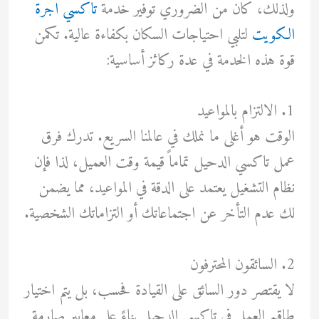
ولذلك، كان من الضروري توفير خدمة
تاكسي اجرة
الكويت
لتلبي احتياجات السكان بكفاءة عالية. تكمن
قوة هذه الخدمة في عدة ركائز أساسية:
1. الالتزام بالمواعيد
الوقت هو أغلى ما نملك في عالمنا السريع. تدرك فرق
عمل تاكسي الدحيل تماماً قيمة وقت العميل، لذا فإن
نظام التشغيل يعتمد على الدقة في المواعيد، مما يضمن
لك عدم التأخر عن اجتماعاتك أو التزاماتك الشخصية.
2. السائقون المحترفون
لا يقتصر دور السائق على القيادة فحسب، بل يتم اختيار
طاقم العمل في تاكسي الدحيل بناءً على معايير صارمة