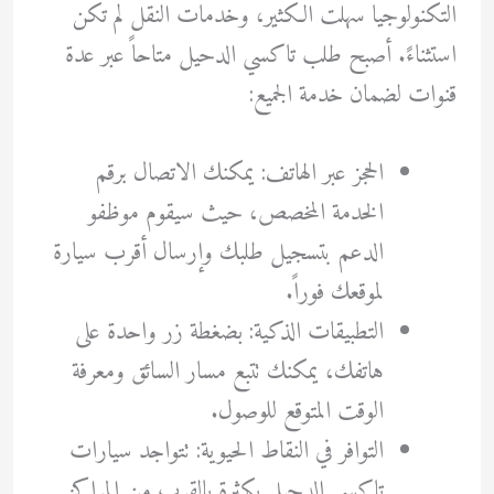
التكنولوجيا سهلت الكثير، وخدمات النقل لم تكن
استثناءً. أصبح طلب تاكسي الدحيل متاحاً عبر عدة
قنوات لضمان خدمة الجميع:
الحجز عبر الهاتف: يمكنك الاتصال برقم
الخدمة المخصص، حيث سيقوم موظفو
الدعم بتسجيل طلبك وإرسال أقرب سيارة
لموقعك فوراً.
التطبيقات الذكية: بضغطة زر واحدة على
هاتفك، يمكنك تتبع مسار السائق ومعرفة
الوقت المتوقع للوصول.
التوافر في النقاط الحيوية: تتواجد سيارات
تاكسي الدحيل بكثرة بالقرب من المراكز