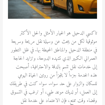
تاكسي الدحيل هو الخيار الأمثل والحل الأكثر
موثوقية لكل من يبحث عن وسيلة نقل مريحة وسريعة
في منطقة الدحيل والمناطق المحيطة بها. في ظل التطور
العمراني الكبير الذي تشهده الدوحة، وتزايد الحاجة
إلى خدمات نقل تتسم بالدقة والاحترافية، أصبحت
هذه الخدمة جزءاً لا يتجزأ من روتين الحياة اليومي
للسكان والزوار على حد سواء. سواء كنت في طريقك
إلى العمل، أو لديك موعد طبي، أو ترغب في التسوق
وقضاء وقت ممتع، فإن الاعتماد على خدمة نقل