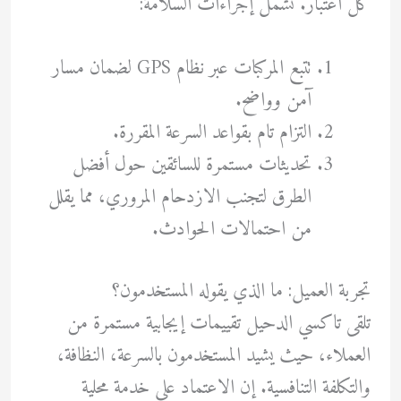
كل اعتبار. تشمل إجراءات السلامة:
تتبع المركبات عبر نظام GPS لضمان مسار
آمن وواضح.
التزام تام بقواعد السرعة المقررة.
تحديثات مستمرة للسائقين حول أفضل
الطرق لتجنب الازدحام المروري، مما يقلل
من احتمالات الحوادث.
تجربة العميل: ما الذي يقوله المستخدمون؟
تلقى تاكسي الدحيل تقييمات إيجابية مستمرة من
العملاء، حيث يشيد المستخدمون بالسرعة، النظافة،
والتكلفة التنافسية. إن الاعتماد على خدمة محلية