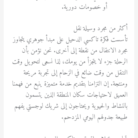
أو خصومات دورية.
أكثر من مجرد وسيلة نقل
تأسست فكرة تاكسي الدحيل على مبدأ جوهري يتجاوز
مجرد الانتقال من نقطة إلى أخرى. نحن نؤمن بأن
الرحلة جزء لا يتجزأ من يومك، لذا نسعى لتحويل وقت
التنقل من وقت ضائع في الزحام إلى تجربة مريحة
ومنتجة. إن التزامنا بتقديم خدمة متميزة ينبع من فهمنا
العميق لاحتياجات سكان المنطقة الذين يتسمون
بالنشاط والحيوية ويحتاجون إلى شريك لوجستي يفهم
طبيعة جدولهم اليومي المزدحم.