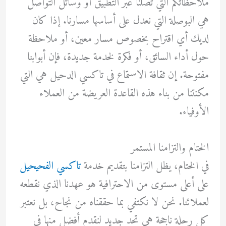
ملاحظاتكم التي تصلنا عبر التطبيق أو وسائل التواصل
هي البوصلة التي نعدل على أساسها مسارنا. إذا كان
لديك أي اقتراح بخصوص مسار معين، أو ملاحظة
حول أداء السائق، أو فكرة لخدمة جديدة، فإن أبوابنا
مفتوحة. إن ثقافة الاستماع في تاكسي الدحيل هي التي
مكنتنا من بناء هذه القاعدة العريضة من العملاء
الأوفياء.
الختام والتزامنا المستمر
في الختام، يظل التزامنا بتقديم خدمة
تاكسي الفحيحيل
على أعلى مستوى من الاحترافية هو عهدنا الذي نقطعه
لعملائنا. نحن لا نكتفي بما حققناه من نجاح، بل نعتبر
كل رحلة ناجحة هي تحدٍ جديد لنقدم أفضل منها في