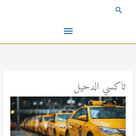
خطي
البحث
لى
القائمة
لمحتوى
الرئيسية
تاكسي الدحيل