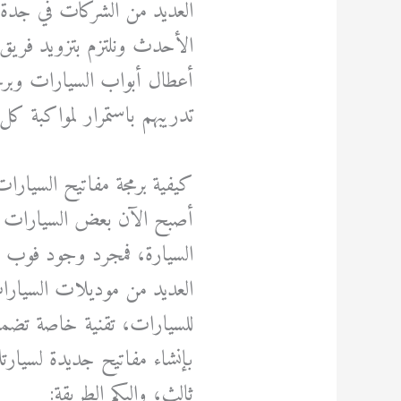
العديد من الشركات في جدة، 
الأحدث ونلتزم بتزويد فريق 
أعطال أبواب السيارات وبر
تدريبهم باستمرار لمواكبة كل
كيفية برمجة مفاتيح السيارا
أصبح الآن بعض السيارات ل
السيارة، فمجرد وجود فوب ال
العديد من موديلات السيار
للسيارات، تقنية خاصة تضمن أ
بإنشاء مفاتيح جديدة لسيارتك
ثالث، وإليكم الطريقة: