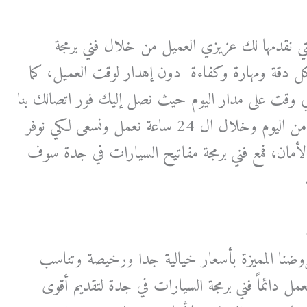
التي نقدمها لك عزيزي العميل من خلال فني برمجة
ل دقة ومهارة وكفاءة دون إهدار لوقت العميل، كما
ي وقت على مدار اليوم حيث نصل إليك فور اتصالك بنا
عزيزي العميل في أي وقت من اليوم وخلال ال 24 ساعة نعمل ونسعى لكي نوفر
لأمان، فمع فني برمجة مفاتيح السيارات في جدة سوف
وضنا المميزة بأسعار خيالية جدا ورخيصة وتناسب
عمل دائماً فني برمجة السيارات في جدة لتقديم أقوى