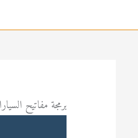
خطي
لى
لمحتوى
برمجة مفاتيح السيا