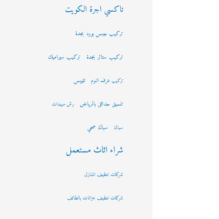
تاكسي اجرة الكويت
تركيب جبس بورد بجدة
تركيب ستائر بجدة
تركيب سيراميك
تلييس
تركيب غرف النوم
تنسيق حدائق بالرياض
رش مبيدات
سباك صحي
سباك
شراء اثاث مستعمل
شركات تنظيف المنازل
شركات تنظيف خزانات بالطائف