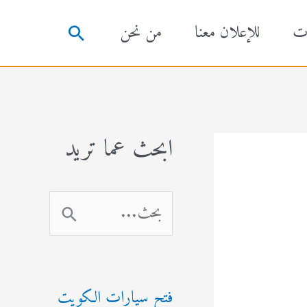
ت
للإعلان معنا
من نحن
البحث
ابحث عما تريد
ا
ل
ب
فتح سيارات الكويت
ح