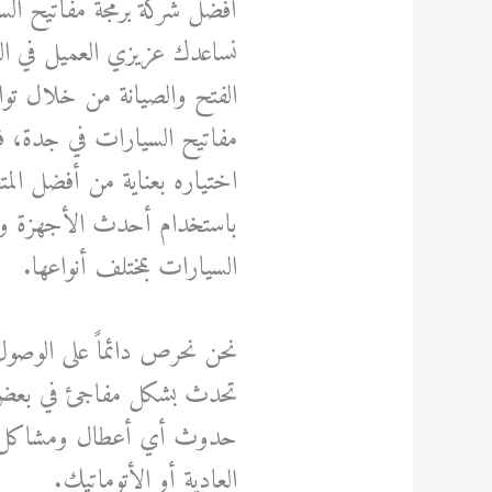
أفضل شركة برمجة مفاتيح ال
نساعدك عزيزي العميل في ال
الفتح والصيانة من خلال ت
مفاتيح السيارات في جدة، ف
اختياره بعناية من أفضل الم
باستخدام أحدث الأجهزة والم
السيارات بمختلف أنواعها.
نحن نحرص دائماً على الوصول
تحدث بشكل مفاجئ في بعض 
حدوث أي أعطال ومشاكل خا
العادية أو الأتوماتيك.