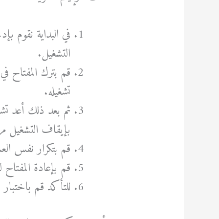
في البداية نقوم بإ
التشغيل.
تشغيله.
بإيقاف التشغيل مرة
قم بتكرار نفس العملي
قم بإعادة المفتاح 
للتأكد قم باختبار