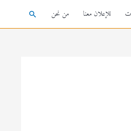
ت
للإعلان معنا
من نحن
البحث