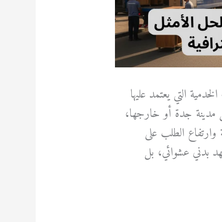
مية التي يعتمد عليها
ل مدينة جدة أو خارجها،
ة وارتفاع الطلب على
هد بدني عشوائي، بل