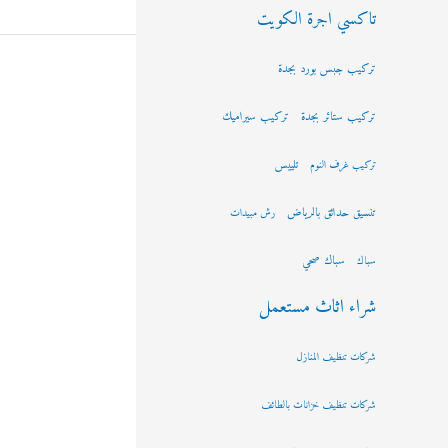
تاكسي اجرة الكويت
تركيب جبس بورد بجدة
تركيب ستائر بجدة
تركيب سيراميك
تلييس
تركيب غرف النوم
تنسيق حدائق بالرياض
رش مبيدات
سباك صحي
سباك
شراء اثاث مستعمل
شركات تنظيف المنازل
شركات تنظيف خزانات بالطائف