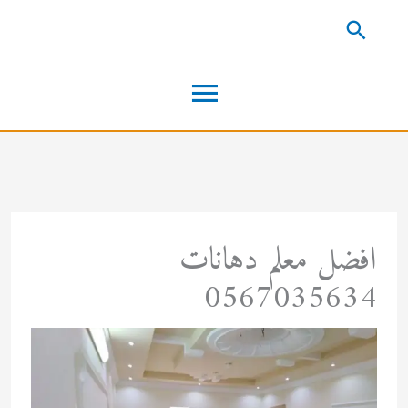
خطي
البحث
لى
القائمة
لمحتوى
الرئيسية
افضل معلم دهانات
0567035634