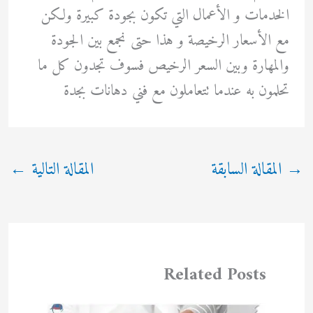
الخدمات و الأعمال التي تكون بجودة كبيرة ولكن
مع الأسعار الرخيصة و هذا حتى نجمع بين الجودة
والمهارة وبين السعر الرخيص فسوف تجدون كل ما
تحلمون به عندما تتعاملون مع فني دهانات بجدة
→
المقالة السابقة
المقالة التالية
←
Related Posts