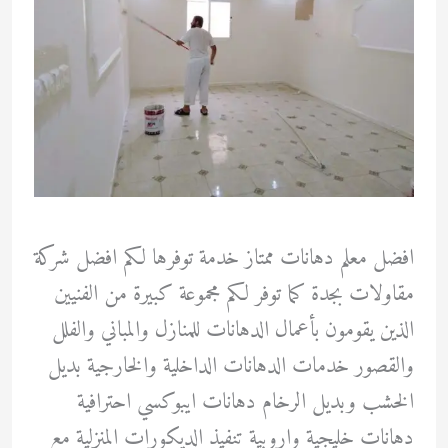
افضل معلم دهانات ممتاز خدمة توفرها لكم افضل شركة
مقاولات بجدة كما توفر لكم مجموعة كبيرة من الفنيين
الذين يقومون بأعمال الدهانات للمنازل والمباني والفلل
والقصور خدمات الدهانات الداخلية والخارجية بديل
الخشب وبديل الرخام دهانات ايبوكسي احترافية
دهانات خليجية واروبية تنفيذ الديكورات المنزلية مع