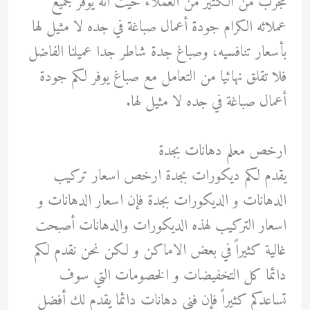
مجرب من الكثير من العملاء حيث انه يوفر لجميع
عملائه الكرام جودة أعمال صباغة في جده لا مثيل لها
بأسعار تنافسيه، وصباغ جدة شاطر جدا عميلنا الفاضل
فلا تقلق نهائيا من التعامل مع صباغ يوفر لكم جودة
أعمال صباغة في جده لا مثيل لها.
ارخص معلم دهانات بجدة
يقدم لكم ديكورات بجدة ارخص اسعار تركيب
الدهانات و الديكورات بجدة فإن اسعار الدهانات و
اسعار التركيب لهذه الديكورات والدهانات أصبحت
غالية كثيراً في بعض الاماكن و لكن نحن نقدم لكم
دائما كل التخفيضات و الخصومات التي سوف
تساعدكم كثيراً فإن فنى دهانات دائما يقدم لك أفضل