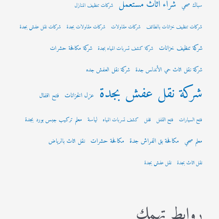
شراء اثاث مستعمل
سباك صحي
شركات تنظيف المنازل
شركات تنظيف خزانات بالطائف
شركات مقاولات
شركات مقاولات بجدة
شركات نقل عفش بجدة
شركة تنظيف خزانات
شركة مكافحة حشرات
شركة كشف تسربات المياه بجدة
شركة نقل اثاث حي الأندلس جدة
شركة نقل العفش جده
شركة نقل عفش بجدة
عزل الخزانات
فتح اقفال
لياسة
معلم تركيب جبس بورد بجدة
فتح السيارات
فتح القفل
قفل
كشف تسربات المياه
مكافحة بق الفراش جدة
مكافحة حشرات
معلم صحي
نقل اثاث بالرياض
نقل اثاث بجدة
نقل عفش بجدة
روابط تهمك