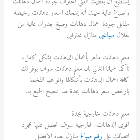
يستطيع ان يعطيك الفني المحترف جودة اعمال دهانات
واصباغ عالية حيث أنه يمنحك اسعار دهانات رخيصة
مقابل جودة اعمال دهانات وصبغ جدران عالية من
خلال
صباغين
منازل محترفين
معلم دهانات ماهر بأعمال الدهانات بشكل كامل،
تأكد عميلنا الغالي بان معلم دهانات سوف يوفر لك
كافة اعمال الدهانات بأشكالها وانواعها الفخمة
بارخص سعر دهانات بجدة لهذا ننصح الجميع به.
معلم دهانات خارجية بجدة
اقوى الدهانات الخارجية سوف تحصل عليها بمجرد
اتصالك علي
رقم صباغ
منازل جده الافضل