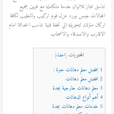
تناسق ممتاز للالوان خدمة متكاملة مع فنيين بجميع
المجالات جبس بورد عزل فوم تركيب وتشطيب لكافة
اركان منزلك لتحويلة الي تحفة فنية تناسب الحداثة امام
الاقارب والاصدقاء والاصحاب
المحتويات
[
اخفاء
]
1 افضل معلم دهانات خبرة :
2 افضل معلم دهانات
3 معلم دهانات خارجية بجدة
4 أهم أنواع الدهانات
5 خدمات معلم دهانات بجدة