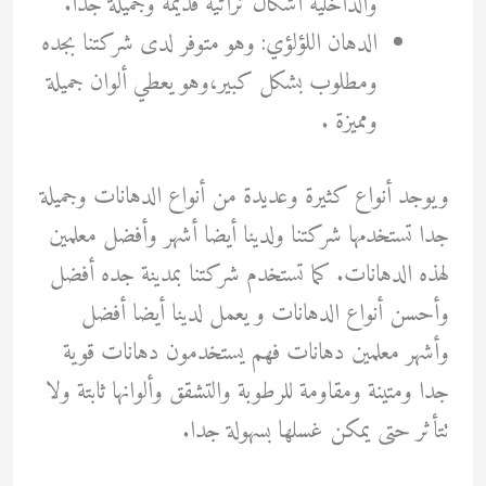
والداخلية أشكال تراثية قديمة وجميلة جدا.
الدهان اللؤلؤي: وهو متوفر لدى شركتنا بجده
ومطلوب بشكل كبير،وهو يعطي ألوان جميلة
ومميزة .
ويوجد أنواع كثيرة وعديدة من أنواع الدهانات وجميلة
جدا تستخدمها شركتنا ولدينا أيضا أشهر وأفضل معلمين
لهذه الدهانات. كما تستخدم شركتنا بمدينة جده أفضل
وأحسن أنواع الدهانات و يعمل لدينا أيضا أفضل
وأشهر معلمين دهانات فهم يستخدمون دهانات قوية
جدا ومتينة ومقاومة للرطوبة والتشقق وألوانها ثابتة ولا
تتأثر حتى يمكن غسلها بسهولة جدا.