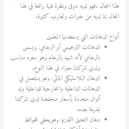
هذا المجال ،فهو لديه ذوق ونظرة فنية رائعة في هذا
المجال بما لديه من خبرات وتجارب كثيرة.
أنواع الدهانات التي يستخدمها المعلمين
الدهانات الترخيمي أو الرخامي: ويسمى
بالرخامي لأنه شبيه بالرخام وهو سعره مناسب
ولدي شركتنا خبراء في هذا النوع.
الدهان البلاستيكي المائي: وهو يستعمل في
الدهانات الداخلية والخارجية للداخلية وله
ألوان متعددة بأسعار منخفضة لدى شركتنا
بمدينة جده.
دهان التعتيق القديم: وهويعطي للحوائط