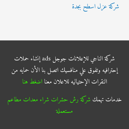
شركة عزل اسطح بجدة
شركة الناجي للإعلانات جوجل ads إنشاء حملات
إحترافيه وتفوق علي منافسيك اتصل بنا الأن حمايه من
النقرات الإحتياليه للاعلان معنا
اضغط هنا
خدمات تهمك
شركة رش حشرات
شراء معدات مطاعم
مستعملة