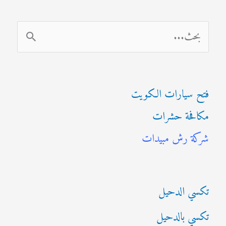
ا
ل
ب
فتح سيارات الكويت
ح
مكافحة حشرات
ث
شركة رش مبيدات
ع
ن
:
تكسي الدحيل
تكسي بالدحيل