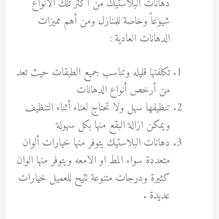
دهانات البلاستيك من أكثر تلك الأنواع
شيوعاً وخاصة للمنازل ومن أهم مميزات
الدهانات العادية :
تكلفتها قليله وتناسب جميع الطبقات حيث تعد
من أرخص أنواع الدهانات
تنظيفها سهل ولا تحتاج لعناء أثناء التنظيف
ويمكن ازالة البقع منها بكل سهولة
دهانات البلاستيك يتوفر منها خيارات ألوان
متعددة سواء المط او الامعه ويتوفر منها الوان
كثيرة ودرجات متنوعة تتيح للعميل خيارات
عديدة .