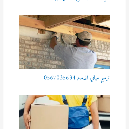
ترميم مباني الدمام 0567035634