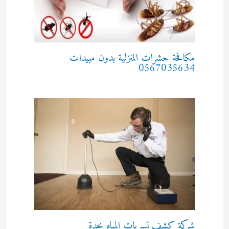
مكافحة حشرات المنزلية بدون مبيدات
0567035634
شركة كشف تسربات المياه بجدة