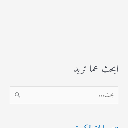
ابحث عما تريد
ا
ل
ب
فتح سيارات الكويت