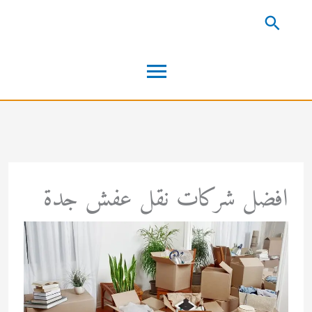
خطي
البحث
لى
القائمة
لمحتوى
الرئيسية
افضل شركات نقل عفش جدة