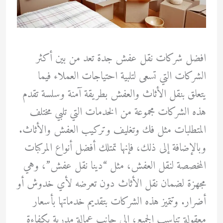
افضل شركات نقل عفش جدة تعد من بين أكثر
الشركات التي تسعى لتلبية احتياجات العملاء فيما
يتعلق بنقل الأثاث والعفش بطريقة آمنة وسلسة تقدم
هذه الشركات مجموعة من الخدمات التي تلبي مختلف
المتطلبات مثل فك وتغليف وتركيب العفش والأثاث.
وبالإضافة إلى ذلك، فإنها تمتلك أفضل أنواع المركبات
المخصصة لنقل العفش، مثل “دينا نقل عفش”، وهي
مجهزة لضمان نقل الأثاث دون تعرضه لأي خدوش أو
أضرار. وتتميز هذه الشركات بتقديم خدماتها بأسعار
معقولة تناسب الجميع، إلى جانب عمالة مدربة بكفاءة