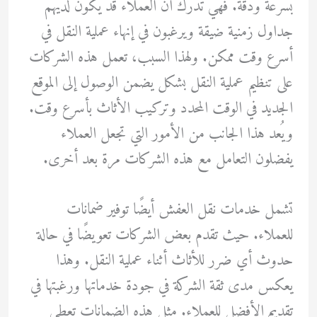
بسرعة ودقة. فهي تدرك أن العملاء قد يكون لديهم
جداول زمنية ضيقة ويرغبون في إنهاء عملية النقل في
أسرع وقت ممكن. ولهذا السبب، تعمل هذه الشركات
على تنظيم عملية النقل بشكل يضمن الوصول إلى الموقع
الجديد في الوقت المحدد وتركيب الأثاث بأسرع وقت.
ويُعد هذا الجانب من الأمور التي تجعل العملاء
يفضلون التعامل مع هذه الشركات مرة بعد أخرى.
تشمل خدمات نقل العفش أيضًا توفير ضمانات
للعملاء. حيث تقدم بعض الشركات تعويضًا في حالة
حدوث أي ضرر للأثاث أثناء عملية النقل. وهذا
يعكس مدى ثقة الشركة في جودة خدماتها ورغبتها في
تقديم الأفضل للعملاء. مثل هذه الضمانات تعطي