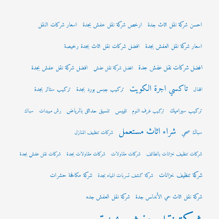
احسن شركة نقل اثاث جدة
ارخص شركة نقل عفش بجدة
اسعار شركات النقل
اسعار شركة نقل العفش بجدة
افضل شركات نقل اثاث بجدة رخيصة
افضل شركات نقل عفش جدة
افضل شركة نقل عفش بجدة
افضل شركة نقل عفش
تاكسي اجرة الكويت
تركيب جبس بورد بجدة
تركيب ستائر بجدة
اقفال
تركيب سيراميك
تلييس
تنسيق حدائق بالرياض
تركيب غرف النوم
رش مبيدات
سباك
شراء اثاث مستعمل
سباك صحي
شركات تنظيف المنازل
شركات تنظيف خزانات بالطائف
شركات مقاولات
شركات مقاولات بجدة
شركات نقل عفش بجدة
شركة تنظيف خزانات
شركة مكافحة حشرات
شركة كشف تسربات المياه بجدة
شركة نقل اثاث حي الأندلس جدة
شركة نقل العفش جده