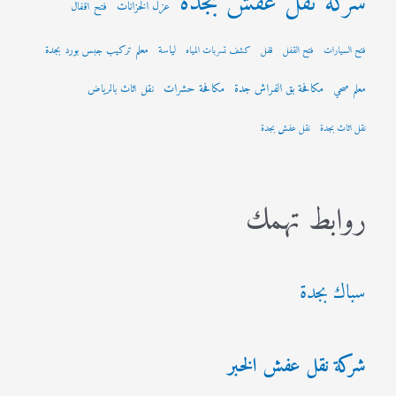
شركة نقل عفش بجدة
عزل الخزانات
فتح اقفال
لياسة
معلم تركيب جبس بورد بجدة
فتح السيارات
فتح القفل
قفل
كشف تسربات المياه
مكافحة بق الفراش جدة
مكافحة حشرات
معلم صحي
نقل اثاث بالرياض
نقل اثاث بجدة
نقل عفش بجدة
روابط تهمك
سباك بجدة
شركة نقل عفش الخبر