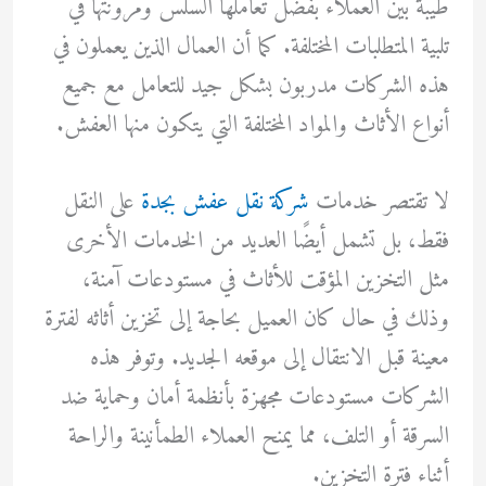
طيبة بين العملاء بفضل تعاملها السلس ومرونتها في
تلبية المتطلبات المختلفة. كما أن العمال الذين يعملون في
هذه الشركات مدربون بشكل جيد للتعامل مع جميع
أنواع الأثاث والمواد المختلفة التي يتكون منها العفش.
لا تقتصر خدمات
شركة نقل عفش بجدة
على النقل
فقط، بل تشمل أيضًا العديد من الخدمات الأخرى
مثل التخزين المؤقت للأثاث في مستودعات آمنة،
وذلك في حال كان العميل بحاجة إلى تخزين أثاثه لفترة
معينة قبل الانتقال إلى موقعه الجديد. وتوفر هذه
الشركات مستودعات مجهزة بأنظمة أمان وحماية ضد
السرقة أو التلف، مما يمنح العملاء الطمأنينة والراحة
أثناء فترة التخزين.